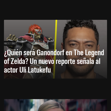
HACE 2 DÍAS
¿Quién será Ganondorf en The Legend
of Zelda? Un nuevo reporte señala al
actor Uli Latukefu