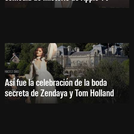
HACE 2 DÍAS
Así fue la celebración de la boda
secreta de Zendaya y Tom Holland