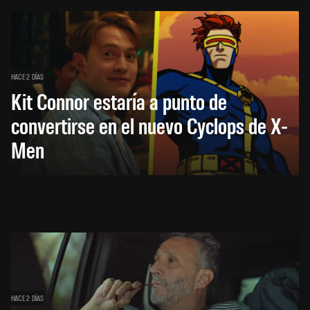
HACE 2 DÍAS
Kit Connor estaría a punto de
convertirse en el nuevo Cyclops de X-
Men
HACE 2 DÍAS