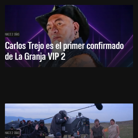
HACE 2 DÍAS
Carlos Trejo es el primer confirmado
de La Granja VIP 2
HACE 2 DÍAS