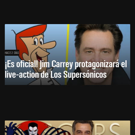
HACE 2 DÍAS
¡Es oficial! Jim Carrey protagonizará el
live-action de Los Supersónicos