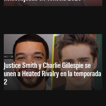
HACE 1 DÍA
Justice Smith y Charlie Gillespie se
unen a Heated Rivalry en la temporada
2