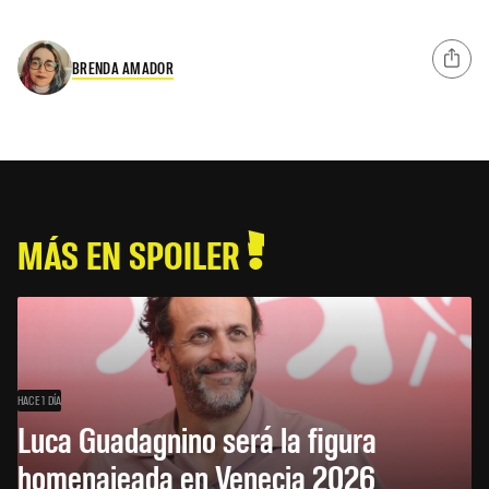
BRENDA AMADOR
MÁS EN SPOILER
HACE 1 DÍA
Luca Guadagnino será la figura
homenajeada en Venecia 2026