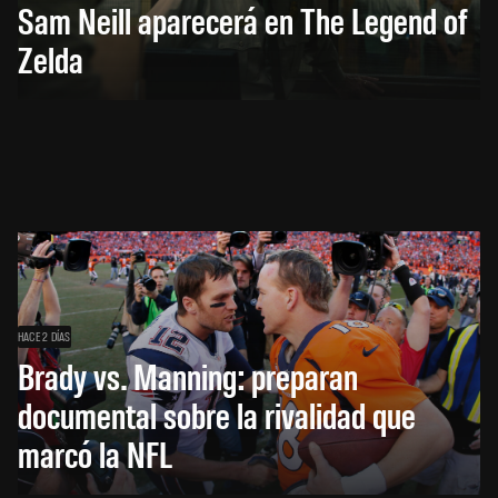
Sam Neill aparecerá en The Legend of
Zelda
HACE 2 DÍAS
Brady vs. Manning: preparan
documental sobre la rivalidad que
marcó la NFL