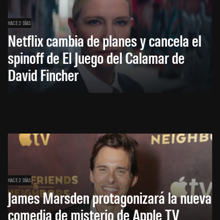
HACE 2 DÍAS
Netflix cambia de planes y cancela el
spinoff de El Juego del Calamar de
David Fincher
HACE 2 DÍAS
James Marsden protagonizará la nueva
comedia de misterio de Apple TV