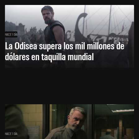
HACE 1 DÍA
La Odisea supera los mil millones de
dólares en taquilla mundial
HACE 1 DÍA