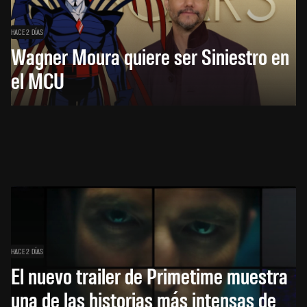
HACE 2 DÍAS
Wagner Moura quiere ser Siniestro en
el MCU
HACE 2 DÍAS
El nuevo trailer de Primetime muestra
una de las historias más intensas de