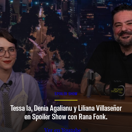
SPOILER SHOW
Tessa Ia, Denia Agalianu y Liliana Villaseñor
en Spoiler Show con Rana Fonk.
Ver en Youtube