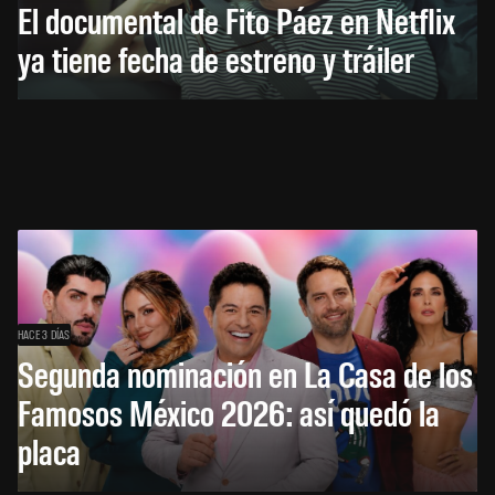
El documental de Fito Páez en Netflix
ya tiene fecha de estreno y tráiler
HACE 3 DÍAS
Segunda nominación en La Casa de los
Famosos México 2026: así quedó la
placa