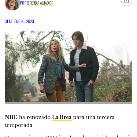
POR
BRENDA AMADOR
31 DE ENERO, 2023
NBC
ha renovado
La Brea
para una tercera
temporada.