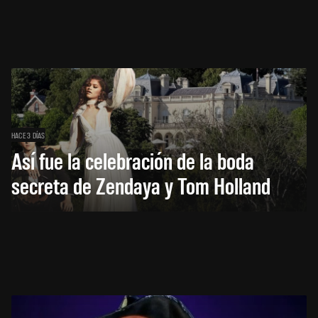
HACE 3 DÍAS
Así fue la celebración de la boda
secreta de Zendaya y Tom Holland