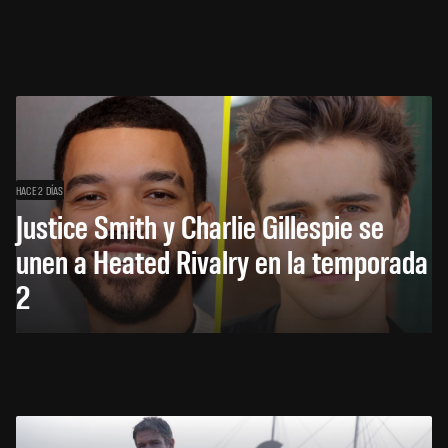
HACE 2 DÍAS
Justice Smith y Charlie Gillespie se
unen a Heated Rivalry en la temporada
2