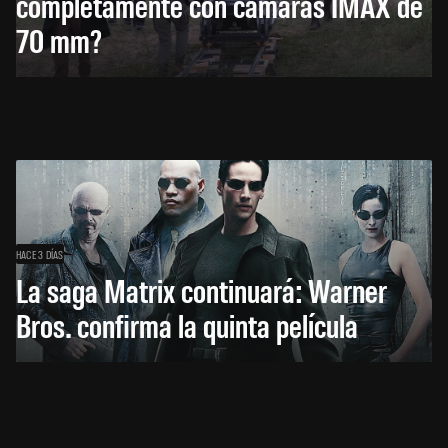
completamente con cámaras IMAX de
70 mm?
HACE 3 DÍAS
La saga Matrix continuará: Warner
Bros. confirma la quinta película