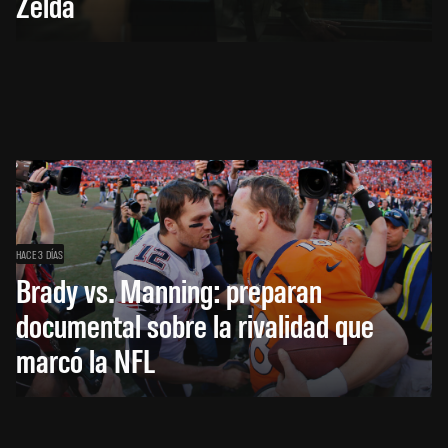
Zelda
HACE 3 DÍAS
Brady vs. Manning: preparan
documental sobre la rivalidad que
marcó la NFL