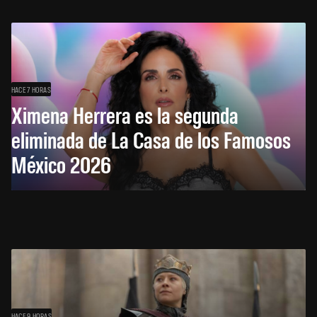
HACE 7 HORAS
Ximena Herrera es la segunda
eliminada de La Casa de los Famosos
México 2026
HACE 9 HORAS