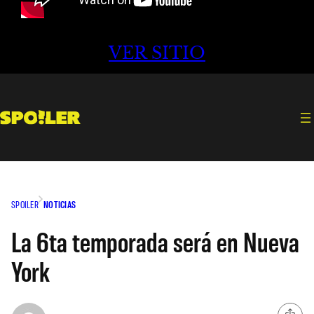
VER SITIO
SPOILER
NOTICIAS
La 6ta temporada será en Nueva
York