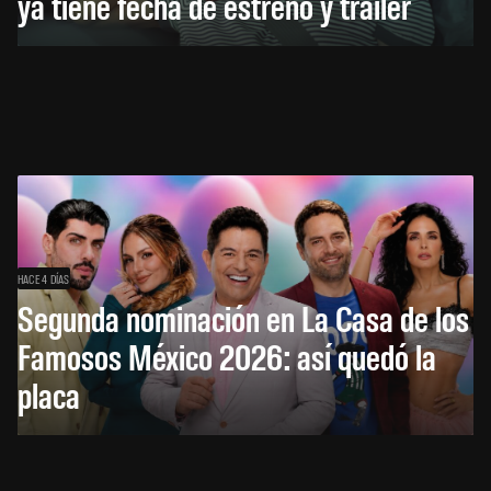
ya tiene fecha de estreno y tráiler
HACE 4 DÍAS
Segunda nominación en La Casa de los
Famosos México 2026: así quedó la
placa