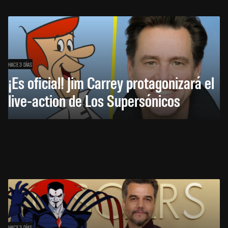
HACE 3 DÍAS
¡Es oficial! Jim Carrey protagonizará el
live-action de Los Supersónicos
HACE 3 DÍAS