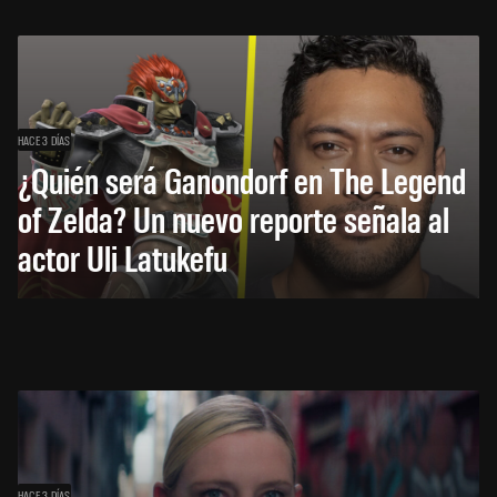
HACE 3 DÍAS
¿Quién será Ganondorf en The Legend
of Zelda? Un nuevo reporte señala al
actor Uli Latukefu
HACE 3 DÍAS