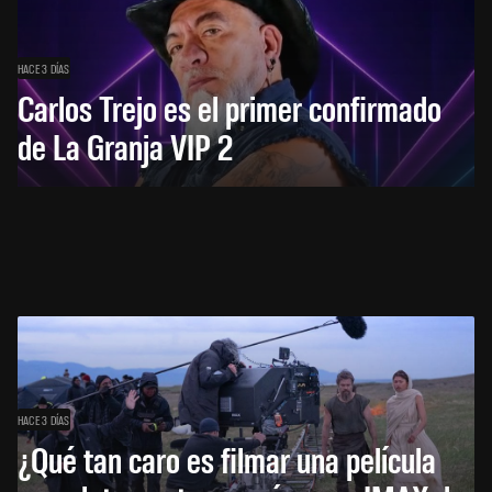
HACE 3 DÍAS
Carlos Trejo es el primer confirmado
de La Granja VIP 2
HACE 3 DÍAS
¿Qué tan caro es filmar una película