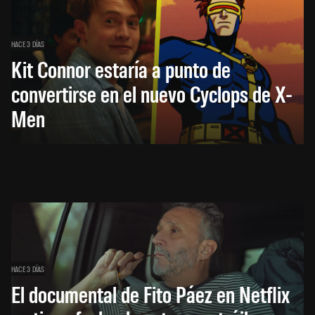
HACE 3 DÍAS
Kit Connor estaría a punto de
convertirse en el nuevo Cyclops de X-
Men
HACE 3 DÍAS
El documental de Fito Páez en Netflix