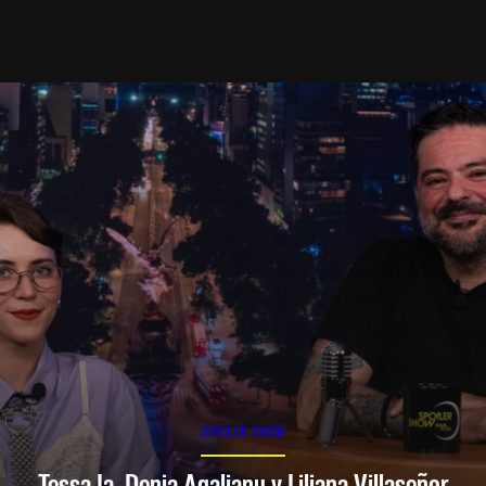
SPOILER SHOW
Tessa Ia, Denia Agalianu y Liliana Villaseñor