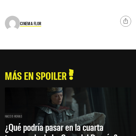
CINEMA FLOR
MÁS EN SPOILER
HACE 6 HORAS
¿Qué podría pasar en la cuarta