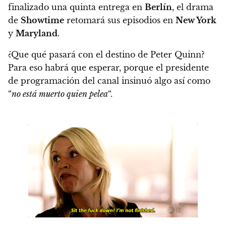
finalizado una quinta entrega en
Berlín
, el drama
de
Showtime
retomará sus episodios en
New York
y
Maryland
.
¿Que qué pasará con el destino de Peter Quinn?
Para eso habrá que esperar, porque el presidente
de programación del canal insinuó algo así como
“
no está muerto quien pelea
“.