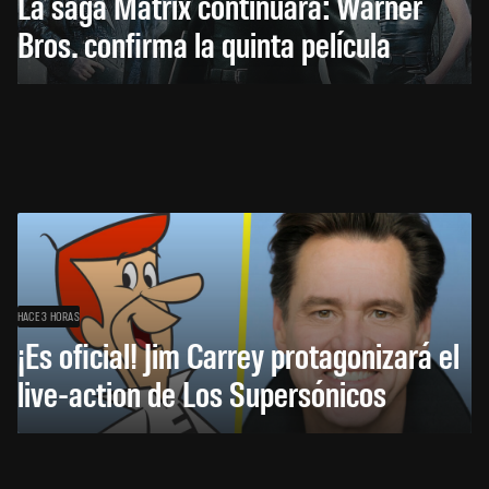
La saga Matrix continuará: Warner
Bros. confirma la quinta película
HACE 3 HORAS
¡Es oficial! Jim Carrey protagonizará el
live-action de Los Supersónicos