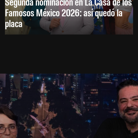
Segunda nominación en La Casa de los
Famosos México 2026: así quedó la
placa