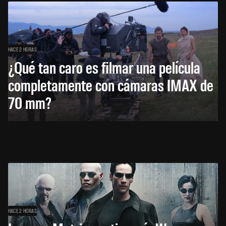
HACE 2 HORAS
¿Qué tan caro es filmar una película
completamente con cámaras IMAX de
70 mm?
HACE 2 HORAS