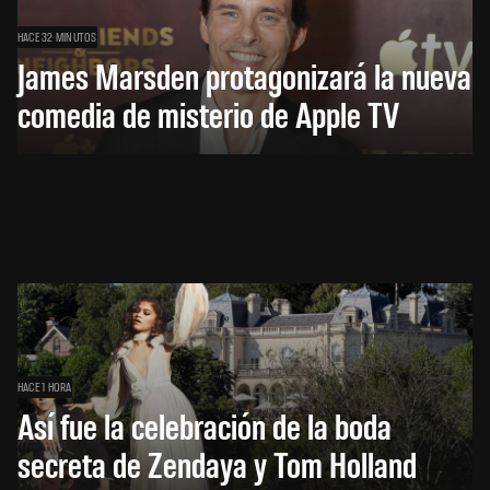
HACE 32 MINUTOS
James Marsden protagonizará la nueva
comedia de misterio de Apple TV
HACE 1 HORA
Así fue la celebración de la boda
secreta de Zendaya y Tom Holland