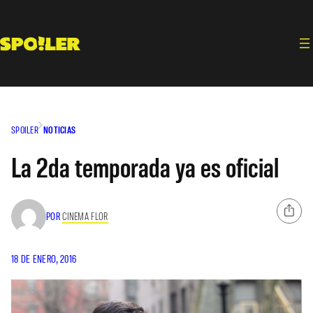
Saltar
al
contenido
SPOILER
NOTICIAS
La 2da temporada ya es oficial
POR
CINEMA FLOR
18 DE ENERO, 2016