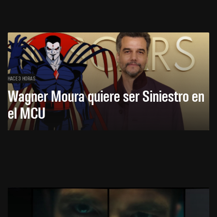
HACE 3 HORAS
Wagner Moura quiere ser Siniestro en
el MCU