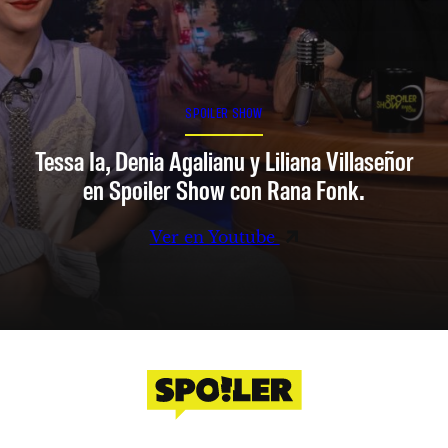
SPOILER SHOW
Tessa Ia, Denia Agalianu y Liliana Villaseñor
en Spoiler Show con Rana Fonk.
Ver en Youtube