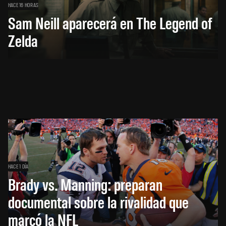
HACE 16 HORAS
Sam Neill aparecerá en The Legend of
Zelda
HACE 1 DÍA
Brady vs. Manning: preparan
documental sobre la rivalidad que
marcó la NFL