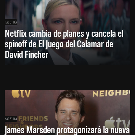
HACE 1 DÍA
Netflix cambia de planes y cancela el
spinoff de El Juego del Calamar de
David Fincher
HACE 1 DÍA
James Marsden protagonizará la nueva