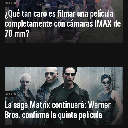
HACE 1 DÍA
¿Qué tan caro es filmar una película
completamente con cámaras IMAX de
70 mm?
HACE 1 DÍA
La saga Matrix continuará: Warner
Bros. confirma la quinta película