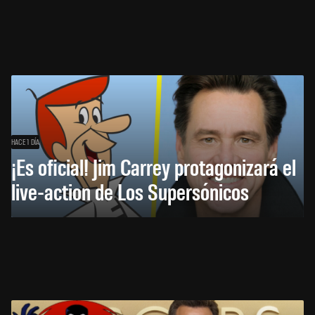
HACE 1 DÍA
¡Es oficial! Jim Carrey protagonizará el
live-action de Los Supersónicos