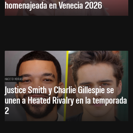
homenajeada en Venecia 2026
HACE 13 HORAS
Justice Smith y Charlie Gillespie se
unen a Heated Rivalry en la temporada
2