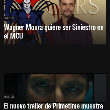
HACE 1 DÍA
Wagner Moura quiere ser Siniestro en
el MCU
HACE 1 DÍA
El nuevo trailer de Primetime muestra