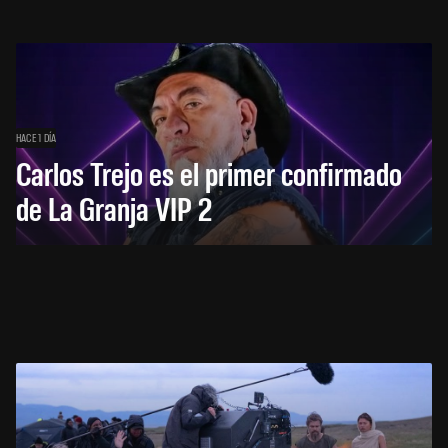
HACE 1 DÍA
Carlos Trejo es el primer confirmado
de La Granja VIP 2