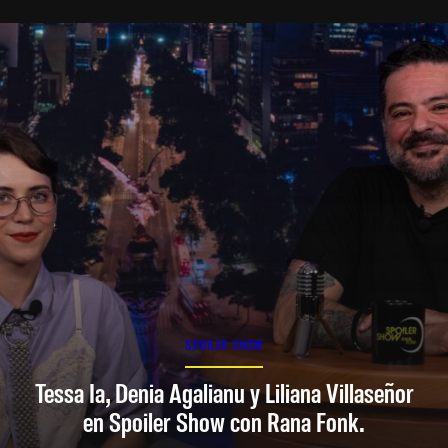
SPOILER SHOW
Tessa Ia, Denia Agalianu y Liliana Villaseñor
en Spoiler Show con Rana Fonk.