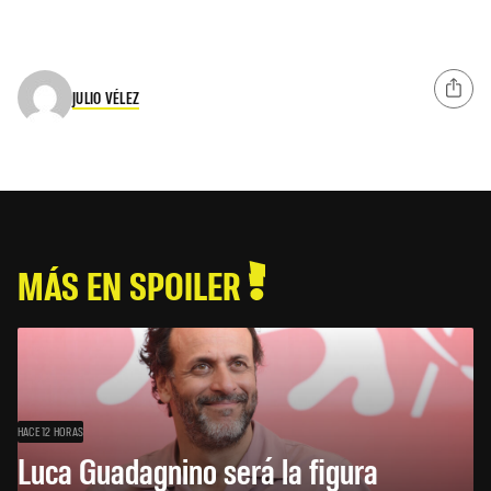
JULIO VÉLEZ
MÁS EN SPOILER
HACE 12 HORAS
Luca Guadagnino será la figura