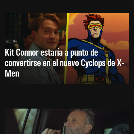
HACE 1 DÍA
Kit Connor estaría a punto de
convertirse en el nuevo Cyclops de X-
Men