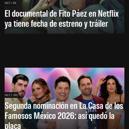
HACE 1 DÍA
El documental de Fito Páez en Netflix
ya tiene fecha de estreno y tráiler
HACE 2 DÍAS
Segunda nominación en La Casa de los
Famosos México 2026: así quedó la
placa