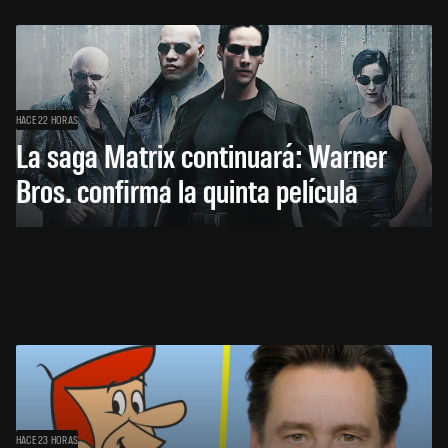
HACE 22 HORAS
La saga Matrix continuará: Warner
Bros. confirma la quinta película
HACE 23 HORAS