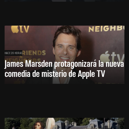
HACE 20 HORAS
James Marsden protagonizará la nueva
comedia de misterio de Apple TV