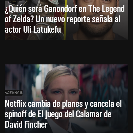
¿Quién será Ganondorf en The Legend
of Zelda? Un nuevo reporte señala al
actor Uli Latukefu
HACE 19 HORAS
Netflix cambia de planes y cancela el
spinoff de El Juego del Calamar de
David Fincher