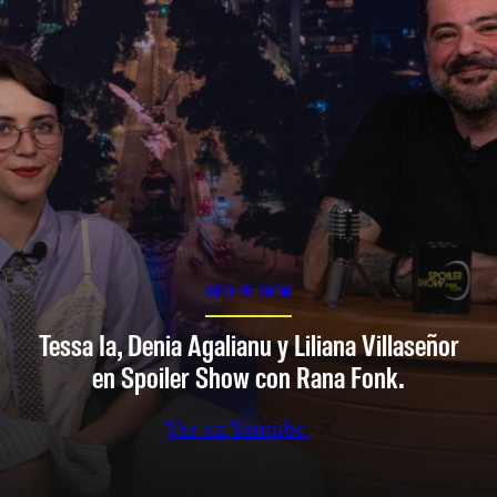
SPOILER SHOW
Tessa Ia, Denia Agalianu y Liliana Villaseñor
en Spoiler Show con Rana Fonk.
Ver en Youtube