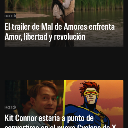
HACE 1 DÍA
El trailer de Mal de Amores enfrenta
Amor, libertad y revolución
HACE 1 DÍA
Kit Connor estaría a punto de
convertirse en el nuevo Cyclops de X-