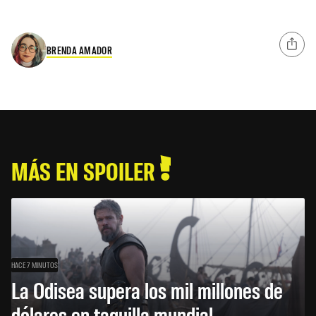
BRENDA AMADOR
MÁS EN SPOILER
HACE 7 MINUTOS
La Odisea supera los mil millones de
dólares en taquilla mundial