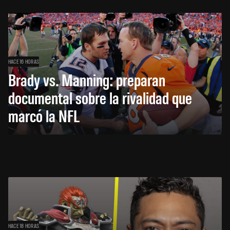
HACE 16 HORAS
Brady vs. Manning: preparan
documental sobre la rivalidad que
marcó la NFL
HACE 18 HORAS