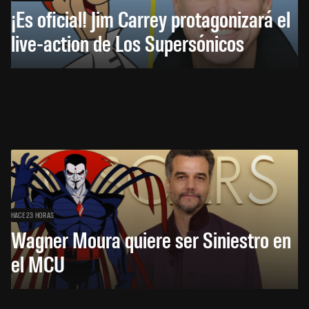
¡Es oficial! Jim Carrey protagonizará el
live-action de Los Supersónicos
HACE 23 HORAS
Wagner Moura quiere ser Siniestro en
el MCU