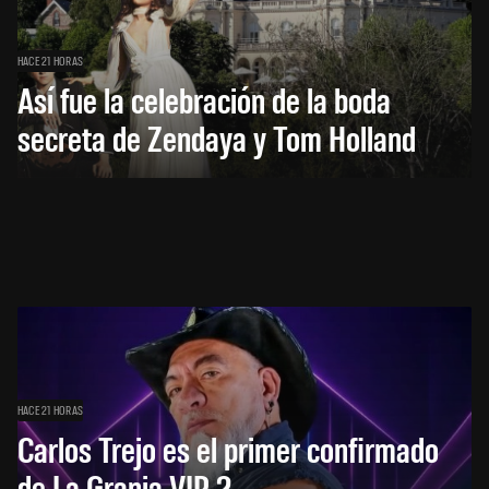
HACE 21 HORAS
Así fue la celebración de la boda
secreta de Zendaya y Tom Holland
HACE 21 HORAS
Carlos Trejo es el primer confirmado
de La Granja VIP 2