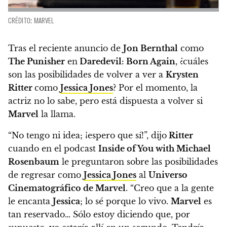
CRÉDITO: MARVEL
Tras el reciente anuncio de
Jon Bernthal
como
The Punisher
en
Daredevil: Born Again
, ¿cuáles
son las posibilidades de volver a ver a
Krysten
Ritter
como
Jessica Jones
?
Por el momento, la
actriz no lo sabe, pero está dispuesta a volver si
Marvel
la llama.
“No tengo ni idea; ¡espero que sí!”, dijo
Ritter
cuando en el podcast
Inside of You with Michael
Rosenbaum
le preguntaron sobre las posibilidades
de regresar como
Jessica Jones
al
Universo
Cinematográfico de Marvel
.
“Creo que a la gente
le encanta
Jessica
; lo sé porque lo vivo.
Marvel
es
tan reservado… Sólo estoy diciendo que, por