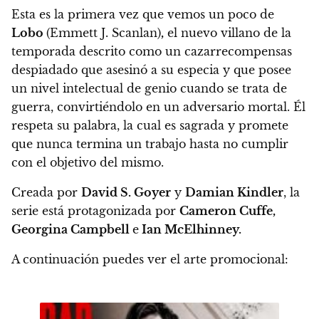
Esta es la primera vez que vemos un poco de
Lobo
(Emmett J. Scanlan)
,
el nuevo villano de la
temporada descrito como un cazarrecompensas
despiadado que asesinó a su especia y que posee
un nivel intelectual de genio cuando se trata de
guerra, convirtiéndolo en un adversario mortal.
Él
respeta su palabra, la cual es sagrada y promete
que nunca termina un trabajo hasta no cumplir
con el objetivo del mismo.
Creada por
David S. Goyer
y
Damian Kindler
, la
serie está protagonizada por
Cameron Cuffe,
Georgina Campbell
e
Ian McElhinney.
A continuación puedes ver el arte promocional: