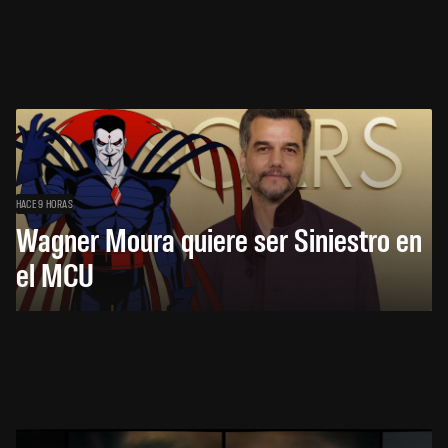
HACE 9 HORAS
Wagner Moura quiere ser Siniestro en
el MCU