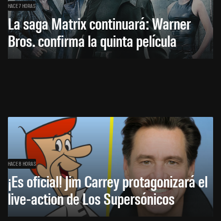
HACE 7 HORAS
La saga Matrix continuará: Warner
Bros. confirma la quinta película
HACE 8 HORAS
¡Es oficial! Jim Carrey protagonizará el
live-action de Los Supersónicos