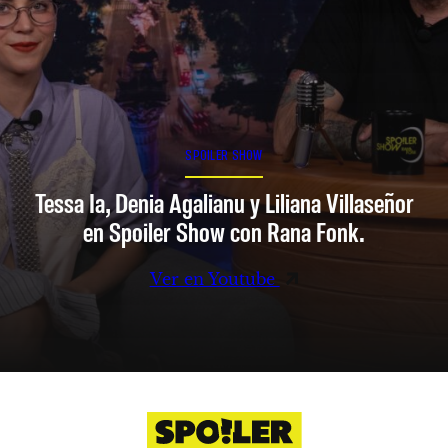
SPOILER SHOW
Tessa Ia, Denia Agalianu y Liliana Villaseñor
en Spoiler Show con Rana Fonk.
Ver en Youtube