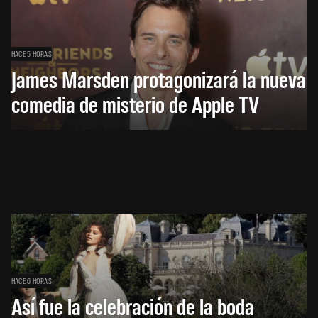
HACE 5 HORAS
James Marsden protagonizará la nueva
comedia de misterio de Apple TV
HACE 6 HORAS
Así fue la celebración de la boda