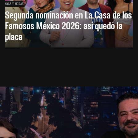
HACE 21 HORAS
Segunda nominación en La Casa de los
Famosos México 2026: así quedó la
placa