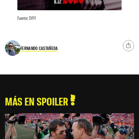
Fuente: SYFY
FERNANDO CASTAÑEDA
MÁS EN SPOILER