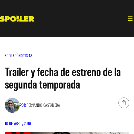
Saltar
al
contenido
SPOILER
NOTICIAS
Trailer y fecha de estreno de la
segunda temporada
POR
FERNANDO CASTAÑEDA
18 DE ABRIL, 2019