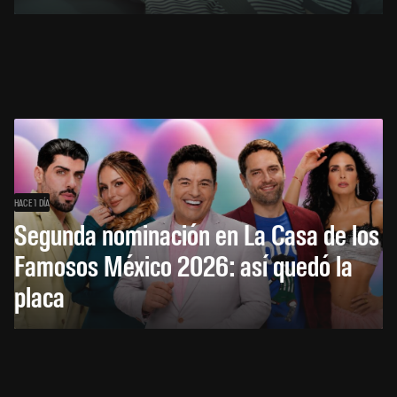
HACE 1 DÍA
Segunda nominación en La Casa de los
Famosos México 2026: así quedó la
placa