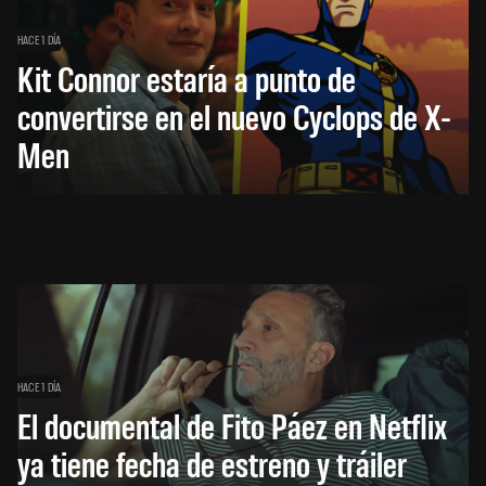
HACE 1 DÍA
Kit Connor estaría a punto de
convertirse en el nuevo Cyclops de X-
Men
HACE 1 DÍA
El documental de Fito Páez en Netflix
ya tiene fecha de estreno y tráiler