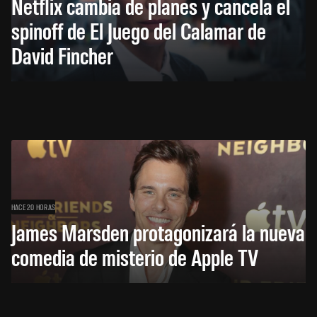
Netflix cambia de planes y cancela el
spinoff de El Juego del Calamar de
David Fincher
HACE 20 HORAS
James Marsden protagonizará la nueva
comedia de misterio de Apple TV