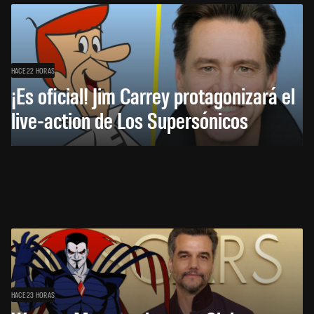
HACE 22 HORAS
¡Es oficial! Jim Carrey protagonizará el
live-action de Los Supersónicos
HACE 23 HORAS