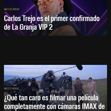
HACE 20 HORAS
Carlos Trejo es el primer confirmado
de La Granja VIP 2
HACE 21 HORAS
¿Qué tan caro es filmar una película
completamente con cámaras IMAX de