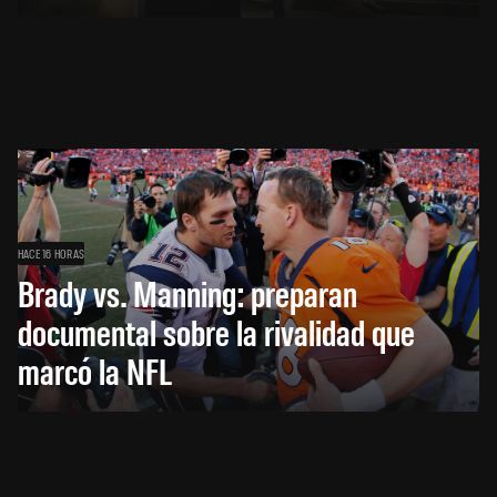
HACE 16 HORAS
Brady vs. Manning: preparan
documental sobre la rivalidad que
marcó la NFL