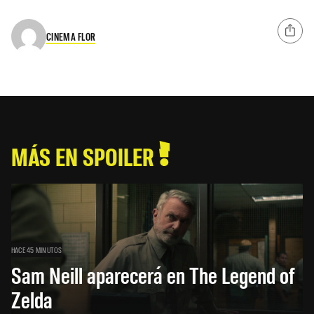
CINEMA FLOR
MÁS EN SPOILER
HACE 45 MINUTOS
Sam Neill aparecerá en The Legend of
Zelda