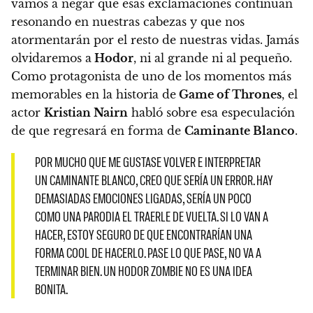
vamos a negar que esas exclamaciones continúan
resonando en nuestras cabezas y que nos
atormentarán por el resto de nuestras vidas. Jamás
olvidaremos a
Hodor
, ni al grande ni al pequeño.
Como protagonista de uno de los momentos más
memorables en la historia de
Game of Thrones
, el
actor
Kristian Nairn
habló sobre esa especulación
de que regresará en forma de
Caminante Blanco
.
POR MUCHO QUE ME GUSTASE VOLVER E INTERPRETAR
UN CAMINANTE BLANCO, CREO QUE SERÍA UN ERROR. HAY
DEMASIADAS EMOCIONES LIGADAS, SERÍA UN POCO
COMO UNA PARODIA EL TRAERLE DE VUELTA. SI LO VAN A
HACER, ESTOY SEGURO DE QUE ENCONTRARÍAN UNA
FORMA COOL DE HACERLO. PASE LO QUE PASE, NO VA A
TERMINAR BIEN. UN HODOR ZOMBIE NO ES UNA IDEA
BONITA.