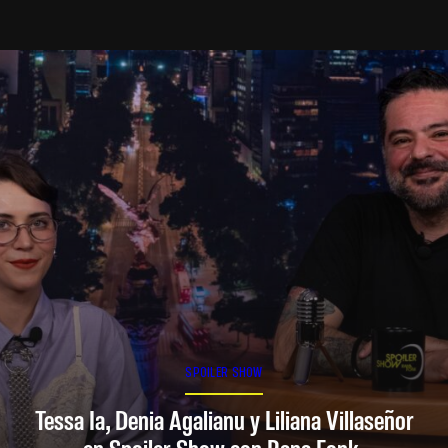
SPOILER SHOW
Tessa Ia, Denia Agalianu y Liliana Villaseñor