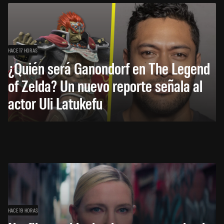
HACE 17 HORAS
¿Quién será Ganondorf en The Legend
of Zelda? Un nuevo reporte señala al
actor Uli Latukefu
HACE 19 HORAS