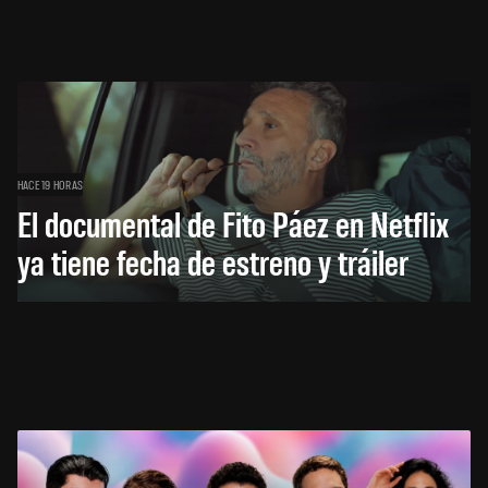
HACE 19 HORAS
El documental de Fito Páez en Netflix
ya tiene fecha de estreno y tráiler