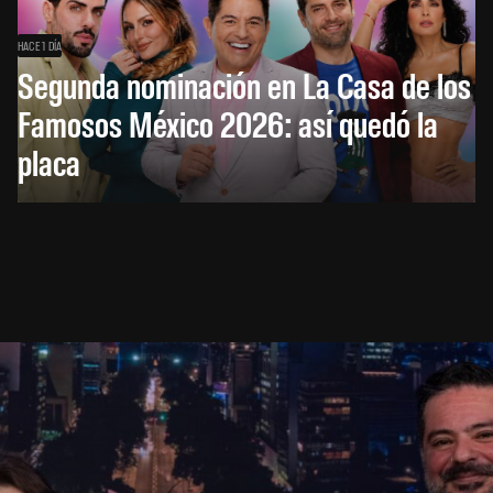
HACE 1 DÍA
Segunda nominación en La Casa de los
Famosos México 2026: así quedó la
placa