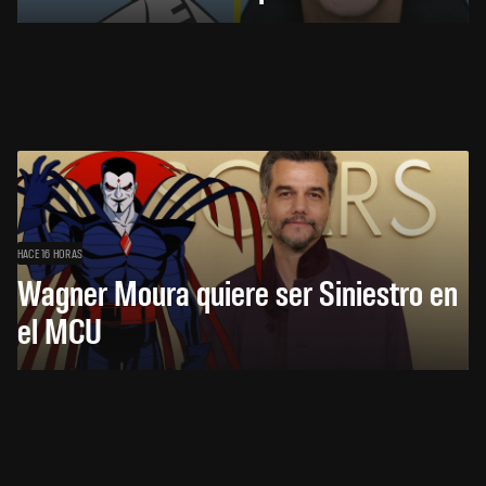
HACE 16 HORAS
Wagner Moura quiere ser Siniestro en
el MCU