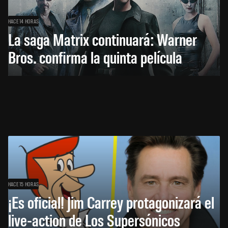
HACE 14 HORAS
La saga Matrix continuará: Warner
Bros. confirma la quinta película
HACE 15 HORAS
¡Es oficial! Jim Carrey protagonizará el
live-action de Los Supersónicos