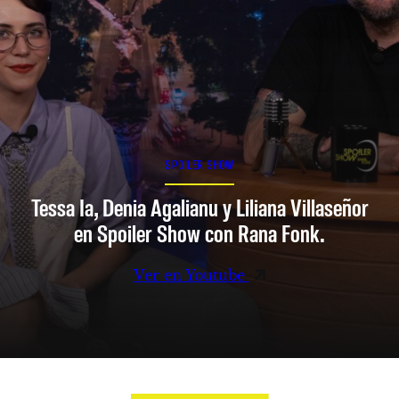
SPOILER SHOW
Tessa Ia, Denia Agalianu y Liliana Villaseñor
en Spoiler Show con Rana Fonk.
Ver en Youtube