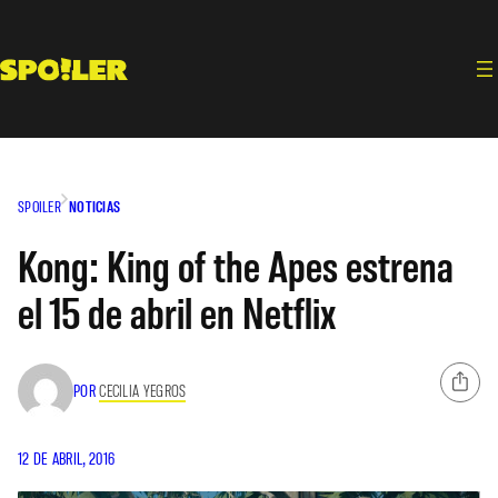
Saltar
al
contenido
SPOILER
NOTICIAS
Kong: King of the Apes estrena
el 15 de abril en Netflix
POR
CECILIA YEGROS
12 DE ABRIL, 2016