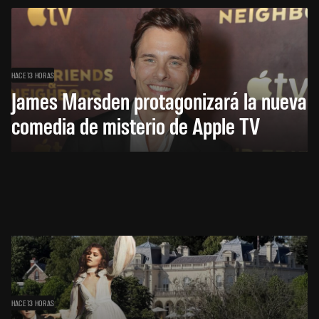
HACE 13 HORAS
James Marsden protagonizará la nueva
comedia de misterio de Apple TV
HACE 13 HORAS