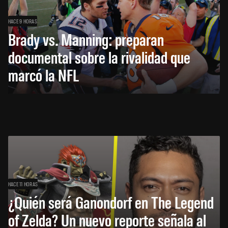
HACE 9 HORAS
Brady vs. Manning: preparan
documental sobre la rivalidad que
marcó la NFL
HACE 11 HORAS
¿Quién será Ganondorf en The Legend
of Zelda? Un nuevo reporte señala al