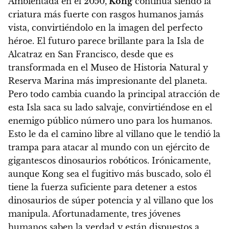
Ambientada en el 2050,
Kong
continúa siendo la
criatura más fuerte con rasgos humanos jamás
vista, convirtiéndolo en la imagen del perfecto
héroe. El futuro parece brillante para la Isla de
Alcatraz en San Francisco, desde que es
transformada en el Museo de Historia Natural y
Reserva Marina más impresionante del planeta.
Pero todo cambia cuando la principal atracción de
esta Isla saca su lado salvaje, convirtiéndose en el
enemigo público número uno para los humanos.
Esto le da el camino libre al villano que le tendió la
trampa para atacar al mundo con un ejército de
gigantescos dinosaurios robóticos. Irónicamente,
aunque Kong sea el fugitivo más buscado,
solo él
tiene la fuerza suficiente para detener a estos
dinosaurios de súper potencia y al villano que los
manipula.
Afortunadamente, tres jóvenes
humanos saben la verdad y están dispuestos a