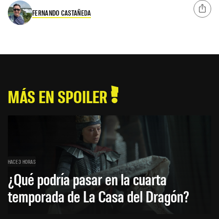
FERNANDO CASTAÑEDA
MÁS EN SPOILER
HACE 3 HORAS
¿Qué podría pasar en la cuarta
temporada de La Casa del Dragón?