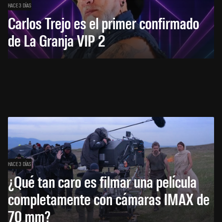
HACE 3 DÍAS
Carlos Trejo es el primer confirmado
de La Granja VIP 2
HACE 3 DÍAS
¿Qué tan caro es filmar una película
completamente con cámaras IMAX de
70 mm?