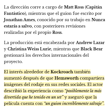
La dirección corre a cargo de
Matt Ross
(
Capitán
Fantástico
), mientras que el guion fue escrito por
Jonathan Ames
, conocido por su trabajo en
Nunca
estarás a salvo
, con posteriores revisiones
realizadas por el propio
Ross
.
La producción está encabezada por
Andrew Lazar
y
Christina Weiss Lurie
, mientras que
Black Bear
gestionará los derechos internacionales del
proyecto.
El interés alrededor de
Kockroach
también
aumentó después de que
Hemsworth
compartiera
imágenes del rodaje en sus redes sociales. El actor
describió la experiencia como
“posiblemente la más
divertida que he tenido en un set”
y aseguró que la
película cuenta con
“un guion increíblemente salvaje”
.