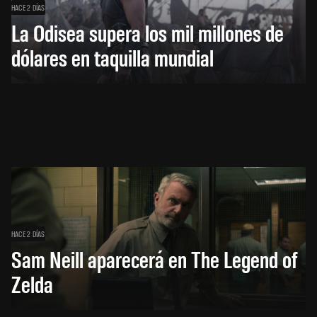
HACE 2 DÍAS
La Odisea supera los mil millones de
dólares en taquilla mundial
HACE 2 DÍAS
Sam Neill aparecerá en The Legend of
Zelda