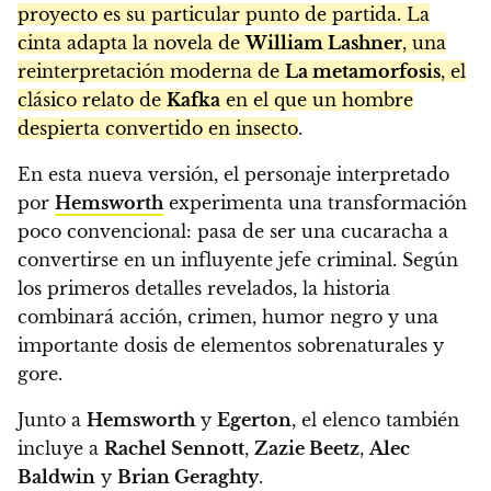
proyecto es su particular punto de partida. La
cinta adapta la novela de
William Lashner
, una
reinterpretación moderna de
La metamorfosis
, el
clásico relato de
Kafka
en el que un hombre
despierta convertido en insecto
.
En esta nueva versión, el personaje interpretado
por
Hemsworth
experimenta una transformación
poco convencional: pasa de ser una cucaracha a
convertirse en un influyente jefe criminal. Según
los primeros detalles revelados, la historia
combinará acción, crimen, humor negro y una
importante dosis de elementos sobrenaturales y
gore.
Junto a
Hemsworth
y
Egerton
, el elenco también
incluye a
Rachel Sennott
,
Zazie Beetz
,
Alec
Baldwin
y
Brian Geraghty
.