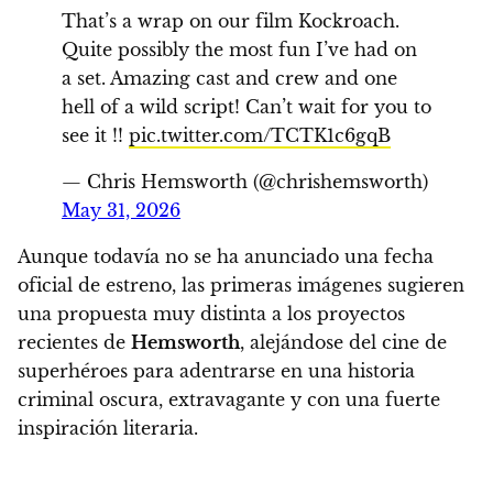
That’s a wrap on our film Kockroach.
Quite possibly the most fun I’ve had on
a set. Amazing cast and crew and one
hell of a wild script! Can’t wait for you to
see it !!
pic.twitter.com/TCTK1c6gqB
— Chris Hemsworth (@chrishemsworth)
May 31, 2026
Aunque todavía no se ha anunciado una fecha
oficial de estreno, las primeras imágenes sugieren
una propuesta muy distinta a los proyectos
recientes de
Hemsworth
, alejándose del cine de
superhéroes para adentrarse en una historia
criminal oscura, extravagante y con una fuerte
inspiración literaria.