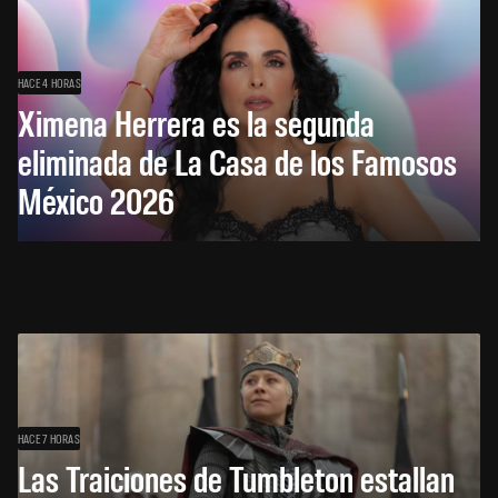
HACE 4 HORAS
Ximena Herrera es la segunda
eliminada de La Casa de los Famosos
México 2026
HACE 7 HORAS
Las Traiciones de Tumbleton estallan