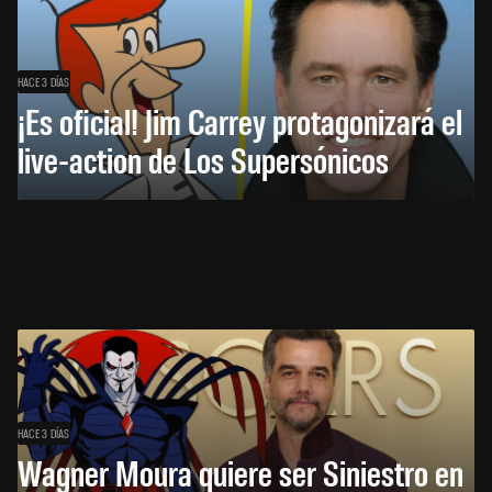
HACE 3 DÍAS
¡Es oficial! Jim Carrey protagonizará el
live-action de Los Supersónicos
HACE 3 DÍAS
Wagner Moura quiere ser Siniestro en