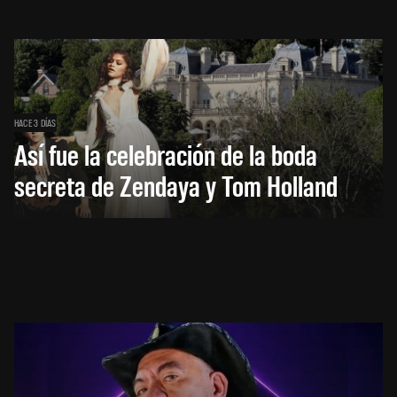
HACE 3 DÍAS
Así fue la celebración de la boda
secreta de Zendaya y Tom Holland