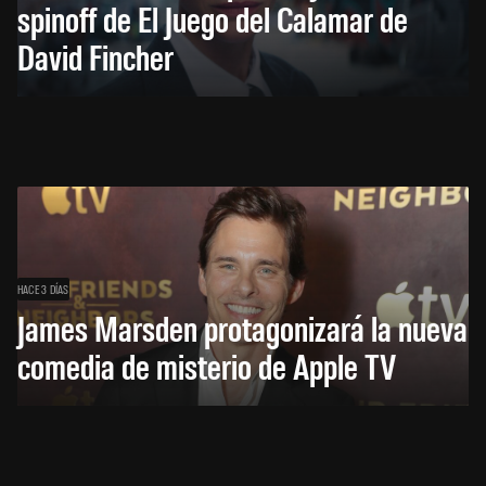
spinoff de El Juego del Calamar de
David Fincher
HACE 3 DÍAS
James Marsden protagonizará la nueva
comedia de misterio de Apple TV