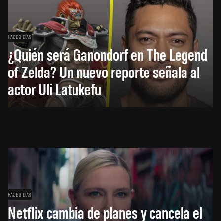
HACE 3 DÍAS
¿Quién será Ganondorf en The Legend
of Zelda? Un nuevo reporte señala al
actor Uli Latukefu
HACE 3 DÍAS
Netflix cambia de planes y cancela el