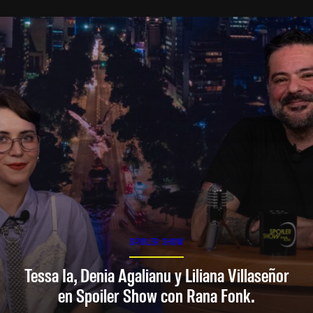
SPOILER SHOW
Tessa Ia, Denia Agalianu y Liliana Villaseñor
en Spoiler Show con Rana Fonk.