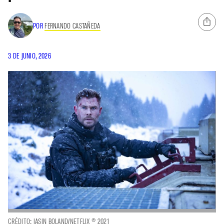
POR
FERNANDO CASTAÑEDA
3 DE JUNIO, 2026
CRÉDITO: JASIN BOLAND/NETFLIX © 2021