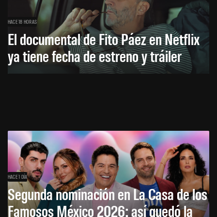
HACE 18 HORAS
El documental de Fito Páez en Netflix
ya tiene fecha de estreno y tráiler
HACE 1 DÍA
Segunda nominación en La Casa de los
Famosos México 2026: así quedó la