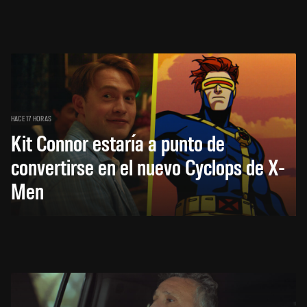
HACE 17 HORAS
Kit Connor estaría a punto de
convertirse en el nuevo Cyclops de X-
Men