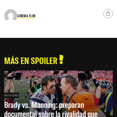
CINEMA FLOR
MÁS EN SPOILER
HACE 8 HORAS
Brady vs. Manning: preparan
documental sobre la rivalidad que