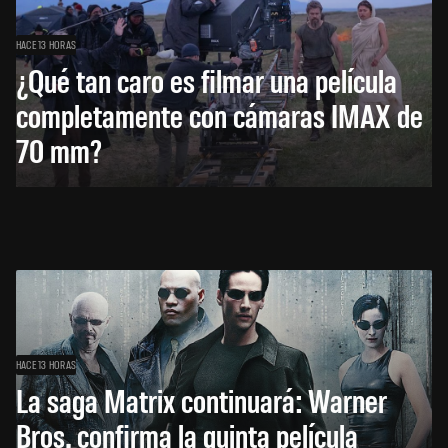
HACE 13 HORAS
¿Qué tan caro es filmar una película
completamente con cámaras IMAX de
70 mm?
HACE 13 HORAS
La saga Matrix continuará: Warner
Bros. confirma la quinta película