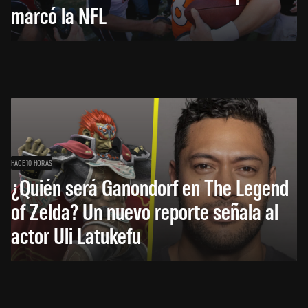
marcó la NFL
HACE 10 HORAS
¿Quién será Ganondorf en The Legend
of Zelda? Un nuevo reporte señala al
actor Uli Latukefu