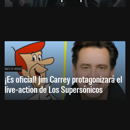
HACE 14 HORAS
¡Es oficial! Jim Carrey protagonizará el
live-action de Los Supersónicos