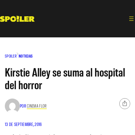
Saltar
al
contenido
SPOILER
NOTICIAS
Kirstie Alley se suma al hospital
del horror
POR
CINEMA FLOR
13 DE SEPTIEMBRE, 2016