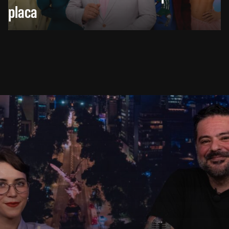
placa