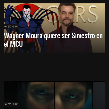
HACE 15 HORAS
Wagner Moura quiere ser Siniestro en
el MCU
HACE 15 HORAS