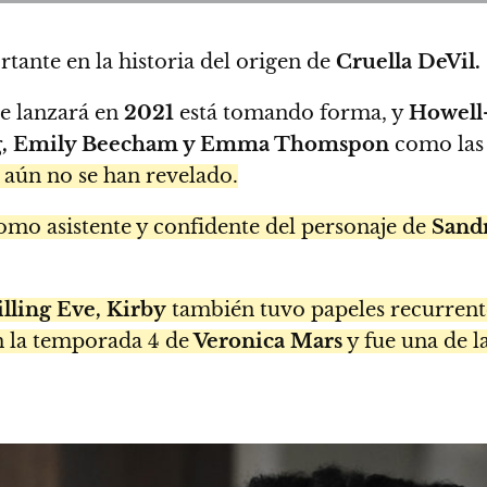
rtante en la historia del origen de
Cruella DeVil.
se lanzará en
2021
está tomando forma, y
Howell-
g, Emily Beecham y Emma Thomspon
como las 
z aún no se han revelado.
mo asistente y confidente del personaje de
Sand
lling Eve, Kirby
también tuvo papeles recurrent
n la temporada 4 de
Veronica Mars
y fue una de l