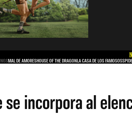
N
INGS
MAL DE AMORES
HOUSE OF THE DRAGON
LA CASA DE LOS FAMOSOS
SPID
 se incorpora al elen