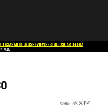
OTICIAS
ARTÍCULOS
REVIEWS
ESTUDIOS
CARTELERA
ER-MAN
co
COMPARTIR