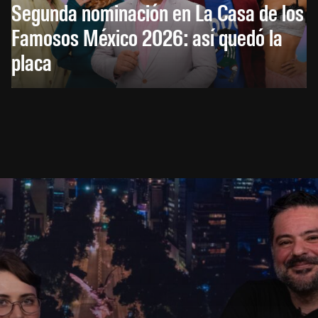
Segunda nominación en La Casa de los
Famosos México 2026: así quedó la
placa