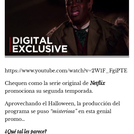
https://www.youtube.com/watch?v=2W1F_FgiPTE
Chequen como la serie original de
Netflix
promociona su segunda temporada.
Aprovechando el Halloween,
la producción del
programa se puso
“misteriosa”
en esta genial
promo…
¿Qué tal les parece?