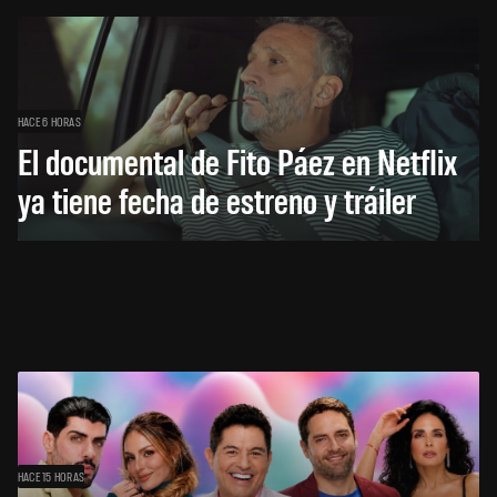
HACE 6 HORAS
El documental de Fito Páez en Netflix
ya tiene fecha de estreno y tráiler
HACE 15 HORAS