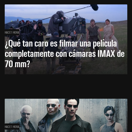
HACE 1 HORA
¿Qué tan caro es filmar una película
completamente con cámaras IMAX de
70 mm?
HACE 1 HORA