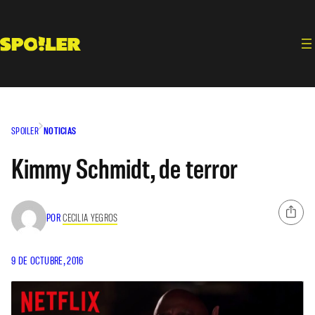
Saltar
al
contenido
SPOILER
NOTICIAS
Kimmy Schmidt, de terror
POR
CECILIA YEGROS
9 DE OCTUBRE, 2016