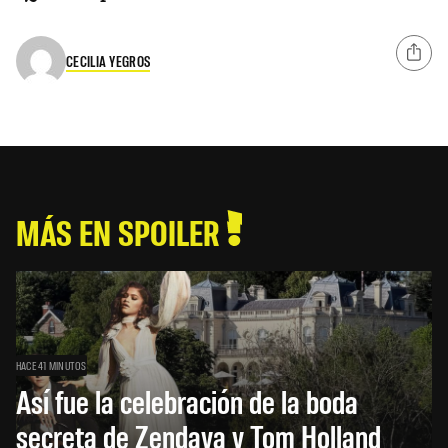
CECILIA YEGROS
MÁS EN SPOILER
HACE 41 MINUTOS
Así fue la celebración de la boda
secreta de Zendaya y Tom Holland