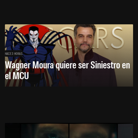
HACE 3 HORAS
Wagner Moura quiere ser Siniestro en
el MCU