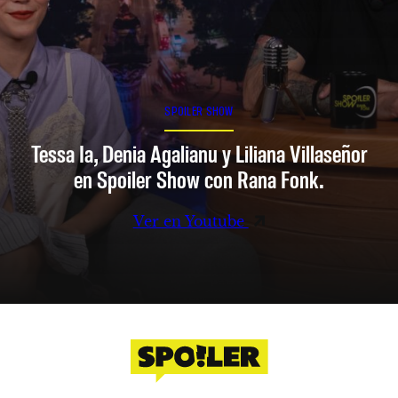
SPOILER SHOW
Tessa Ia, Denia Agalianu y Liliana Villaseñor
en Spoiler Show con Rana Fonk.
Ver en Youtube