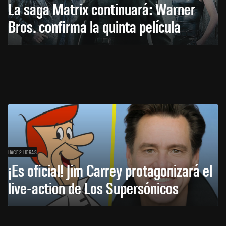
La saga Matrix continuará: Warner
Bros. confirma la quinta película
HACE 2 HORAS
¡Es oficial! Jim Carrey protagonizará el
live-action de Los Supersónicos