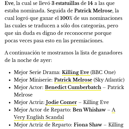
Eve
, la cual se llevó
3 estatuillas
de
14
a las que
estaba nominada.
Seguida de
Patrick Melrose
, la
cual logró que ganar el
100%
de sus nominaciones
las cuales se traducen a sólo dos categorías,
pero
que sin duda es digno de reconocerse porque
pocas veces pasa esto en las premiaciones.
A continuación te mostramos la lista de ganadores
de la noche de ayer:
Mejor Serie Drama:
Killing Eve
(BBC One)
Mejor Miniserie:
Patrick Melrose
(Sky Atlantic)
Mejor Actor:
Benedict Cumberbatch
– Patrick
Melrose
Mejor Actriz:
Jodie Comer
– Killing Eve
Mejor Actor de Reparto:
Ben Whishaw
–
A
Very English Scandal
Mejor Actriz de Reparto:
Fiona Shaw
– Killing