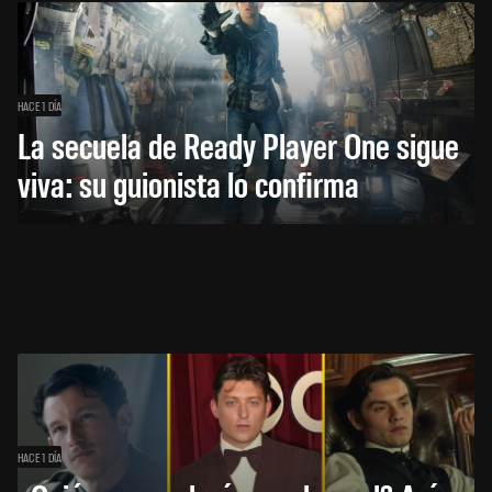
HACE 1 DÍA
La secuela de Ready Player One sigue
viva: su guionista lo confirma
HACE 1 DÍA