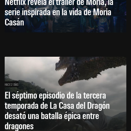
Netflix revela el tráiler de Moria, la
serie inspirada en la vida de Moria
Casán
HACE 2 DÍAS
El séptimo episodio de la tercera
temporada de La Casa del Dragón
desató una batalla épica entre
dragones