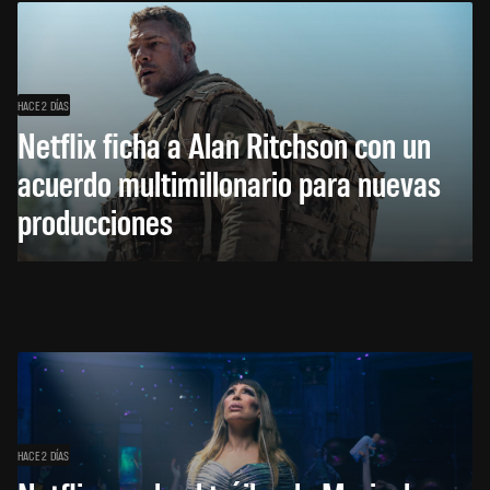
HACE 2 DÍAS
Netflix ficha a Alan Ritchson con un
acuerdo multimillonario para nuevas
producciones
HACE 2 DÍAS