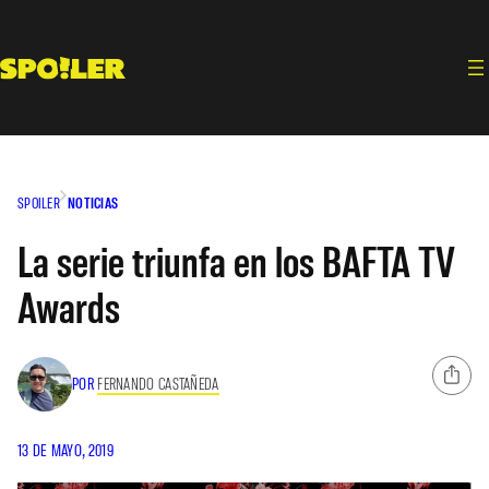
Saltar
al
contenido
SPOILER
NOTICIAS
La serie triunfa en los BAFTA TV
Awards
POR
FERNANDO CASTAÑEDA
13 DE MAYO, 2019