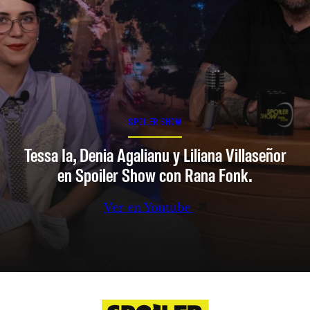
SPOILER SHOW
Tessa Ia, Denia Agalianu y Liliana Villaseñor
en Spoiler Show con Rana Fonk.
Ver en Youtube