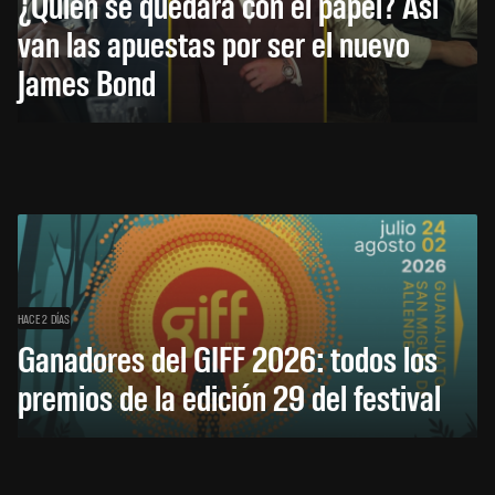
¿Quién se quedará con el papel? Así
van las apuestas por ser el nuevo
James Bond
HACE 2 DÍAS
Ganadores del GIFF 2026: todos los
premios de la edición 29 del festival