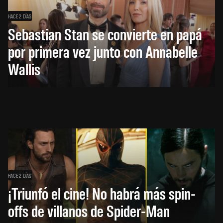
HACE 2 DÍAS
Sebastian Stan se convierte en papá
por primera vez junto con Annabelle
Wallis
HACE 2 DÍAS
¡Triunfó el cine! No habrá más spin-
offs de villanos de Spider-Man