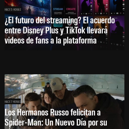
HACE 5 HORAS
¿El futuro del streaming? El acuerdo
entre Disney Plus y TikTok llevará
videos de fans a la plataforma
HACE 7 HORAS
Los Hermanos Russo felicitan a
Spider-Man: Un Nuevo Día por su