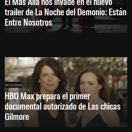
El Más Allá nos invade en el nuevo
trailer de La Noche del Demonio: Están
Entre Nosotros
HACE 10 HORAS
HBO Max prepara el primer
documental autorizado de Las chicas
Gilmore