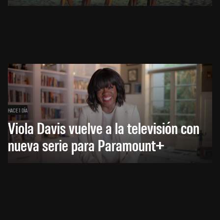
HACE 1 DÍA
Viola Davis vuelve a la televisión con
nueva serie para Paramount+