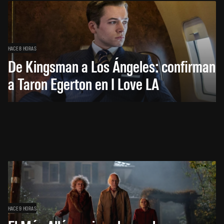
HACE 8 HORAS
De Kingsman a Los Ángeles: confirman
a Taron Egerton en I Love LA
HACE 9 HORAS