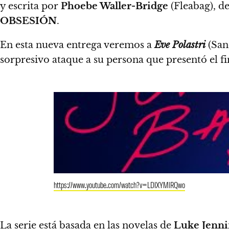
y escrita por
Phoebe Waller-Bridge
(Fleabag), de
OBSESIÓN
.
En esta nueva entrega veremos a
Eve Polastri
(San
sorpresivo ataque a su persona
que presentó el f
https://www.youtube.com/watch?v=LDIXYMlRQwo
La serie está basada en las novelas de
Luke Jenni