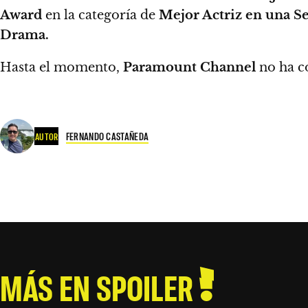
Award
en la categoría de
Mejor Actriz en una S
Drama.
Hasta el momento,
Paramount Channel
no ha co
FERNANDO CASTAÑEDA
AUTOR
MÁS EN SPOILER