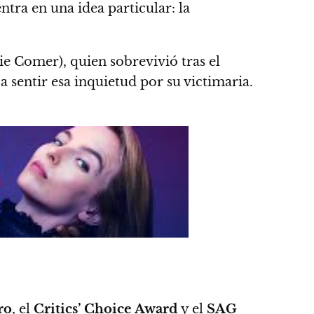
centra en una idea particular: la
ie Comer), quien sobrevivió tras el
 sentir esa inquietud por su victimaria.
ro
, el
Critics’ Choice Award
y el
SAG