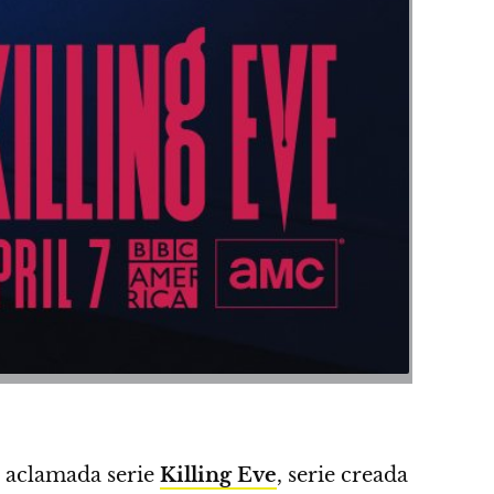
a aclamada serie
Killing Eve
, serie creada