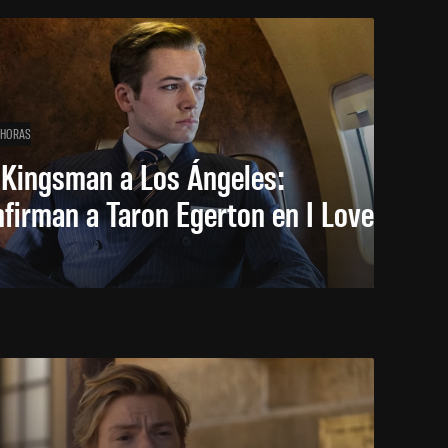
 HORAS
 Kingsman a Los Ángeles:
firman a Taron Egerton en I Love