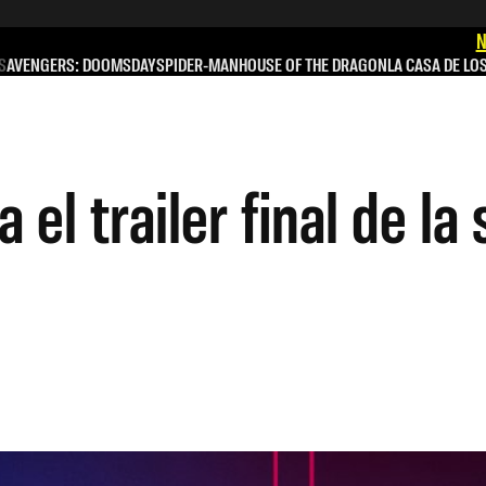
N
S
AVENGERS: DOOMSDAY
SPIDER-MAN
HOUSE OF THE DRAGON
LA CASA DE LO
el trailer final de la