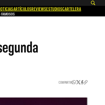
OTICIAS
ARTÍCULOS
REVIEWS
ESTUDIOS
CARTELERA
S FAMOSOS
 segunda
COMPARTIR