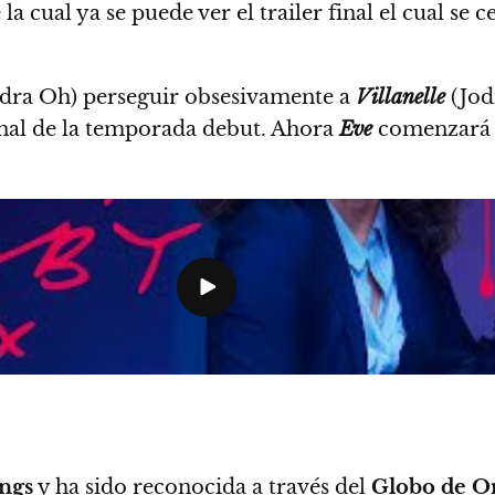
 la cual
ya se puede ver el trailer final el cual se 
dra Oh) perseguir obsesivamente a
Villanelle
(Jod
inal de la temporada debut. Ahora
Eve
comenzará a
ngs
y ha sido reconocida a través del
Globo de O