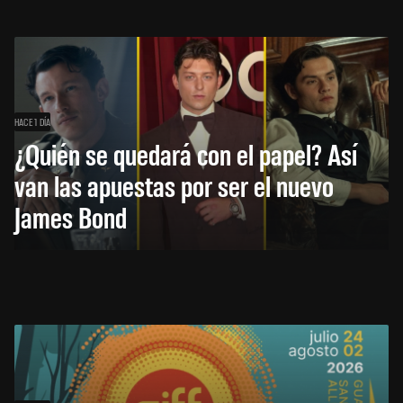
HACE 1 DÍA
¿Quién se quedará con el papel? Así
van las apuestas por ser el nuevo
James Bond