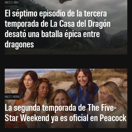
HACE 2 DÍAS
El séptimo episodio de la tercera
temporada de La Casa del Dragón
desató una batalla épica entre
dragones
HACE 1 HORA
La segunda temporada de The Five-
Star Weekend ya es oficial en Peacock