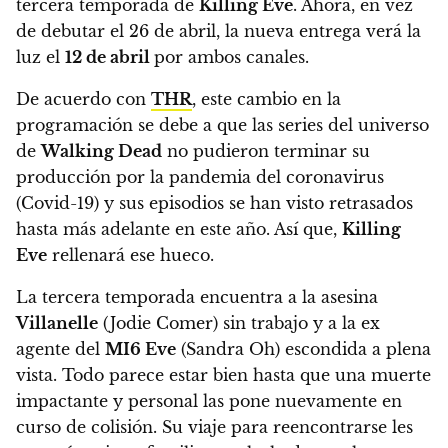
tercera temporada de
Killing Eve
.
Ahora, en vez
de debutar el 26 de abril, la nueva entrega verá la
luz el
12 de abril
por ambos canales.
De acuerdo con
THR
, este cambio en la
programación se debe a que las series del universo
de
Walking Dead
no pudieron terminar su
producción por la pandemia del coronavirus
(Covid-19) y sus episodios se han visto retrasados
hasta más adelante en este año.
Así que,
Killing
Eve
rellenará ese hueco.
La tercera temporada encuentra a la asesina
Villanelle
(Jodie Comer) sin trabajo y a la ex
agente del
MI6 Eve
(Sandra Oh) escondida a plena
vista. Todo parece estar bien hasta que una muerte
impactante y personal las pone nuevamente en
curso de colisión.
Su viaje para reencontrarse les