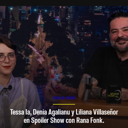
SPOILER SHOW
Tessa Ia, Denia Agalianu y Liliana Villaseñor
en Spoiler Show con Rana Fonk.