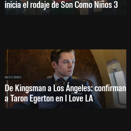
inicia el rodaje de Son Como Niños 3
HACE 6 HORAS
De Kingsman a Los Ángeles: confirman
a Taron Egerton en I Love LA