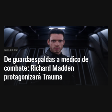
HACE 4 HORAS
De guardaespaldas a médico de
combate: Richard Madden
protagonizará Trauma