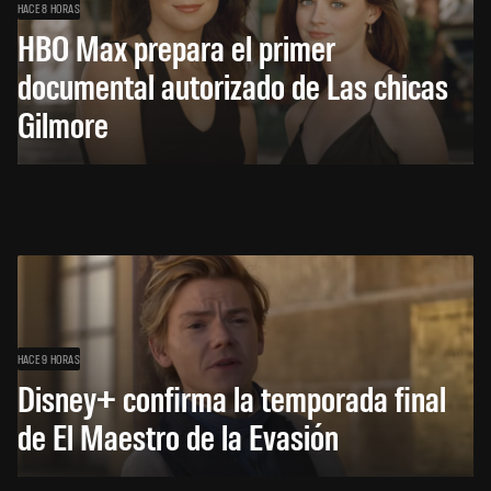
HACE 8 HORAS
HBO Max prepara el primer
documental autorizado de Las chicas
Gilmore
HACE 9 HORAS
Disney+ confirma la temporada final
de El Maestro de la Evasión