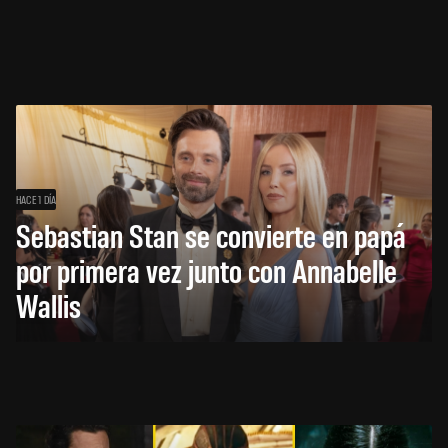
HACE 1 DÍA
Sebastian Stan se convierte en papá
por primera vez junto con Annabelle
Wallis