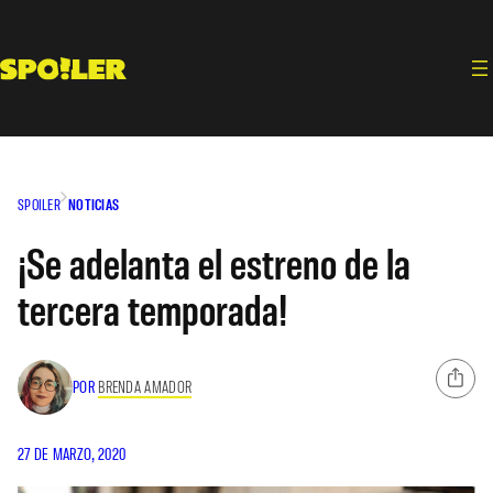
Saltar
al
contenido
SPOILER
NOTICIAS
¡Se adelanta el estreno de la
tercera temporada!
POR
BRENDA AMADOR
27 DE MARZO, 2020