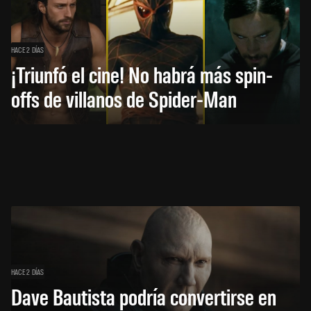
HACE 2 DÍAS
¡Triunfó el cine! No habrá más spin-
offs de villanos de Spider-Man
HACE 2 DÍAS
Dave Bautista podría convertirse en