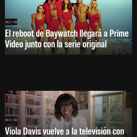
HACE 1 DÍA
El reboot de Baywatch llegará a Prime
Video junto con la serie original
HACE 1 DÍA
Viola Davis vuelve a la televisión con