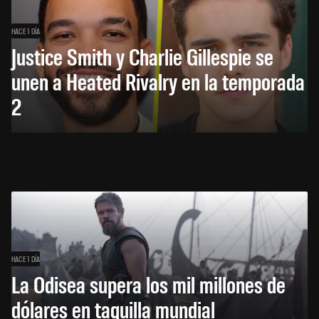
HACE 1 DÍA
Justice Smith y Charlie Gillespie se
unen a Heated Rivalry en la temporada
2
HACE 1 DÍA
La Odisea supera los mil millones de
dólares en taquilla mundial