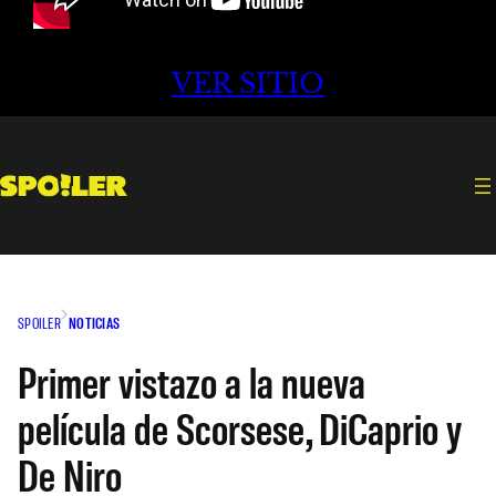
VER SITIO
SPOILER
NOTICIAS
Primer vistazo a la nueva
película de Scorsese, DiCaprio y
De Niro