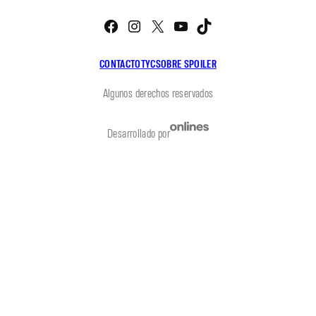
Facebook
Instagram
X
YouTube
TikTok
CONTACTO
TYC
SOBRE SPOILER
Algunos derechos reservados
Desarrollado por