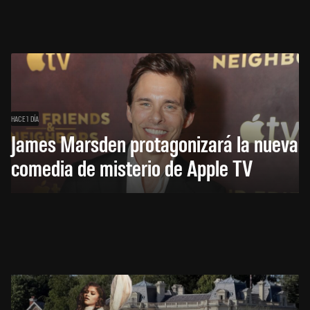
HACE 1 DÍA
James Marsden protagonizará la nueva
comedia de misterio de Apple TV