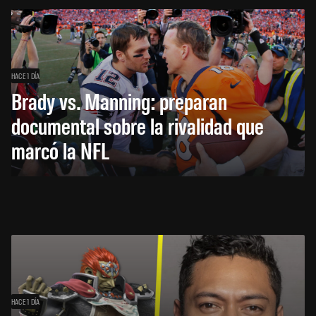
HACE 1 DÍA
Brady vs. Manning: preparan
documental sobre la rivalidad que
marcó la NFL
HACE 1 DÍA