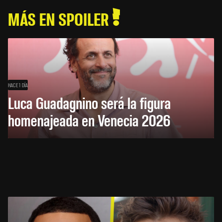
MÁS EN SPOILER
HACE 1 DÍA
Luca Guadagnino será la figura
homenajeada en Venecia 2026