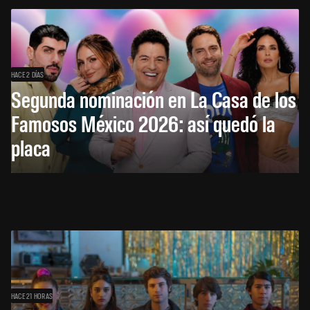
HACE 2 DÍAS
Segunda nominación en La Casa de los
Famosos México 2026: así quedó la
placa
HACE 21 HORAS