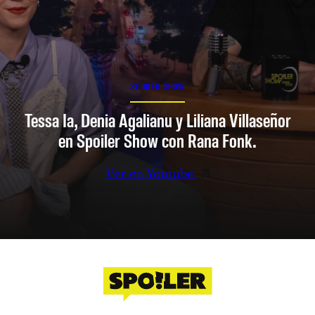
SPOILER SHOW
Tessa Ia, Denia Agalianu y Liliana Villaseñor
en Spoiler Show con Rana Fonk.
Ver en Youtube