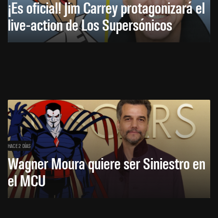
¡Es oficial! Jim Carrey protagonizará el
live-action de Los Supersónicos
HACE 2 DÍAS
Wagner Moura quiere ser Siniestro en
el MCU