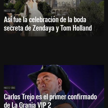
HACE 2 DÍAS
Así fue la celebración de la boda
secreta de Zendaya y Tom Holland
HACE 2 DÍAS
Carlos Trejo es el primer confirmado
de La Granja VIP 2