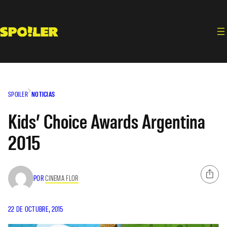
Saltar
al
contenido
SPOILER
NOTICIAS
Kids’ Choice Awards Argentina
2015
POR
CINEMA FLOR
22 DE OCTUBRE, 2015