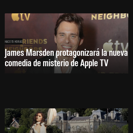
HACE 15 HORAS
James Marsden protagonizará la nueva
comedia de misterio de Apple TV