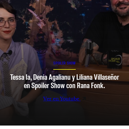
SPOILER SHOW
Tessa Ia, Denia Agalianu y Liliana Villaseñor
en Spoiler Show con Rana Fonk.
Ver en Youtube