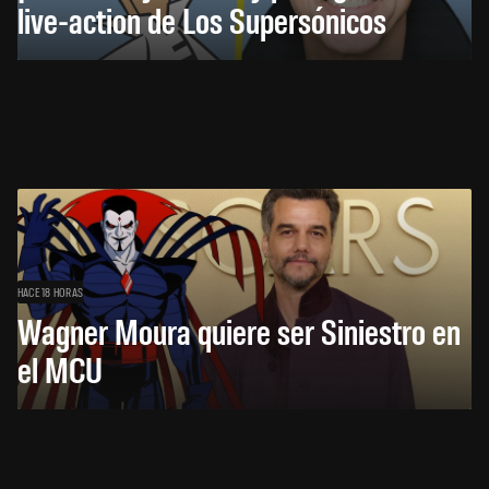
live-action de Los Supersónicos
HACE 18 HORAS
Wagner Moura quiere ser Siniestro en
el MCU