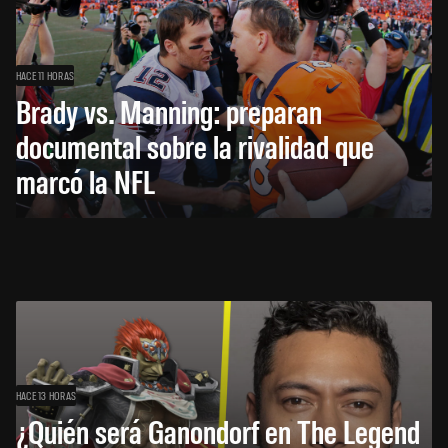
HACE 11 HORAS
Brady vs. Manning: preparan
documental sobre la rivalidad que
marcó la NFL
HACE 13 HORAS
¿Quién será Ganondorf en The Legend