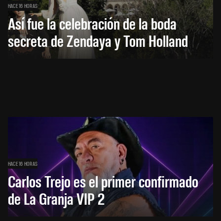
HACE 16 HORAS
Así fue la celebración de la boda
secreta de Zendaya y Tom Holland
HACE 16 HORAS
Carlos Trejo es el primer confirmado
de La Granja VIP 2