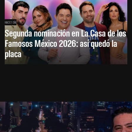
HACE 1 DÍA
Segunda nominación en La Casa de los
Famosos México 2026: así quedó la
placa