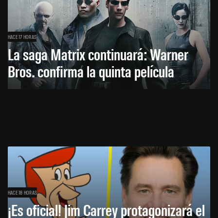
HACE 17 HORAS
La saga Matrix continuará: Warner
Bros. confirma la quinta película
HACE 18 HORAS
¡Es oficial! Jim Carrey protagonizará el