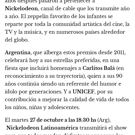
años después pasaron a pertenecer a
Nickelodeon
, canal de cable que los transmite año
a año. El zeppelin favorito de los infantes se
reparte por toda la comunidad artística del cine, la
TV y la música, y en numerosos países alrededor
del globo.
Argentina
, que alberga estos premios desde 2011,
celebrará hoy a sus estrellas preferidas, en una
fiesta que incluirá homenajes a
Carlitos Balá
(en
reconocimiento a su trayectoria), quien a sus 90
años continúa siendo un referente del humor e
ídolo por generaciones. Y a
UNICEF
, por su
contribución a mejorar la calidad de vida de todos
los niños, niñas y adolescentes.
El martes
27 de octubre a las 18:30 hs
(Arg),
Nickelodeon Latinoamérica
transmitirá el show