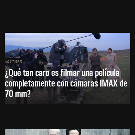
HACE 17 HORAS
¿Qué tan caro es filmar una película
completamente con cámaras IMAX de
70 mm?