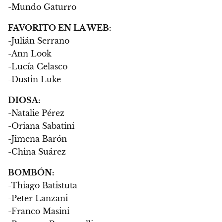
-Mundo Gaturro
FAVORITO EN LA WEB:
-Julián Serrano
-Ann Look
-Lucía Celasco
-Dustin Luke
DIOSA:
-Natalie Pérez
-Oriana Sabatini
-Jimena Barón
-China Suárez
BOMBÓN:
-Thiago Batistuta
-Peter Lanzani
-Franco Masini