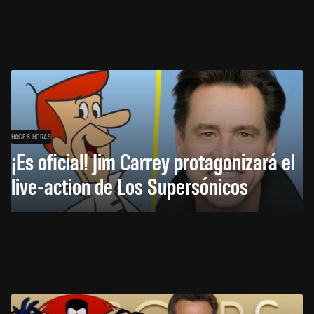
HACE 8 HORAS
¡Es oficial! Jim Carrey protagonizará el
live-action de Los Supersónicos