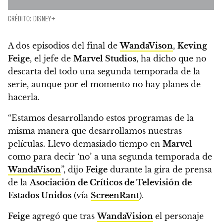
CRÉDITO: DISNEY+
A dos episodios del final de
WandaVison
,
Keving
Feige
, el jefe de
Marvel Studios
, ha dicho que no
descarta del todo una segunda temporada de la
serie
, aunque por el momento no hay planes de
hacerla.
“Estamos desarrollando estos programas de la
misma manera que desarrollamos nuestras
películas. Llevo demasiado tiempo en
Marvel
como para decir ‘no’ a una segunda temporada de
WandaVison
”, dijo
Feige
durante la gira de prensa
de la
Asociación de Críticos de Televisión de
Estados Unidos
(vía
ScreenRant
).
Feige
agregó que tras
WandaVision
el personaje