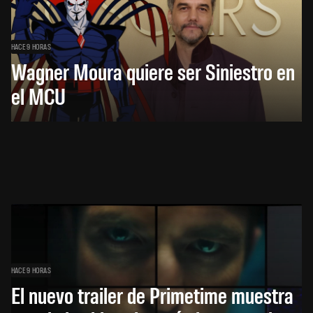
HACE 9 HORAS
Wagner Moura quiere ser Siniestro en
el MCU
HACE 9 HORAS
El nuevo trailer de Primetime muestra