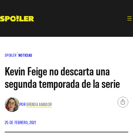
Saltar
al
contenido
SPOILER
NOTICIAS
Kevin Feige no descarta una
segunda temporada de la serie
POR
BRENDA AMADOR
25 DE FEBRERO, 2021