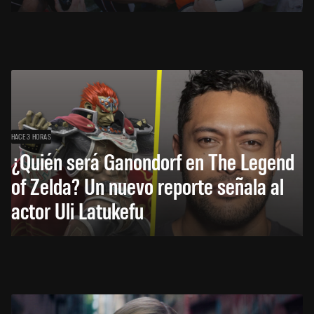
HACE 3 HORAS
¿Quién será Ganondorf en The Legend
of Zelda? Un nuevo reporte señala al
actor Uli Latukefu