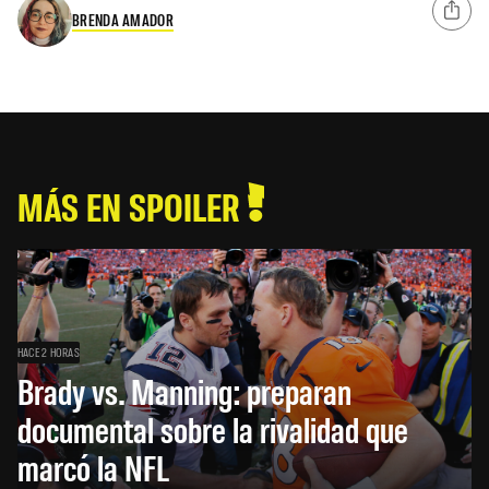
BRENDA AMADOR
MÁS EN SPOILER
HACE 2 HORAS
Brady vs. Manning: preparan
documental sobre la rivalidad que
marcó la NFL