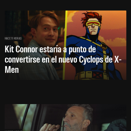
HACE 11 HORAS
Kit Connor estaría a punto de
convertirse en el nuevo Cyclops de X-
Men