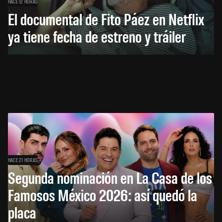
HACE 12 HORAS
El documental de Fito Páez en Netflix
ya tiene fecha de estreno y tráiler
HACE 21 HORAS
Segunda nominación en La Casa de los
Famosos México 2026: así quedó la
placa