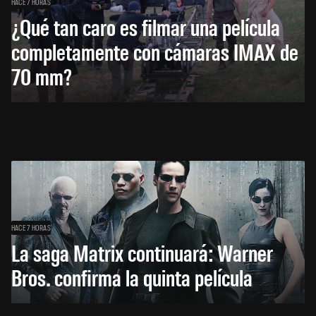
HACE 7 HORAS
¿Qué tan caro es filmar una película
completamente con cámaras IMAX de
70 mm?
HACE 7 HORAS
La saga Matrix continuará: Warner
Bros. confirma la quinta película