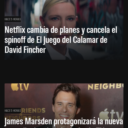
HACE 5 HORAS
Netflix cambia de planes y cancela el
spinoff de El Juego del Calamar de
David Fincher
HACE 5 HORAS
James Marsden protagonizará la nueva