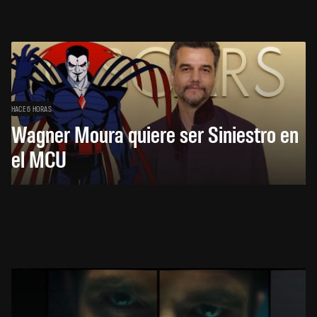
HACE 6 HORAS
Wagner Moura quiere ser Siniestro en
el MCU