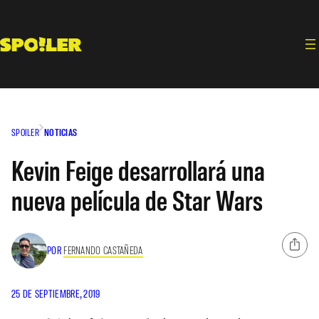
Saltar
al
contenido
SPOILER
NOTICIAS
Kevin Feige desarrollará una
nueva película de Star Wars
POR
FERNANDO CASTAÑEDA
25 DE SEPTIEMBRE, 2019