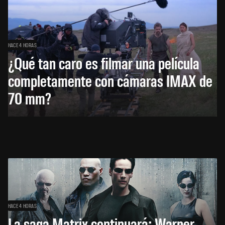
HACE 4 HORAS
¿Qué tan caro es filmar una película
completamente con cámaras IMAX de
70 mm?
HACE 4 HORAS
La saga Matrix continuará: Warner