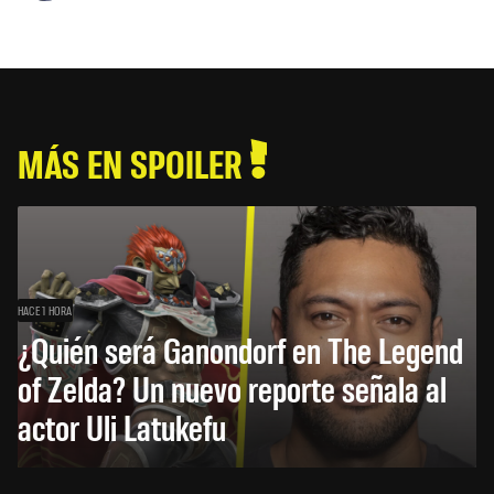
MÁS EN SPOILER
HACE 1 HORA
¿Quién será Ganondorf en The Legend
of Zelda? Un nuevo reporte señala al
actor Uli Latukefu