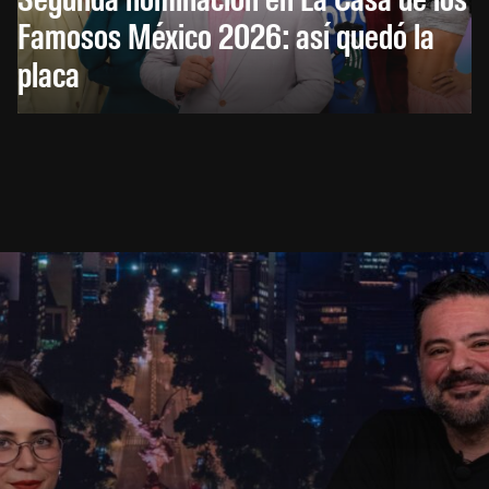
Famosos México 2026: así quedó la
placa