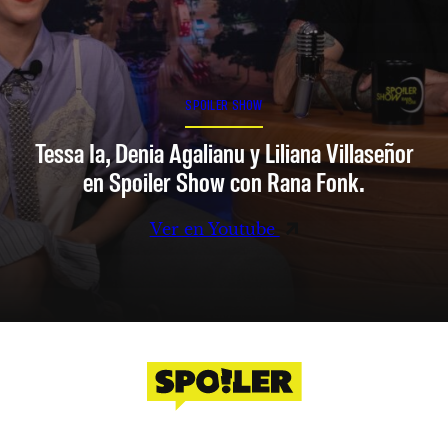
SPOILER SHOW
Tessa Ia, Denia Agalianu y Liliana Villaseñor
en Spoiler Show con Rana Fonk.
Ver en Youtube