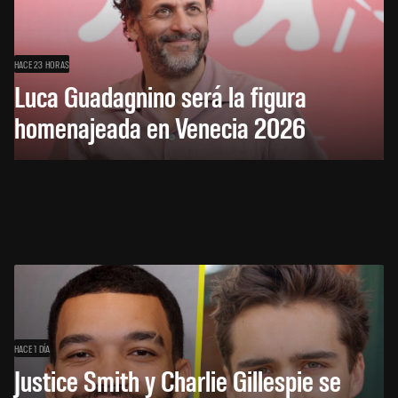
HACE 23 HORAS
Luca Guadagnino será la figura
homenajeada en Venecia 2026
HACE 1 DÍA
Justice Smith y Charlie Gillespie se