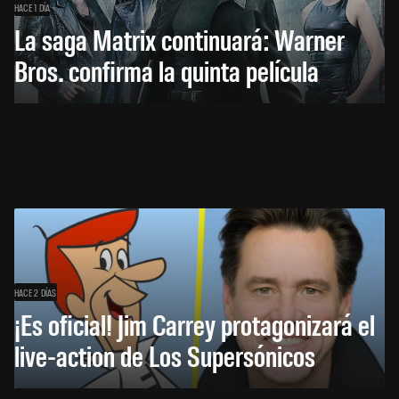
HACE 1 DÍA
La saga Matrix continuará: Warner
Bros. confirma la quinta película
HACE 2 DÍAS
¡Es oficial! Jim Carrey protagonizará el
live-action de Los Supersónicos