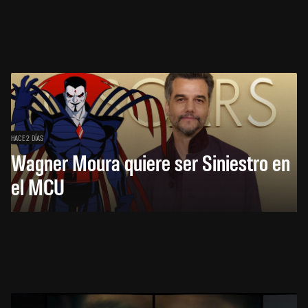
HACE 2 DÍAS
Wagner Moura quiere ser Siniestro en
el MCU