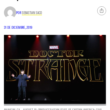
POR
SEBASTIAN SACO
31 DE DICIEMBRE, 2019
ANAHEIM, CA – AUGUST 15: PRODUCER KEVIN FEIGE OF CAPTAIN AMERICA: CIVIL