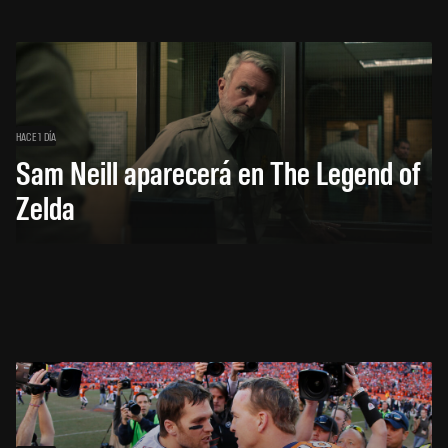
HACE 1 DÍA
Sam Neill aparecerá en The Legend of
Zelda