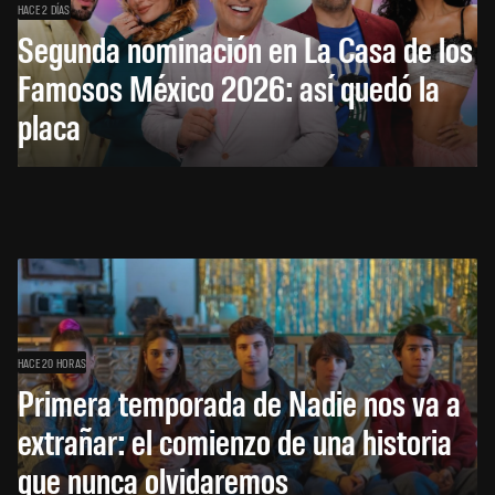
HACE 2 DÍAS
Segunda nominación en La Casa de los
Famosos México 2026: así quedó la
placa
HACE 20 HORAS
Primera temporada de Nadie nos va a
extrañar: el comienzo de una historia
que nunca olvidaremos