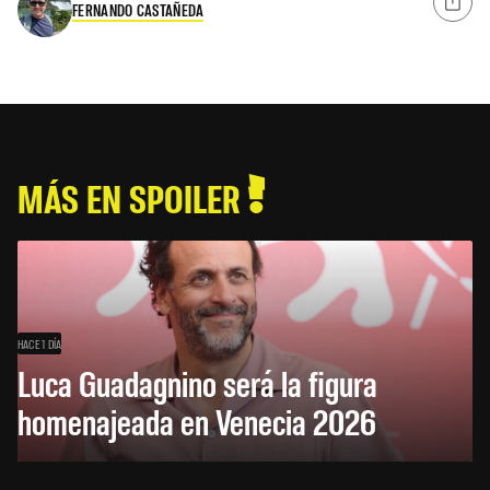
FERNANDO CASTAÑEDA
MÁS EN SPOILER
HACE 1 DÍA
Luca Guadagnino será la figura
homenajeada en Venecia 2026