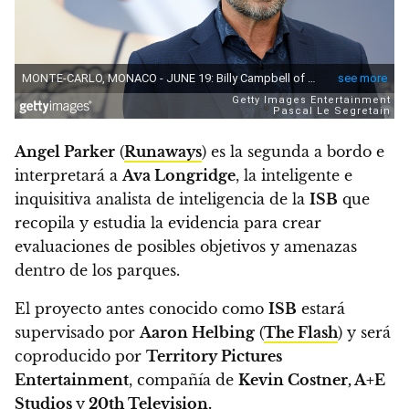
Angel Parker
(
Runaways
) es la segunda a bordo e
interpretará a
Ava Longridge
,
la inteligente e
inquisitiva analista de inteligencia de la
ISB
que
recopila y estudia la evidencia para crear
evaluaciones de posibles objetivos y amenazas
dentro de los parques.
El proyecto antes conocido como
ISB
estará
supervisado por
Aaron Helbing
(
The Flash
)
y será
coproducido por
Territory Pictures
Entertainment
, compañía de
Kevin Costner, A+E
Studios
y
20th Television.