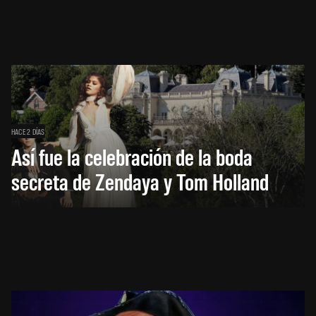
HACE 2 DÍAS
Así fue la celebración de la boda
secreta de Zendaya y Tom Holland