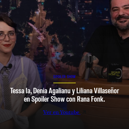
SPOILER SHOW
Tessa Ia, Denia Agalianu y Liliana Villaseñor
en Spoiler Show con Rana Fonk.
Ver en Youtube