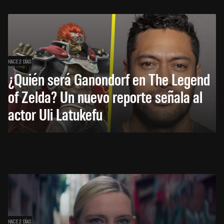
HACE 2 DÍAS
¿Quién será Ganondorf en The Legend
of Zelda? Un nuevo reporte señala al
actor Uli Latukefu
HACE 2 DÍAS