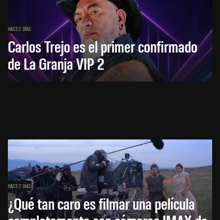
HACE 2 DÍAS
Carlos Trejo es el primer confirmado
de La Granja VIP 2
HACE 2 DÍAS
¿Qué tan caro es filmar una película