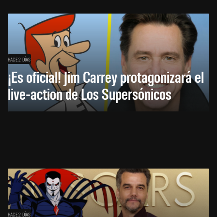
HACE 2 DÍAS
¡Es oficial! Jim Carrey protagonizará el
live-action de Los Supersónicos
HACE 2 DÍAS