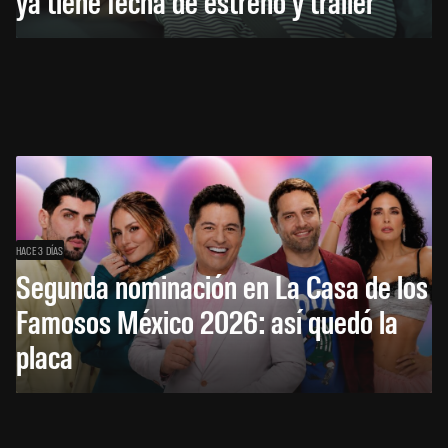
ya tiene fecha de estreno y tráiler
HACE 3 DÍAS
Segunda nominación en La Casa de los
Famosos México 2026: así quedó la
placa