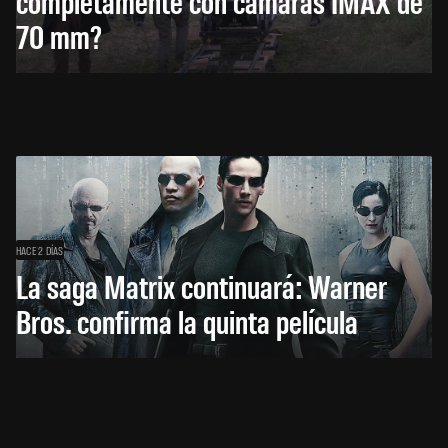
completamente con cámaras IMAX de
70 mm?
HACE 2 DÍAS
La saga Matrix continuará: Warner
Bros. confirma la quinta película