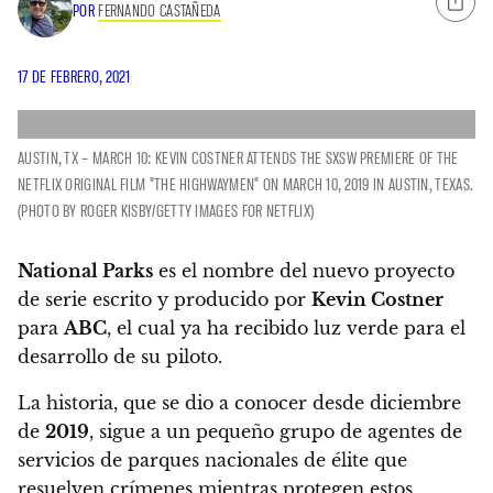
POR
FERNANDO CASTAÑEDA
17 DE FEBRERO, 2021
AUSTIN, TX – MARCH 10: KEVIN COSTNER ATTENDS THE SXSW PREMIERE OF THE
NETFLIX ORIGINAL FILM "THE HIGHWAYMEN" ON MARCH 10, 2019 IN AUSTIN, TEXAS.
(PHOTO BY ROGER KISBY/GETTY IMAGES FOR NETFLIX)
National Parks
es el nombre del nuevo proyecto
de serie escrito y producido por
Kevin Costner
para
ABC
, el cual ya ha recibido luz verde para el
desarrollo de su piloto.
La historia, que se dio a conocer desde diciembre
de
2019
, sigue a
un pequeño grupo de agentes de
servicios de parques nacionales de élite que
resuelven crímenes mientras protegen estos