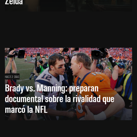
Zelda
HACE 2 DÍAS
Brady vs. Manning: preparan
documental sobre la rivalidad que
marcó la NFL