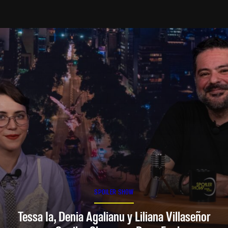
SPOILER SHOW
Tessa Ia, Denia Agalianu y Liliana Villaseñor