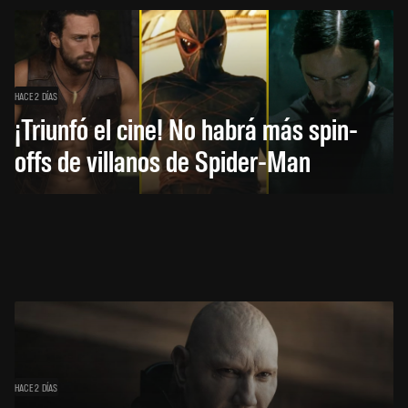
HACE 2 DÍAS
¡Triunfó el cine! No habrá más spin-
offs de villanos de Spider-Man
HACE 2 DÍAS