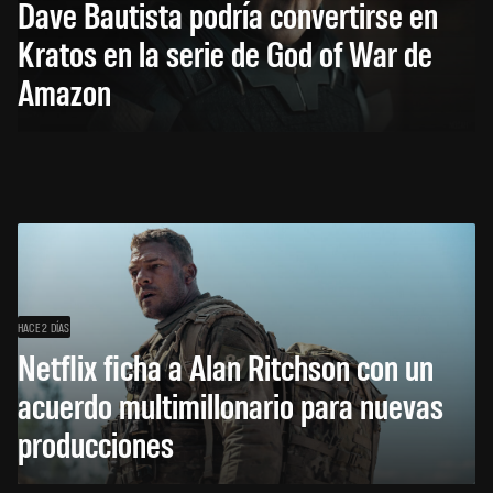
Dave Bautista podría convertirse en
Kratos en la serie de God of War de
Amazon
HACE 2 DÍAS
Netflix ficha a Alan Ritchson con un
acuerdo multimillonario para nuevas
producciones