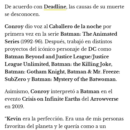
De acuerdo con
Deadline
,
las causas de su muerte
se desconocen.
Conroy
dio voz al
Caballero de la noche
por
primera vez en la serie
Batman: The Animated
Series
(1992-96). Después, trabajó en distintos
proyectos del icónico personaje de
DC
como
Batman Beyond and Justice League/Justice
League Unlimited, Batman: the Killing Joke,
Batman: Gotham Knight, Batman & Mr. Freeze:
SubZero
y
Batman: Mystery of the Batwoman
.
Asimismo,
Conroy
interpretó a
Batman
en el
evento
Crisis on Infinite Earths
del
Arrowverse
en 2019.
“
Kevin
era la perfección. Era una de mis personas
favoritas del planeta y le quería como a un