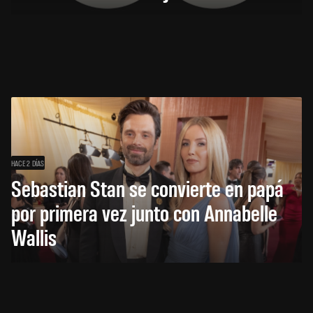
HACE 2 DÍAS
Sebastian Stan se convierte en papá
por primera vez junto con Annabelle
Wallis