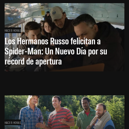
HACE 6 HORAS
Los Hermanos Russo felicitan a
Spider-Man: Un Nuevo Día por su
récord de apertura
HACE 6 HORAS