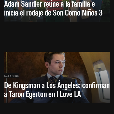
Adam Sandler reúne a la familia e
inicia el rodaje de Son Como Niños 3
HACE 6 HORAS
De Kingsman a Los Ángeles: confirman
a Taron Egerton en I Love LA