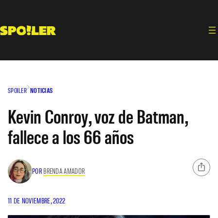
Saltar
al
contenido
SPOILER
NOTICIAS
Kevin Conroy, voz de Batman,
fallece a los 66 años
POR
BRENDA AMADOR
11 DE NOVIEMBRE, 2022