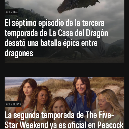
HACE 2 DÍAS
El séptimo episodio de la tercera
temporada de La Casa del Dragón
desató una batalla épica entre
dragones
HACE 2 HORAS
La segunda temporada de The Five-
Star Weekend ya es oficial en Peacock