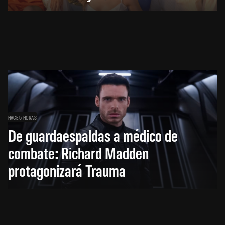
HACE 5 HORAS
De guardaespaldas a médico de
combate: Richard Madden
protagonizará Trauma