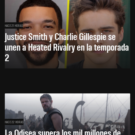
HACE 21 HORAS
Justice Smith y Charlie Gillespie se
unen a Heated Rivalry en la temporada
2
HACE 22 HORAS
La Odisea supera los mil millones de