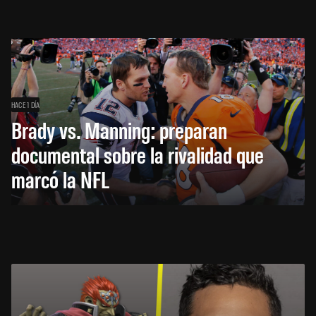
HACE 1 DÍA
Brady vs. Manning: preparan
documental sobre la rivalidad que
marcó la NFL