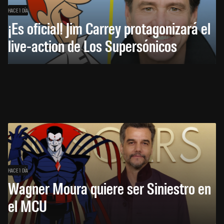
HACE 1 DÍA
¡Es oficial! Jim Carrey protagonizará el
live-action de Los Supersónicos
HACE 1 DÍA
Wagner Moura quiere ser Siniestro en
el MCU