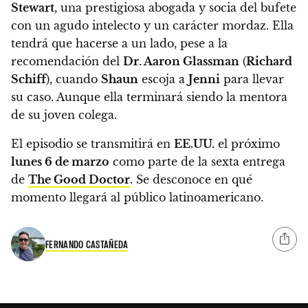
Stewart
, una prestigiosa abogada y socia del bufete
con un agudo intelecto y un carácter mordaz.
Ella
tendrá que hacerse a un lado, pese a la
recomendación del
Dr. Aaron Glassman
(
Richard
Schiff
), cuando
Shaun
escoja a
Jenni
para llevar
su caso. Aunque ella terminará siendo la mentora
de su joven colega.
El episodio se transmitirá en
EE.UU.
el próximo
lunes 6 de marzo
como parte de la sexta entrega
de
The Good Doctor
. Se desconoce en qué
momento llegará al público latinoamericano.
FERNANDO CASTAÑEDA