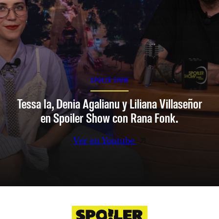
SPOILER SHOW
Tessa Ia, Denia Agalianu y Liliana Villaseñor
en Spoiler Show con Rana Fonk.
Ver en Youtube