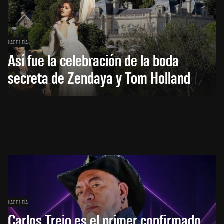
HACE 1 DÍA
Así fue la celebración de la boda
secreta de Zendaya y Tom Holland
HACE 1 DÍA
Carlos Trejo es el primer confirmado