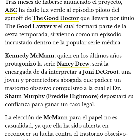
Tras meses de haberse anunciado el proyecto,
ABC
ha dado luz verde al episodio piloto del
spinoff de
The Good Doctor
que llevará por título
The Good Lawyer
y el cual formará parte de la
sexta temporada, sirviendo como un episodio
incrustado dentro de la popular serie médica.
Kennedy McMann
, quien en los últimos años
protagonizó la serie
Nancy Drew
, será la
encargada de da interpretar a
Joni DeGroot
,
una
joven y prometedora abogada que padece un
trastorno obsesivo compulsivo a la cual el
Dr.
Shaun Murphy
(
Freddie Highmore
) depositará su
confianza para ganar un caso legal.
La elección de
McMann
para el papel no es
casualidad, ya que ella ha sido abierta en
reconocer su lucha contra el trastorno obsesivo-