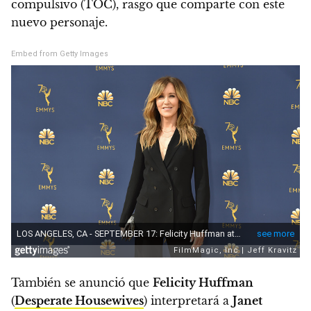
compulsivo (TOC), rasgo que comparte con este
nuevo personaje.
Embed from Getty Images
También se anunció que
Felicity Huffman
(
Desperate Housewives
) interpretará a
Janet