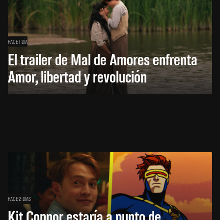
HACE 1 DÍA
El trailer de Mal de Amores enfrenta
Amor, libertad y revolución
HACE 2 DÍAS
Kit Connor estaría a punto de