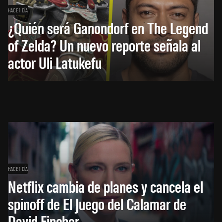
HACE 1 DÍA
¿Quién será Ganondorf en The Legend
of Zelda? Un nuevo reporte señala al
actor Uli Latukefu
HACE 1 DÍA
Netflix cambia de planes y cancela el
spinoff de El Juego del Calamar de
David Fincher