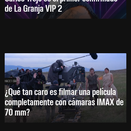
de La Granja VIP 2
HACE 1 DÍA
¿Qué tan caro es filmar una película
completamente con cámaras IMAX de
70 mm?