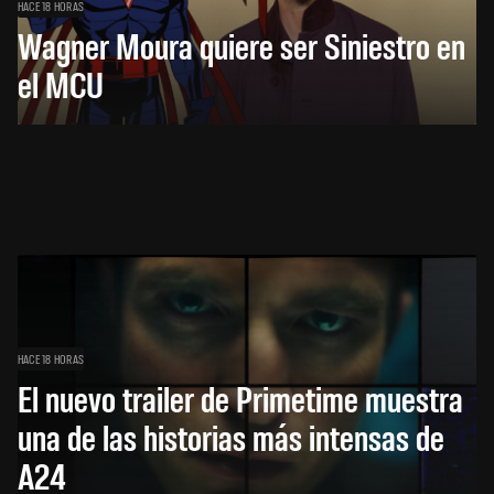
HACE 18 HORAS
Wagner Moura quiere ser Siniestro en
el MCU
HACE 18 HORAS
El nuevo trailer de Primetime muestra
una de las historias más intensas de
A24