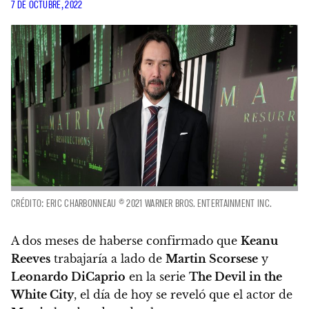
7 DE OCTUBRE, 2022
CRÉDITO: ERIC CHARBONNEAU © 2021 WARNER BROS. ENTERTAINMENT INC.
A dos meses de haberse confirmado que
Keanu
Reeves
trabajaría a lado de
Martin Scorsese
y
Leonardo DiCaprio
en la serie
The Devil in the
White City
,
el día de hoy se reveló que el actor de