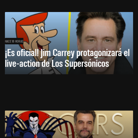
HACE 18 HORAS
¡Es oficial! Jim Carrey protagonizará el
live-action de Los Supersónicos