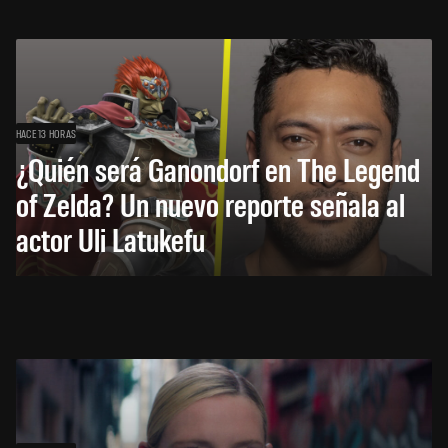
HACE 13 HORAS
¿Quién será Ganondorf en The Legend
of Zelda? Un nuevo reporte señala al
actor Uli Latukefu