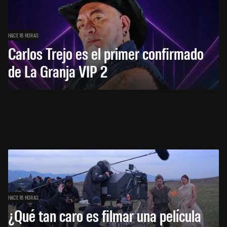
HACE 16 HORAS
Carlos Trejo es el primer confirmado
de La Granja VIP 2
HACE 16 HORAS
¿Qué tan caro es filmar una película