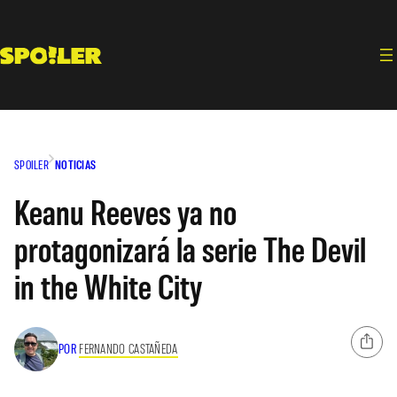
Saltar
al
contenido
SPOILER
NOTICIAS
Keanu Reeves ya no
protagonizará la serie The Devil
in the White City
POR
FERNANDO CASTAÑEDA