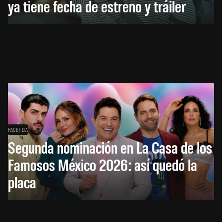
ya tiene fecha de estreno y tráiler
HACE 1 DÍA
Segunda nominación en La Casa de los
Famosos México 2026: así quedó la
placa