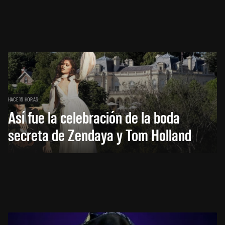
HACE 16 HORAS
Así fue la celebración de la boda
secreta de Zendaya y Tom Holland