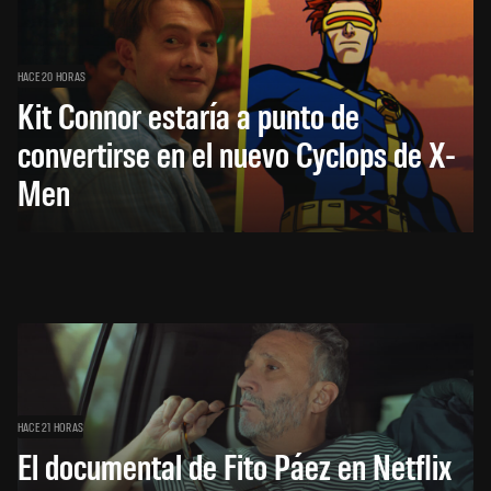
HACE 20 HORAS
Kit Connor estaría a punto de
convertirse en el nuevo Cyclops de X-
Men
HACE 21 HORAS
El documental de Fito Páez en Netflix