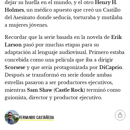
dejar su huella en el mundo, y el otro
Henry H.
Holmes
, un médico apuesto que creó un Castillo
del Asesinato donde seducía, torturaba y mutilaba
a mujeres jóvenes.
Recordar que la serie basada en la novela de
Erik
Larson
pasó por muchas etapas para su
adaptación al lenguaje audiovisual.
Primero estaba
concebida como una película que iba a dirigir
Scorsese
y que sería protagonizada por
DiCaprio
.
Después se transformó en serie donde ambas
estrellas pasaron a ser productores ejecutivos,
mientras
Sam Shaw
(
Castle Rock
) terminó como
guionista, director y productor ejecutivo.
FERNANDO CASTAÑEDA