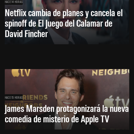
HACE 14 HORAS
Netflix cambia de planes y cancela el
spinoff de El Juego del Calamar de
David Fincher
HACE 15 HORAS
James Marsden protagonizará la nueva
comedia de misterio de Apple TV