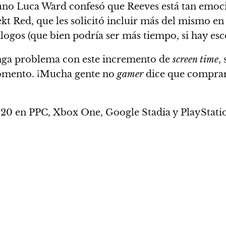
liano Luca Ward confesó que Reeves está tan emoc
t Red, que les solicitó incluir más del mismo en la
álogos (que bien podría ser más tiempo, si hay es
nga problema con este incremento de
screen time
,
omento. ¡Mucha gente no
gamer
dice que comprar
020
en PPC, Xbox One, Google Stadia y PlayStatio