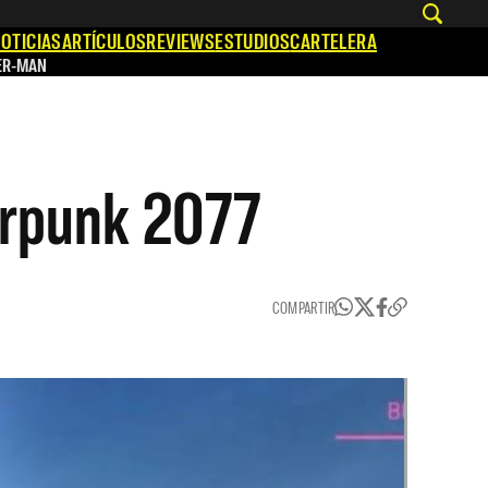
OTICIAS
ARTÍCULOS
REVIEWS
ESTUDIOS
CARTELERA
ER-MAN
erpunk 2077
COMPARTIR