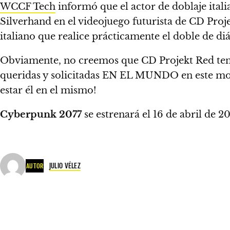
WCCF Tech
informó que el actor de doblaje ita
Silverhand en el videojuego futurista de CD Projek
italiano que realice prácticamente el doble de di
Obviamente, no creemos que CD Projekt Red te
queridas y solicitadas EN EL MUNDO en este m
estar él en el mismo!
Cyberpunk 2077
se estrenará el 16 de abril de 2
JULIO VÉLEZ
AUTOR