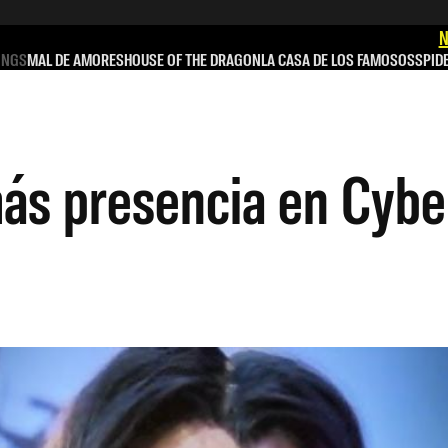
N
INGS
MAL DE AMORES
HOUSE OF THE DRAGON
LA CASA DE LOS FAMOSOS
SPID
más presencia en Cyb