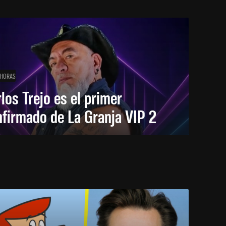
 HORAS
los Trejo es el primer
firmado de La Granja VIP 2