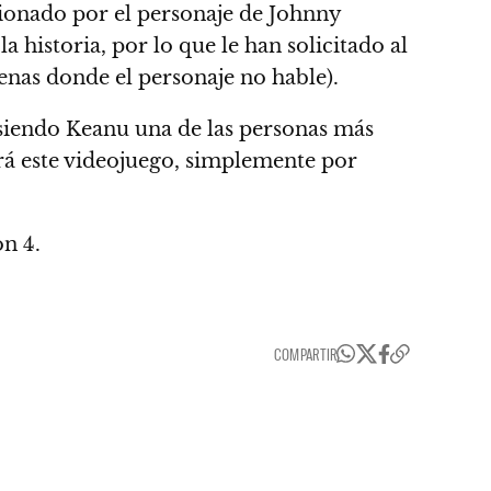
ionado por el personaje de Johnny
 historia, por lo que le han solicitado al
cenas donde el personaje no hable).
 siendo Keanu una de las personas más
á este videojuego, simplemente por
n 4.
COMPARTIR