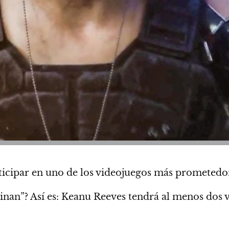
icipar en uno de los videojuegos más prometedor
inan”? Así es:
Keanu Reeves tendrá al menos dos v