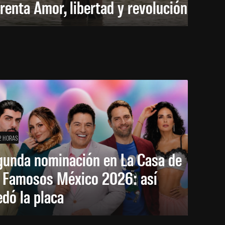
renta Amor, libertad y revolución
2 HORAS
gunda nominación en La Casa de
s Famosos México 2026: así
dó la placa