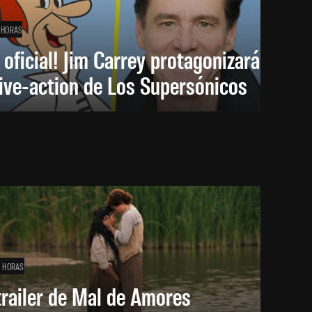
 HORAS
 oficial! Jim Carrey protagonizará
live-action de Los Supersónicos
1 HORAS
trailer de Mal de Amores