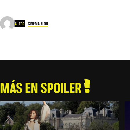
CINEMA FLOR
AUTOR
MÁS EN SPOILER