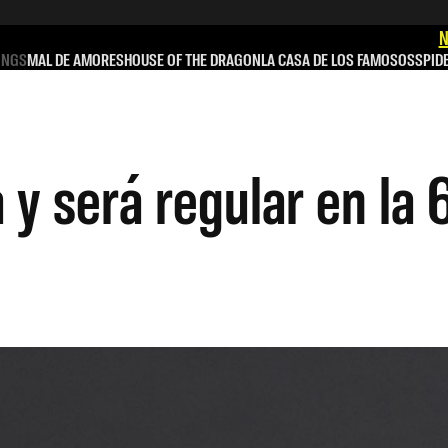
N
INGS
MAL DE AMORES
HOUSE OF THE DRAGON
LA CASA DE LOS FAMOSOS
SPID
 y será regular en la