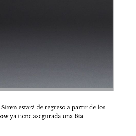
 Siren
estará de regreso a partir de los
row
ya tiene asegurada una
6ta