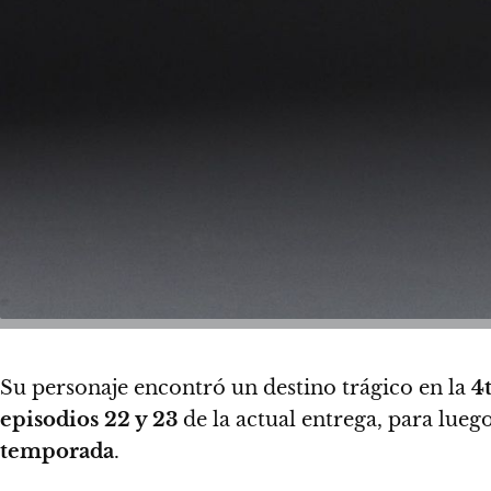
Su personaje encontró un destino trágico en la
4t
episodios 22 y 23
de la actual entrega, para lu
temporada
.