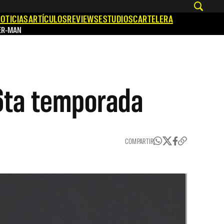
OTICIAS
ARTÍCULOS
REVIEWS
ESTUDIOS
CARTELERA
ER-MAN
 6ta temporada
COMPARTIR