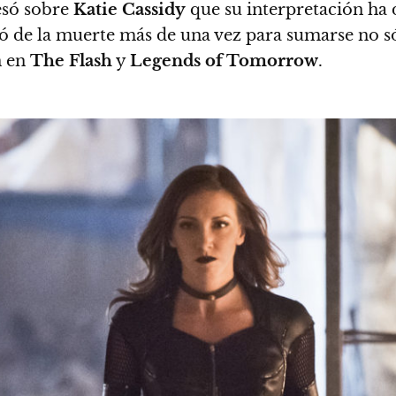
só sobre
Katie Cassidy
que su interpretación ha 
ó de la muerte más de una vez para sumarse no só
n en
The Flash
y
Legends of Tomorrow
.