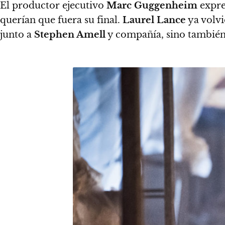
El productor ejecutivo
Marc Guggenheim
expre
querían que fuera su final.
Laurel Lance
ya volvi
junto a
Stephen Amell
y compañía, sino tambié