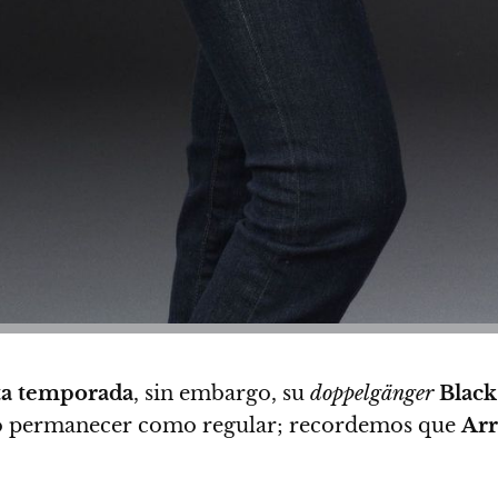
a temporada
, sin embargo, su
doppelgänger
Black
ego permanecer como regular
; recordemos que
Ar