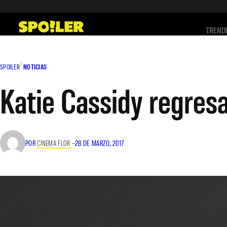
Saltar
al
TREND
contenido
SPOILER
NOTICIAS
Katie Cassidy regresa
POR
CINEMA FLOR
–
28 DE MARZO, 2017