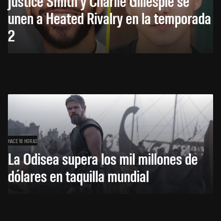
Justice Smith y Charlie Gillespie se
unen a Heated Rivalry en la temporada
2
HACE 18 HORAS
La Odisea supera los mil millones de
dólares en taquilla mundial