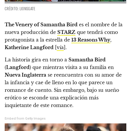
CRÉDITO: LIONSGATE
The Venery of Samantha Bird
es el nombre de la
nueva producción de
STARZ
que tendrá como
protagonista a la estrella de
13 Reasons Why
,
Katherine Langford
[
vía
].
La historia gira en torno a
Samantha Bird
(
Langford
) que mientras visita a su familia en
Nueva Inglaterra
se reencuentra con su amor de
la infancia y cae de lleno en lo que parece un
romance de cuento. Sin embargo, bajo su sueño
erótico se esconde una explicación más
inquietante de este romance.
Embed from Getty Images