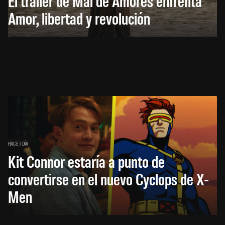
El trailer de Mal de Amores enfrenta
Amor, libertad y revolución
HACE 1 DÍA
Kit Connor estaría a punto de
convertirse en el nuevo Cyclops de X-
Men