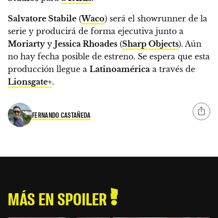
Salvatore Stabile
(
Waco
) será el showrunner de la
serie y producirá de forma ejecutiva junto a
Moriarty
y
Jessica Rhoades
(
Sharp Objects
). Aún
no hay fecha posible de estreno. Se espera que esta
producción llegue a
Latinoamérica
a través de
Lionsgate+
.
FERNANDO CASTAÑEDA
MÁS EN SPOILER