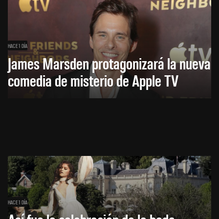
HACE 1 DÍA
James Marsden protagonizará la nueva
comedia de misterio de Apple TV
HACE 1 DÍA