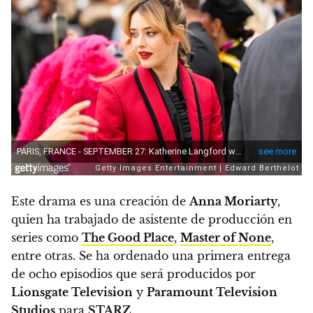
Este drama es una creación de
Anna Moriarty
,
quien ha trabajado de asistente de producción en
series como
The Good Place
,
Master of None
,
entre otras.
Se ha ordenado una primera entrega
de ocho episodios que será producidos por
Lionsgate Television
y
Paramount Television
Studios
para
STARZ
.