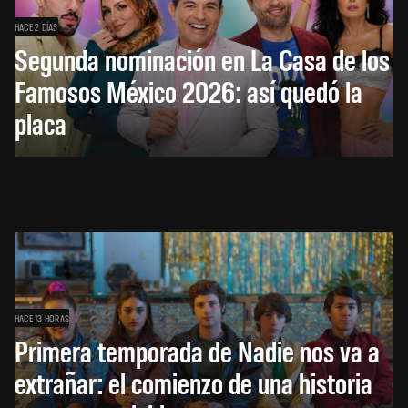
HACE 2 DÍAS
Segunda nominación en La Casa de los
Famosos México 2026: así quedó la
placa
HACE 13 HORAS
Primera temporada de Nadie nos va a
extrañar: el comienzo de una historia