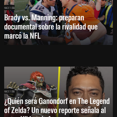
HACE 1 DÍA
Brady vs. Manning: preparan
documental sobre la rivalidad que
marcó la NFL
HACE 1 DÍA
¿Quién será Ganondorf en The Legend
of Zelda? Un nuevo reporte señala al