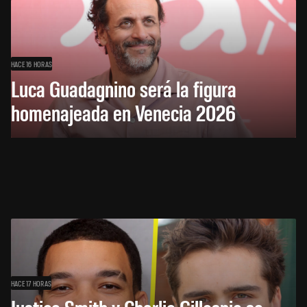
HACE 16 HORAS
Luca Guadagnino será la figura
homenajeada en Venecia 2026
HACE 17 HORAS