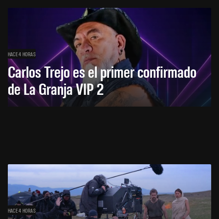
HACE 4 HORAS
Carlos Trejo es el primer confirmado
de La Granja VIP 2
HACE 4 HORAS