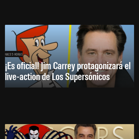
HACE 5 HORAS
¡Es oficial! Jim Carrey protagonizará el
live-action de Los Supersónicos