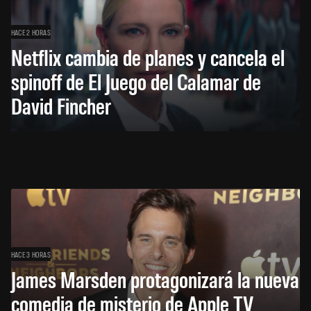
HACE 2 HORAS
Netflix cambia de planes y cancela el
spinoff de El Juego del Calamar de
David Fincher
HACE 3 HORAS
James Marsden protagonizará la nueva
comedia de misterio de Apple TV