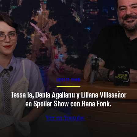
SPOILER SHOW
Tessa Ia, Denia Agalianu y Liliana Villaseñor
en Spoiler Show con Rana Fonk.
Ver en Youtube