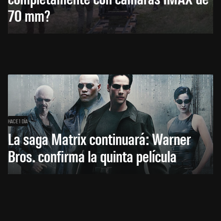
70 mm?
HACE 1 DÍA
La saga Matrix continuará: Warner
Bros. confirma la quinta película