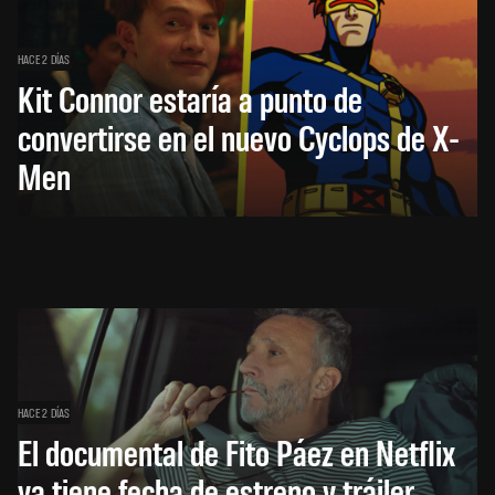
HACE 2 DÍAS
Kit Connor estaría a punto de
convertirse en el nuevo Cyclops de X-
Men
HACE 2 DÍAS
El documental de Fito Páez en Netflix
ya tiene fecha de estreno y tráiler