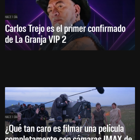
HACE 1 DÍA
Carlos Trejo es el primer confirmado
de La Granja VIP 2
HACE 1 DÍA
¿Qué tan caro es filmar una película
completamente con cámaras IMAX de