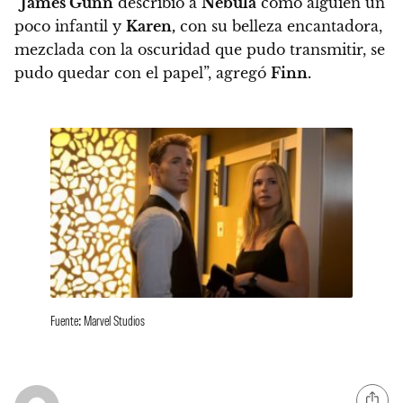
“
James Gunn
describió a
Nebula
como alguien un
poco infantil y
Karen,
con su belleza encantadora,
mezclada con la oscuridad que pudo transmitir, se
pudo quedar con el papel”, agregó
Finn.
Fuente: Marvel Studios