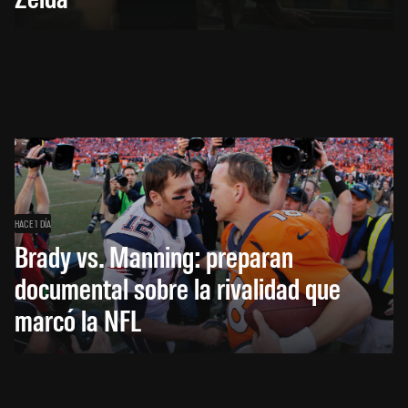
HACE 1 DÍA
Brady vs. Manning: preparan
documental sobre la rivalidad que
marcó la NFL