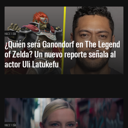
HACE 1 DÍA
¿Quién será Ganondorf en The Legend
of Zelda? Un nuevo reporte señala al
actor Uli Latukefu
HACE 1 DÍA