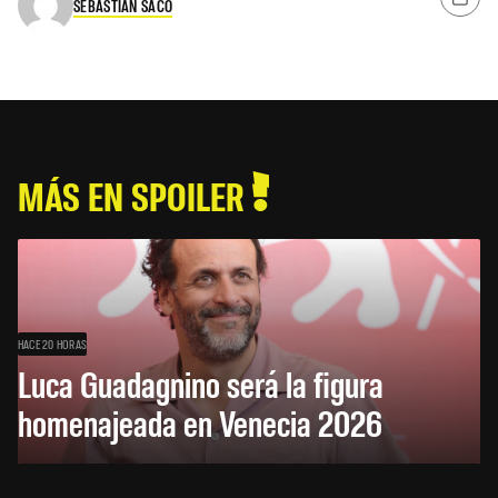
SEBASTIAN SACO
MÁS EN SPOILER
HACE 20 HORAS
Luca Guadagnino será la figura
homenajeada en Venecia 2026