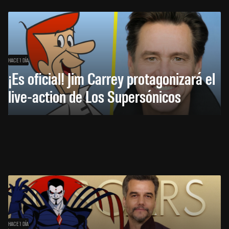
HACE 1 DÍA
¡Es oficial! Jim Carrey protagonizará el
live-action de Los Supersónicos
HACE 1 DÍA