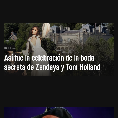
HACE 1 DÍA
Así fue la celebración de la boda
secreta de Zendaya y Tom Holland