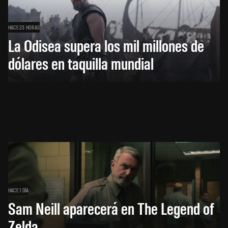
HACE 23 HORAS
La Odisea supera los mil millones de
dólares en taquilla mundial
HACE 1 DÍA
Sam Neill aparecerá en The Legend of
Zelda