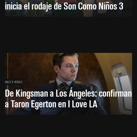
inicia el rodaje de Son Como Niños 3
HACE 4 HORAS
De Kingsman a Los Ángeles: confirman
a Taron Egerton en I Love LA