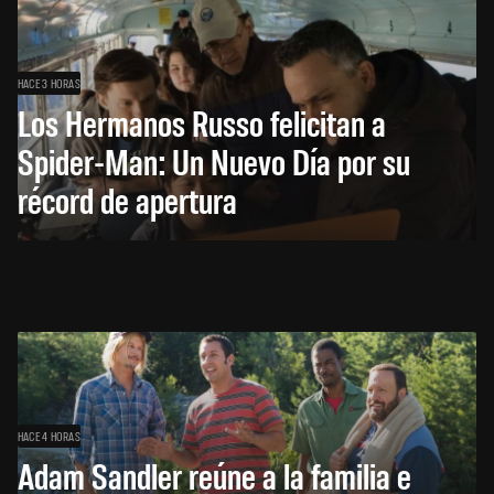
HACE 3 HORAS
Los Hermanos Russo felicitan a
Spider-Man: Un Nuevo Día por su
récord de apertura
HACE 4 HORAS
Adam Sandler reúne a la familia e