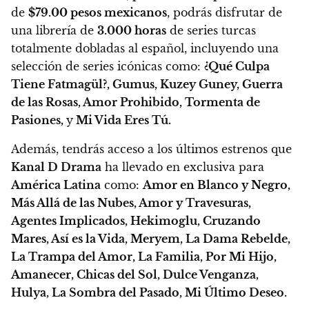
de
$79.00 pesos mexicanos
,
podrás disfrutar de
una librería de
3.000 horas
de series turcas
totalmente dobladas al español,
incluyendo una
selección de series icónicas como:
¿Qué Culpa
Tiene Fatmagül?, Gumus, Kuzey Guney, Guerra
de las Rosas, Amor Prohibido, Tormenta de
Pasiones,
y
Mi Vida Eres Tú.
Además, tendrás acceso a los últimos estrenos que
Kanal D Drama
ha llevado en exclusiva para
América Latina
como:
Amor en Blanco y Negro,
Más Allá de las Nubes, Amor y Travesuras,
Agentes Implicados, Hekimoglu, Cruzando
Mares, Así es la Vida, Meryem, La Dama Rebelde,
La Trampa del Amor, La Familia, Por Mi Hijo,
Amanecer, Chicas del Sol, Dulce Venganza,
Hulya, La Sombra del Pasado, Mi Último Deseo.