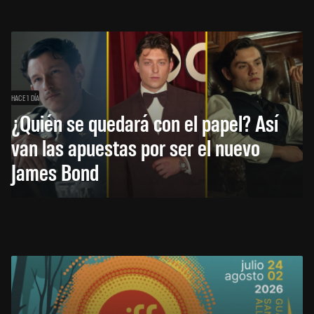
HACE 1 DÍA
¿Quién se quedará con el papel? Así
van las apuestas por ser el nuevo
James Bond