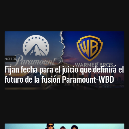
HACE 1 DÍA
Fijan fecha para el juicio que definirá el
futuro de la fusión Paramount-WBD