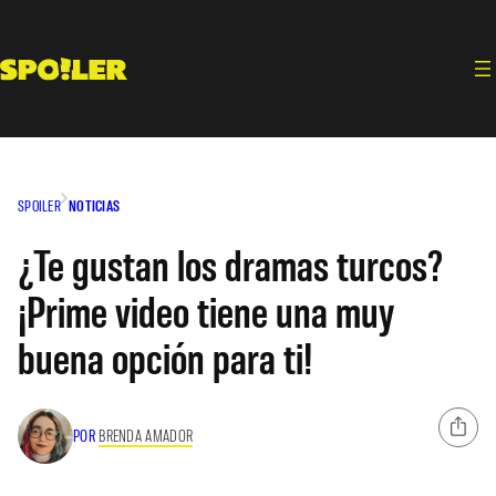
Saltar
al
contenido
SPOILER
NOTICIAS
¿Te gustan los dramas turcos?
¡Prime video tiene una muy
buena opción para ti!
POR
BRENDA AMADOR