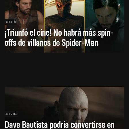
HACE 1 DÍA
¡Triunfó el cine! No habrá más spin-
offs de villanos de Spider-Man
HACE 2 DÍAS
Dave Bautista podría convertirse en