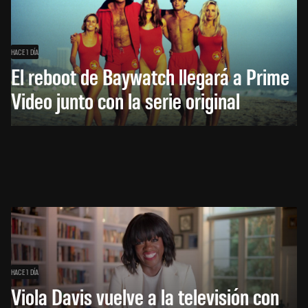
HACE 1 DÍA
El reboot de Baywatch llegará a Prime
Video junto con la serie original
HACE 1 DÍA
Viola Davis vuelve a la televisión con