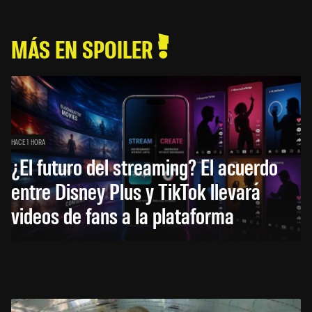
MÁS EN SPOILER
HACE 1 HORA
¿El futuro del streaming? El acuerdo
entre Disney Plus y TikTok llevará
videos de fans a la plataforma