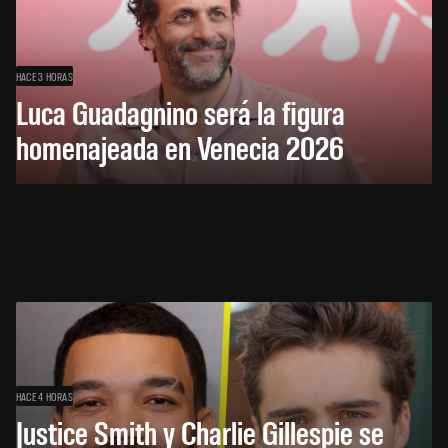
HACE 3 HORAS
Luca Guadagnino será la figura
homenajeada en Venecia 2026
HACE 4 HORAS
Justice Smith y Charlie Gillespie se