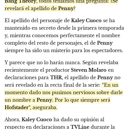
Bang Theory
, todos teníamos una pregunta: ¿Se
revelará el apellido de
Penny
?
El apellido del personaje de
Kaley Cuoco
se ha
mantenido en secreto desde la primera temporada
y, mientras conocemos perfectamente el nombre
completo del resto de personajes, el de
Penny
siempre ha sido un misterio para los espectadores.
Y parece que no lo harán nunca. Según revelaba
recientemente el productor
Steven Molaro
en
declaraciones para
THR
, el apellido de
Penny
no
será revelado en la recta final de la serie:
“En un
momento dado nos pusimos nerviosos sobre darle
un nombre a
Penny
. Por lo que siempre será
Hofstader
“, aseguraba.
Ahora,
Kaley Cuoco
ha dado su opinión al
respecto en declaraciones a
TVLine
durante la