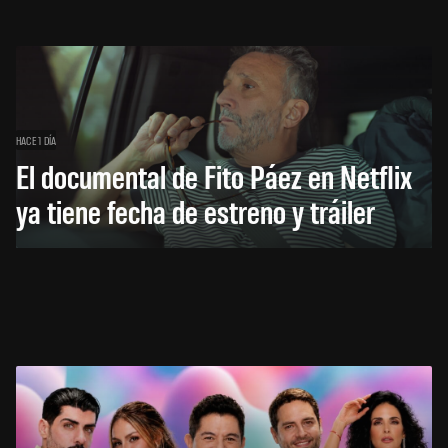
HACE 1 DÍA
El documental de Fito Páez en Netflix
ya tiene fecha de estreno y tráiler