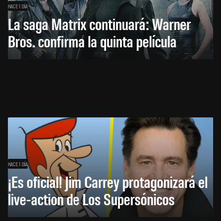
HACE 1 DÍA
La saga Matrix continuará: Warner
Bros. confirma la quinta película
HACE 1 DÍA
¡Es oficial! Jim Carrey protagonizará el
live-action de Los Supersónicos