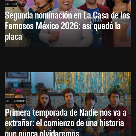
HACE 1 DÍA
Segunda nominación en La Casa de los
Famosos México 2026: así quedó la
placa
HACE 11 MINUTOS
Primera temporada de Nadie nos va a
extrañar: el comienzo de una historia
que nunca olvidaremos