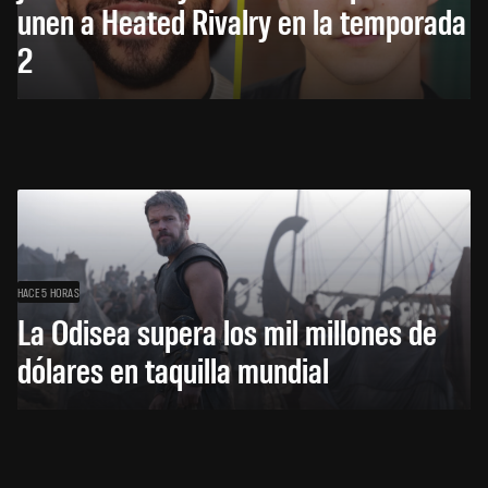
unen a Heated Rivalry en la temporada
2
HACE 5 HORAS
La Odisea supera los mil millones de
dólares en taquilla mundial