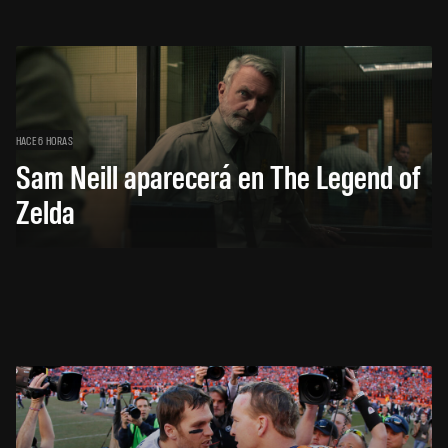
HACE 6 HORAS
Sam Neill aparecerá en The Legend of
Zelda