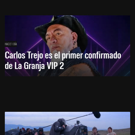
HACE 1 DÍA
Carlos Trejo es el primer confirmado
de La Granja VIP 2