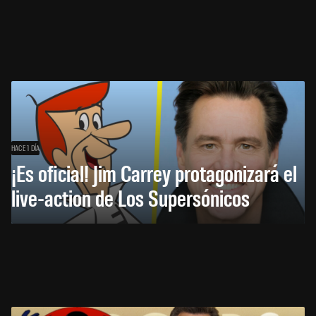
HACE 1 DÍA
¡Es oficial! Jim Carrey protagonizará el
live-action de Los Supersónicos