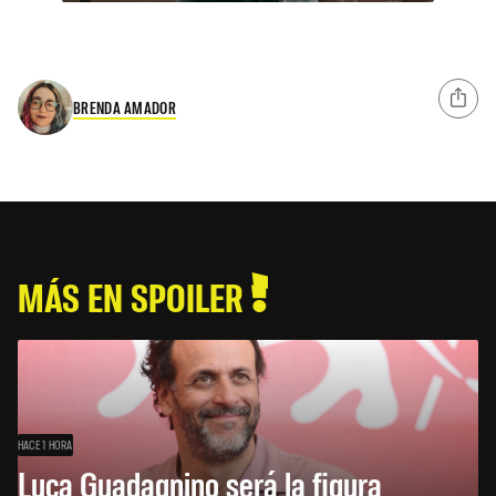
BRENDA AMADOR
MÁS EN SPOILER
HACE 1 HORA
Luca Guadagnino será la figura