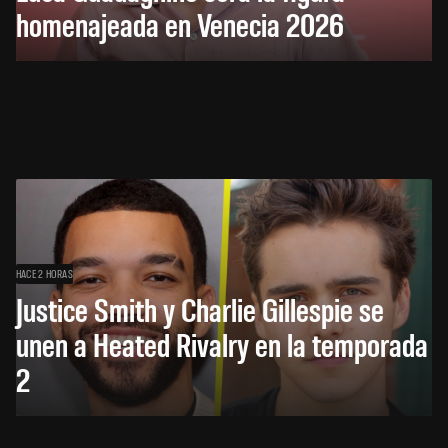
homenajeada en Venecia 2026
HACE 2 HORAS
Justice Smith y Charlie Gillespie se
unen a Heated Rivalry en la temporada
2