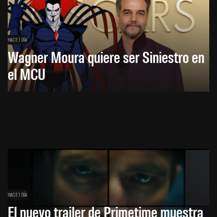
HACE 1 DÍA
Wagner Moura quiere ser Siniestro en
el MCU
HACE 1 DÍA
El nuevo trailer de Primetime muestra