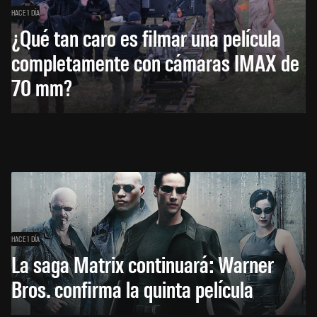
HACE 1 DÍA
¿Qué tan caro es filmar una película
completamente con cámaras IMAX de
70 mm?
HACE 1 DÍA
La saga Matrix continuará: Warner
Bros. confirma la quinta película