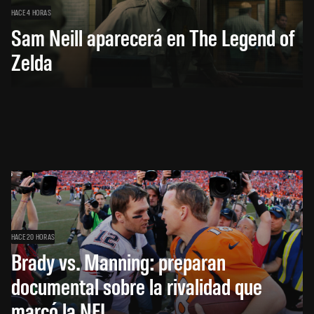
HACE 4 HORAS
Sam Neill aparecerá en The Legend of
Zelda
HACE 20 HORAS
Brady vs. Manning: preparan
documental sobre la rivalidad que
marcó la NFL