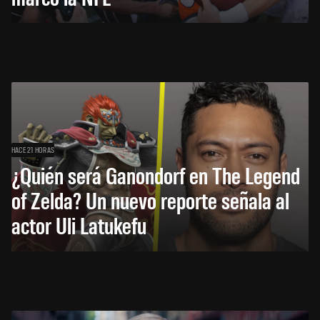
HACE 21 HORAS
¿Quién será Ganondorf en The Legend
of Zelda? Un nuevo reporte señala al
actor Uli Latukefu