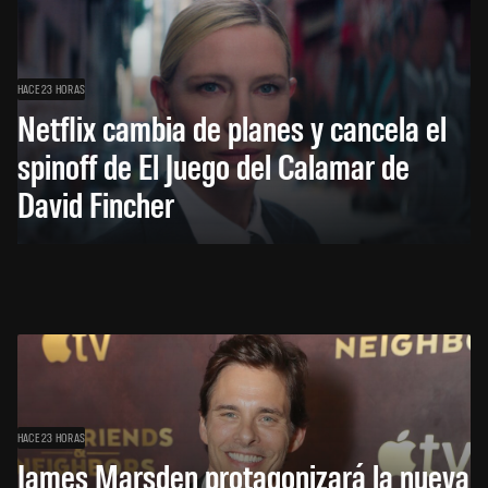
HACE 23 HORAS
Netflix cambia de planes y cancela el
spinoff de El Juego del Calamar de
David Fincher
HACE 23 HORAS
James Marsden protagonizará la nueva