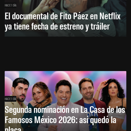
HACE 1 DÍA
El documental de Fito Páez en Netflix
ya tiene fecha de estreno y tráiler
HACE 1 DÍA
Segunda nominación en La Casa de los
Famosos México 2026: así quedó la
placa