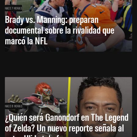
HACE 7 HORAS
Brady vs. Manning: preparan
documental sobre la rivalidad que
marcó la NFL
HACE 8 HORAS
¿Quién será Ganondorf en The Legend
of Zelda? Un nuevo reporte señala al