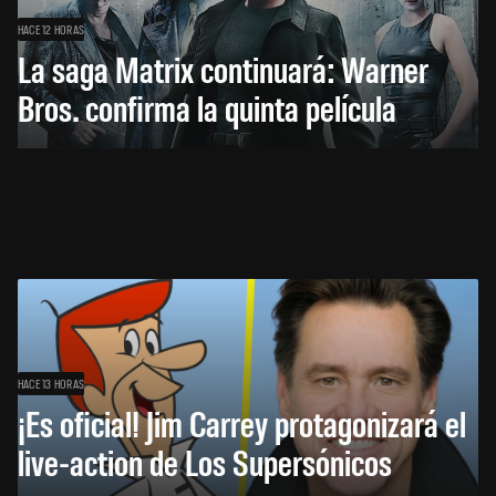
HACE 12 HORAS
La saga Matrix continuará: Warner
Bros. confirma la quinta película
HACE 13 HORAS
¡Es oficial! Jim Carrey protagonizará el
live-action de Los Supersónicos