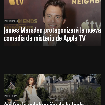
HACE 10 HORAS
James Marsden protagonizará la nueva
comedia de misterio de Apple TV
HACE 11 HORAS
Así fue la celebración de la boda