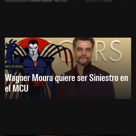
HACE 14 HORAS
Wagner Moura quiere ser Siniestro en
el MCU