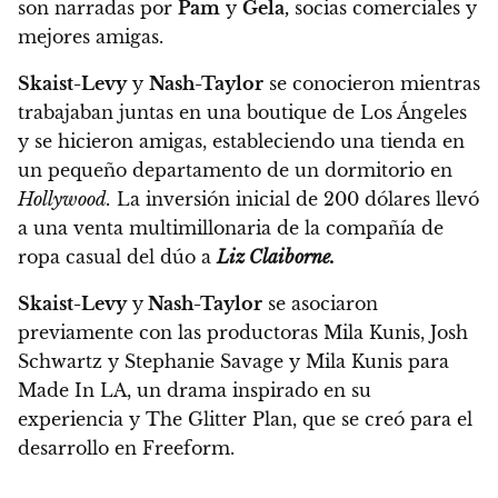
son narradas por
Pam
y
Gela,
socias comerciales y
mejores amigas.
Skaist-Levy
y
Nash-Taylor
se conocieron mientras
trabajaban juntas en una boutique de Los Ángeles
y se hicieron amigas, estableciendo una tienda en
un pequeño departamento de un dormitorio en
Hollywood.
La inversión inicial de 200 dólares llevó
a una venta multimillonaria de la compañía de
ropa casual del dúo a
Liz Claiborne.
Skaist-Levy
y
Nash-Taylor
se asociaron
previamente con las productoras Mila Kunis, Josh
Schwartz y Stephanie Savage y Mila Kunis para
Made In LA, un drama inspirado en su
experiencia y The Glitter Plan, que se creó para el
desarrollo en Freeform.