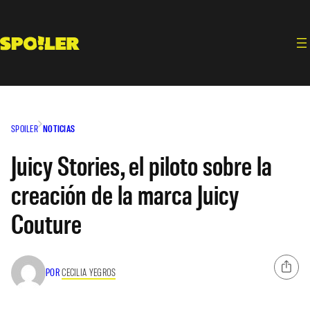
Saltar
al
contenido
SPOILER
NOTICIAS
Juicy Stories, el piloto sobre la
creación de la marca Juicy
Couture
POR
CECILIA YEGROS