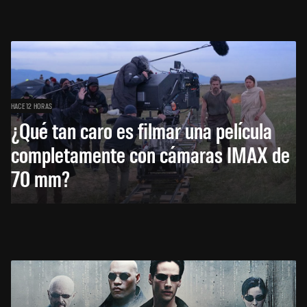
HACE 12 HORAS
¿Qué tan caro es filmar una película
completamente con cámaras IMAX de
70 mm?