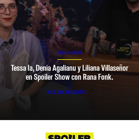
SPOILER SHOW
Tessa Ia, Denia Agalianu y Liliana Villaseñor
en Spoiler Show con Rana Fonk.
Ver en Youtube