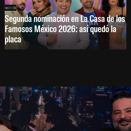
HACE 1 DÍA
Segunda nominación en La Casa de los
Famosos México 2026: así quedó la
placa