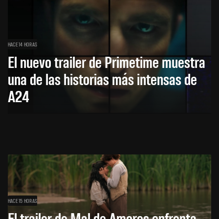
HACE 14 HORAS
El nuevo trailer de Primetime muestra
una de las historias más intensas de
A24
HACE 15 HORAS
El trailer de Mal de Amores enfrenta