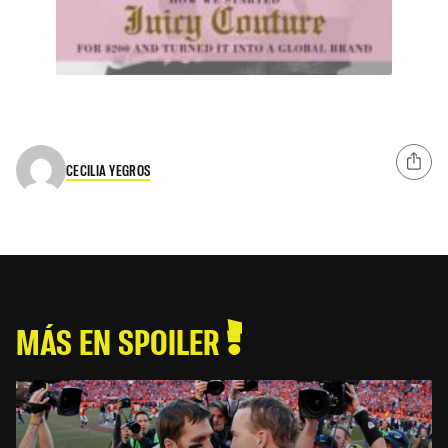
CECILIA YEGROS
MÁS EN SPOILER