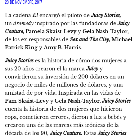
23 DE NOVIEMBRE, 2017
La cadena
E!
encargó el piloto de
Juicy Stories,
un
dramedy
inspirado por las fundadoras de
Juicy
Couture,
Pamela Skaist-Levy
y
Gela Nash-Taylor,
de los ex responsables de
Sex and The City,
Michael
Patrick King
y
Amy B. Harris.
Juicy Stories
es la historia de cómo dos mujeres a
sus 20 años crearon el la marca
Juicy
y
convirtieron su inversión de 200 dólares en un
negocio de miles de millones de dólares, y una
amistad de por vida.
Inspirada en las vidas de
Pam
Skaist-Levy
y
Gela Nash-Taylor,
Juicy Stories
cuenta la historia de dos mujeres que hicieron
ropa, cometieron errores, dieron a luz a bebés y
crearon una de las marcas más icónicas de la
década de los 90,
Juicy Couture.
Estas
Juicy Stories