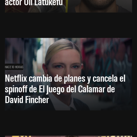
actor Uli Latukefu
HACE 10 HORAS
Netflix cambia de planes y cancela el
spinoff de El Juego del Calamar de
David Fincher