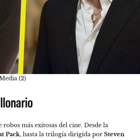
 Media (2)
llonario
 robos más exitosas del cine. Desde la
at Pack
, hasta la trilogía dirigida por
Steven