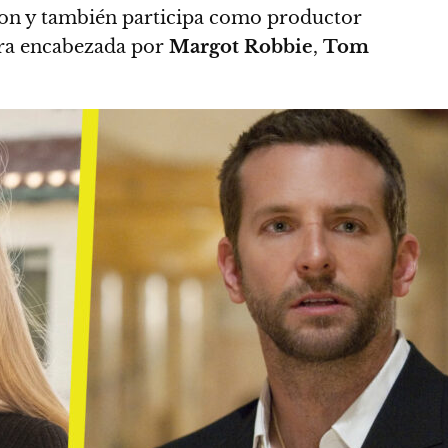
guion y también participa como productor
ora encabezada por
Margot Robbie
,
Tom