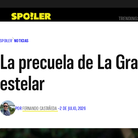
Saltar
al
TRENDING
contenido
SPOILER
NOTICIAS
La precuela de La Gra
estelar
POR
FERNANDO CASTAÑEDA
–
2 DE JULIO, 2026