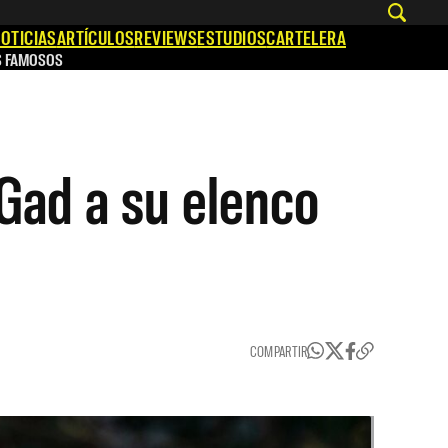
OTICIAS
ARTÍCULOS
REVIEWS
ESTUDIOS
CARTELERA
S FAMOSOS
Gad a su elenco
COMPARTIR