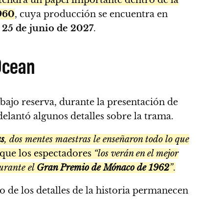
960
, cuya producción se encuentra en
l
25 de junio de 2027
.
Ocean
ajo reserva, durante la presentación de
elantó algunos detalles sobre la trama.
s
, dos mentes maestras le enseñaron todo lo que
ó que los espectadores
“los verán en el mejor
urante el
Gran Premio de Mónaco de 1962
”
.
o de los detalles de la historia permanecen