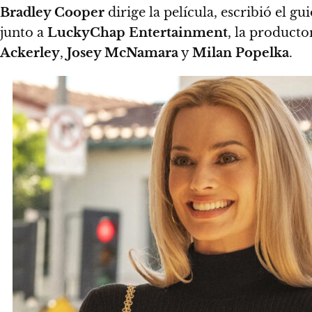
Bradley Cooper
dirige la película, escribió el 
junto a
LuckyChap Entertainment
, la product
Ackerley
,
Josey McNamara
y
Milan Popelka
.