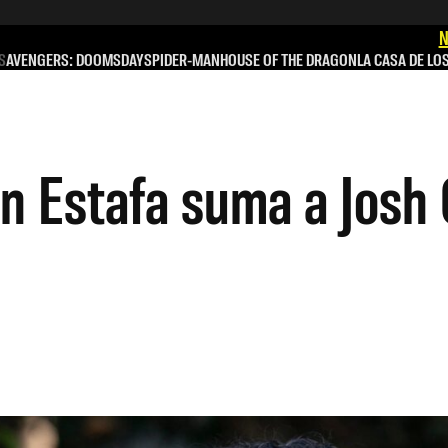
N
S
AVENGERS: DOOMSDAY
SPIDER-MAN
HOUSE OF THE DRAGON
LA CASA DE LO
n Estafa suma a Josh 