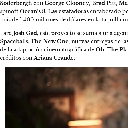
Soderbergh
con
George Clooney
,
Brad Pitt
,
Ma
spinoff
Ocean’s 8: Las estafadoras
encabezado p
más de 1,400 millones de dólares en la taquilla m
Para
Josh Gad
, este proyecto se suma a una agend
Spaceballs: The New One
, nuevas entregas de la
de la adaptación cinematográfica de
Oh, The Pla
créditos con
Ariana Grande
.