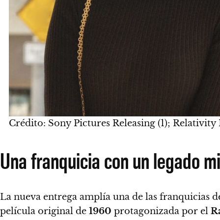
Crédito: Sony Pictures Releasing (1); Relativity
Una franquicia con un legado mi
La nueva entrega amplía una de las franquicias de
película original de
1960
protagonizada por el
R