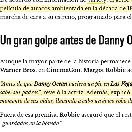
película de atracos ambientada en la década de
1
marcha de cara a su estreno, programado para e
Un gran golpe antes de Danny 
Aunque la mayor parte de la historia permanece b
Warner Bros.
en
CinemaCon
,
Margot Robbie
ad
“Antes de que
Danny Ocean
pusiera un pie en
Las Vega
sabe: sus padres”
, reveló la actriz. Además, explic
momento de sus vidas, llevando a cabo un épico robo d
Fuera de esa premisa,
Robbie
aseguró que el rest
“guardados en la bóveda”
.