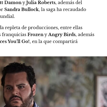
tt Damon
y
Julia Roberts
, además del
or
Sandra Bullock
, la saga ha recaudado
undial.
a repleta de producciones, entre ellas
s franquicias
Frozen
y
Angry Birds
, además
ces You’ll Go!
, en la que compartirá