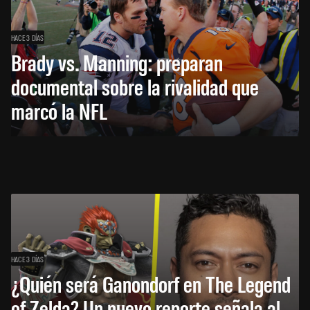
HACE 3 DÍAS
Brady vs. Manning: preparan
documental sobre la rivalidad que
marcó la NFL
HACE 3 DÍAS
¿Quién será Ganondorf en The Legend
of Zelda? Un nuevo reporte señala al