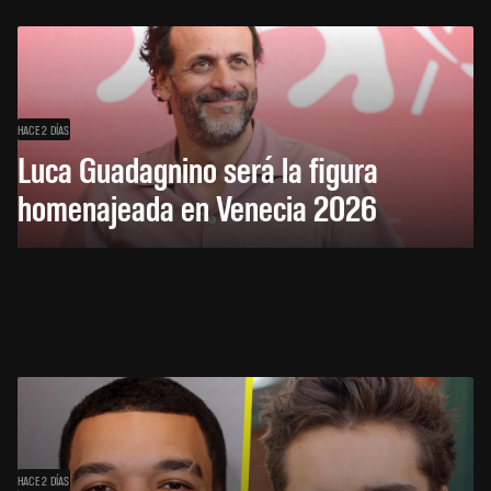
HACE 2 DÍAS
Luca Guadagnino será la figura
homenajeada en Venecia 2026
HACE 2 DÍAS