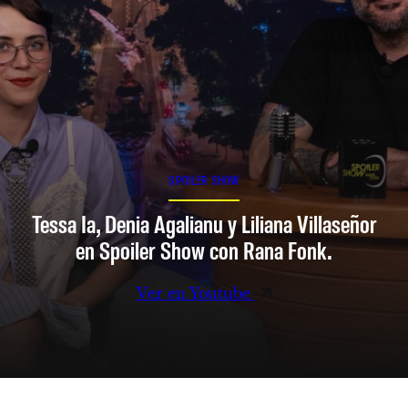
SPOILER SHOW
Tessa Ia, Denia Agalianu y Liliana Villaseñor
en Spoiler Show con Rana Fonk.
Ver en Youtube