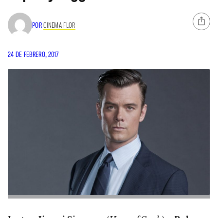
POR
CINEMA FLOR
24 DE FEBRERO, 2017