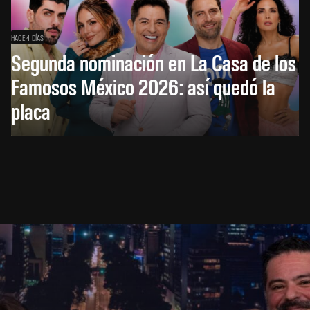
HACE 4 DÍAS
Segunda nominación en La Casa de los
Famosos México 2026: así quedó la
placa