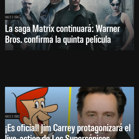
HACE 3 DÍAS
La saga Matrix continuará: Warner
Bros. confirma la quinta película
HACE 3 DÍAS
¡Es oficial! Jim Carrey protagonizará el
live-action de Los Supersónicos