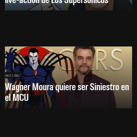
HACE 3 DÍAS
Wagner Moura quiere ser Siniestro en
el MCU