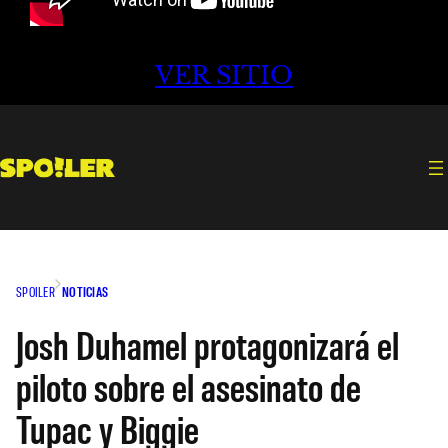
VER SITIO
SPOILER
NOTICIAS
Josh Duhamel protagonizará el
piloto sobre el asesinato de
Tupac y Biggie