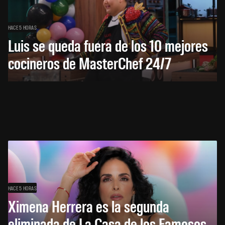
HACE 5 HORAS
Luis se queda fuera de los 10 mejores
cocineros de MasterChef 24/7
HACE 5 HORAS
Ximena Herrera es la segunda
eliminada de La Casa de los Famosos