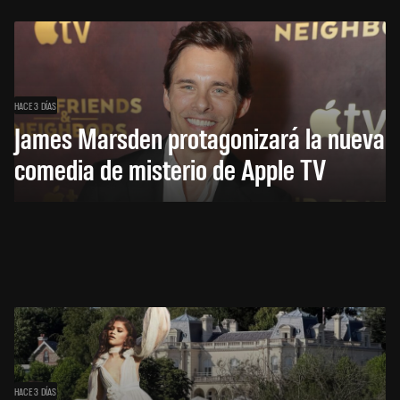
HACE 3 DÍAS
James Marsden protagonizará la nueva
comedia de misterio de Apple TV
HACE 3 DÍAS