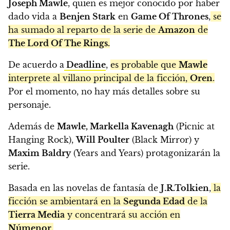
Joseph Mawle
, quien es mejor conocido por haber
dado vida a
Benjen Stark
en
Game Of Thrones
,
se
ha sumado al reparto de la serie de
Amazon
de
The Lord Of The Rings.
De acuerdo a
Deadline
,
es probable que
Mawle
interprete al villano principal de la ficción,
Oren
.
Por el momento, no hay más detalles sobre su
personaje.
Además de
Mawle, Markella Kavenagh
(Picnic at
Hanging Rock),
Will Poulter
(Black Mirror) y
Maxim Baldry
(Years and Years) protagonizarán la
serie.
Basada en las novelas de fantasía de
J.R.Tolkien
,
la
ficción se ambientará en la
Segunda Edad
de la
Tierra Media
y concentrará su acción en
Númenor.