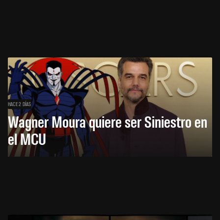
HACE 2 DÍAS
Wagner Moura quiere ser Siniestro en
el MCU