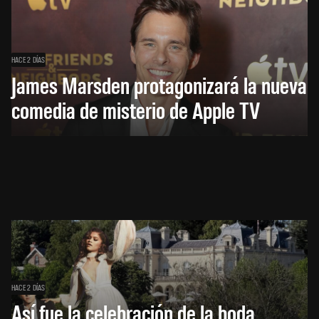
HACE 2 DÍAS
James Marsden protagonizará la nueva
comedia de misterio de Apple TV
HACE 2 DÍAS
Así fue la celebración de la boda