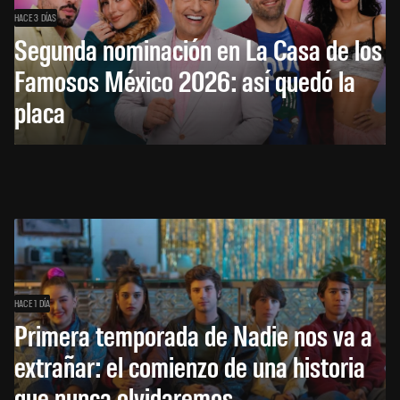
HACE 3 DÍAS
Segunda nominación en La Casa de los
Famosos México 2026: así quedó la
placa
HACE 1 DÍA
Primera temporada de Nadie nos va a
extrañar: el comienzo de una historia
que nunca olvidaremos