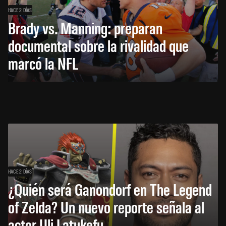
HACE 2 DÍAS
Brady vs. Manning: preparan
documental sobre la rivalidad que
marcó la NFL
HACE 2 DÍAS
¿Quién será Ganondorf en The Legend
of Zelda? Un nuevo reporte señala al
actor Uli Latukefu