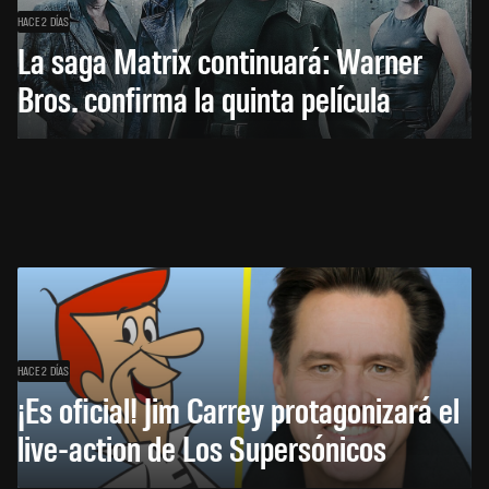
HACE 2 DÍAS
La saga Matrix continuará: Warner
Bros. confirma la quinta película
HACE 2 DÍAS
¡Es oficial! Jim Carrey protagonizará el
live-action de Los Supersónicos