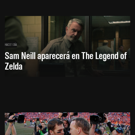
HACE 1 DÍA
Sam Neill aparecerá en The Legend of
Zelda