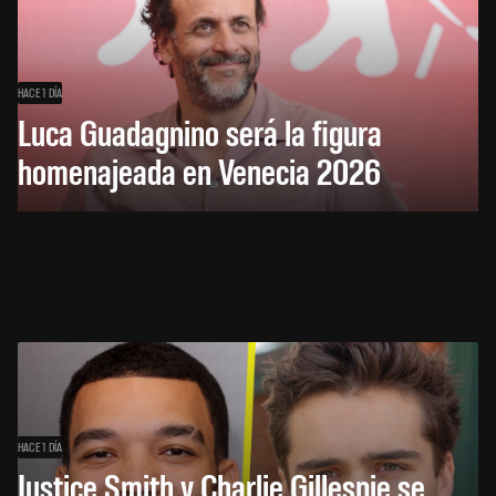
HACE 1 DÍA
Luca Guadagnino será la figura
homenajeada en Venecia 2026
HACE 1 DÍA
Justice Smith y Charlie Gillespie se