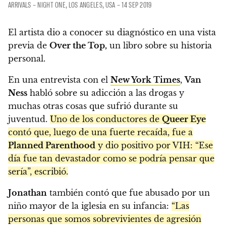
ARRIVALS – NIGHT ONE, LOS ANGELES, USA – 14 SEP 2019
El artista dio a conocer su diagnóstico en una vista
previa de
Over the Top,
un libro sobre su historia
personal.
En una entrevista con el
New York Times
,
Van
Ness
habló sobre su adicción a las drogas y
muchas otras cosas que sufrió durante su
juventud.
Uno de los conductores de
Queer Eye
contó que, luego de una fuerte recaída, fue a
Planned Parenthood
y dio positivo por VIH: “Ese
día fue tan devastador como se podría pensar que
sería”, escribió.
Jonathan
también contó que fue abusado por un
niño mayor de la iglesia en su infancia:
“Las
personas que somos sobrevivientes de agresión