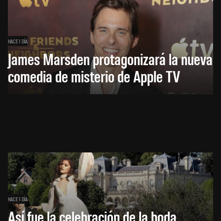
HACE 1 DÍA
James Marsden protagonizará la nueva
comedia de misterio de Apple TV
HACE 1 DÍA
Así fue la celebración de la boda