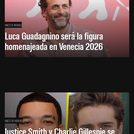
HACE 9 HORAS
Luca Guadagnino será la figura
homenajeada en Venecia 2026
HACE 10 HORAS
Justice Smith y Charlie Gillespie se