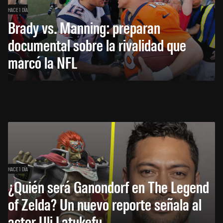
HACE 1 DÍA
Brady vs. Manning: preparan
documental sobre la rivalidad que
marcó la NFL
HACE 1 DÍA
¿Quién será Ganondorf en The Legend
of Zelda? Un nuevo reporte señala al
actor Uli Latukefu