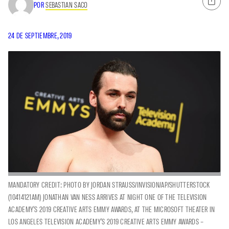
POR
SEBASTIAN SACO
24 DE SEPTIEMBRE, 2019
MANDATORY CREDIT: PHOTO BY JORDAN STRAUSS/INVISION/AP/SHUTTERSTOCK
(10414121AM) JONATHAN VAN NESS ARRIVES AT NIGHT ONE OF THE TELEVISION
ACADEMY'S 2019 CREATIVE ARTS EMMY AWARDS, AT THE MICROSOFT THEATER IN
LOS ANGELES TELEVISION ACADEMY'S 2019 CREATIVE ARTS EMMY AWARDS –