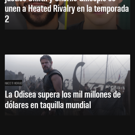
unen a Heated Rivalry en la temporada
2
HACE 11 HORAS
La Odisea supera los mil millones de
dólares en taquilla mundial