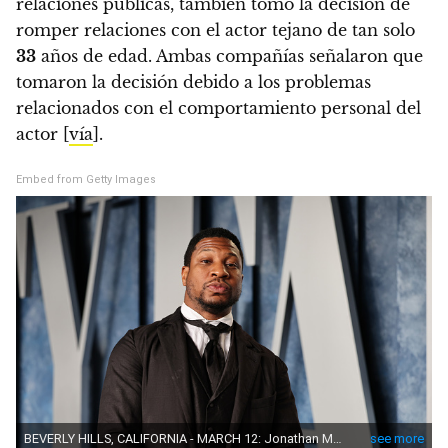
relaciones públicas, también tomó la decisión de
romper relaciones con el actor tejano de tan solo
33
años de edad.
Ambas compañías señalaron que
tomaron la decisión debido a los problemas
relacionados con el comportamiento personal del
actor
[
vía
].
Embed from Getty Images