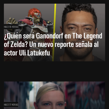
HACE 16 HORAS
¿Quién será Ganondorf en The Legend
of Zelda? Un nuevo reporte señala al
actor Uli Latukefu
HACE 17 HORAS