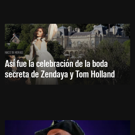
HACE 19 HORAS
Así fue la celebración de la boda
secreta de Zendaya y Tom Holland