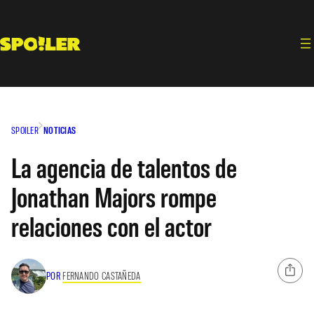
Saltar
al
contenido
SPOILER
NOTICIAS
La agencia de talentos de
Jonathan Majors rompe
relaciones con el actor
POR
FERNANDO CASTAÑEDA