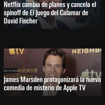
Netflix cambia de planes y cancela el
spinoff de El Juego del Calamar de
David Fincher
HACE 18 HORAS
James Marsden protagonizará la nueva
comedia de misterio de Apple TV