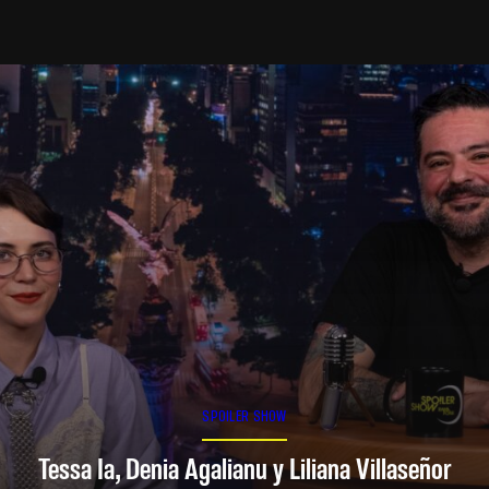
SPOILER SHOW
Tessa Ia, Denia Agalianu y Liliana Villaseñor