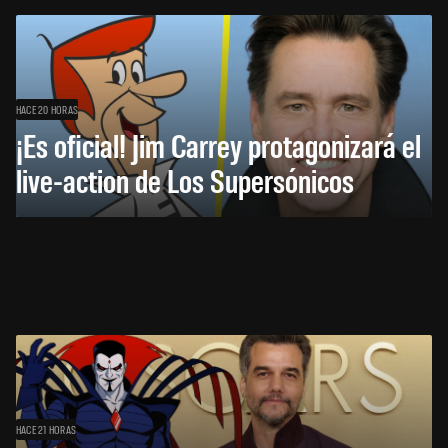
HACE 20 HORAS
¡Es oficial! Jim Carrey protagonizará el
live-action de Los Supersónicos
HACE 21 HORAS