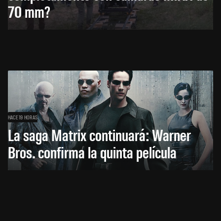
70 mm?
HACE 19 HORAS
La saga Matrix continuará: Warner
Bros. confirma la quinta película