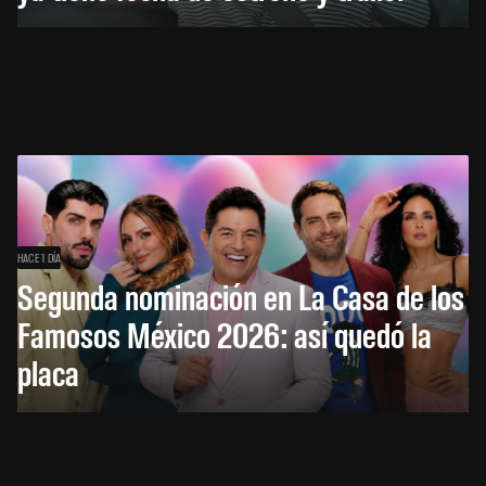
HACE 1 DÍA
Segunda nominación en La Casa de los
Famosos México 2026: así quedó la
placa