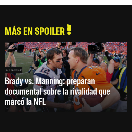
MÁS EN SPOILER
HACE 14 HORAS
Brady vs. Manning: preparan
documental sobre la rivalidad que
marcó la NFL