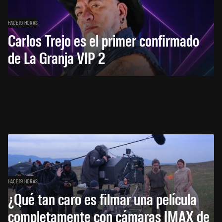
HACE 19 HORAS
Carlos Trejo es el primer confirmado
de La Granja VIP 2
HACE 19 HORAS
¿Qué tan caro es filmar una película
completamente con cámaras IMAX de