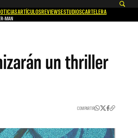
OTICIAS
ARTÍCULOS
REVIEWS
ESTUDIOS
CARTELERA
ER-MAN
zarán un thriller
COMPARTIR