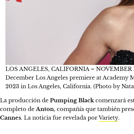
LOS ANGELES, CALIFORNIA – NOVEMBER 16: N
December Los Angeles premiere at Academy M
2023 in Los Angeles, California. (Photo by Nat
La producción de
Pumping Black
comenzará est
completo de
Anton
, compañía que también pres
Cannes
. La noticia fue revelada por
Variety
.