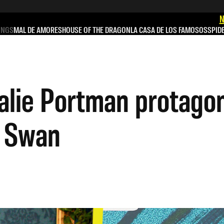
N
INGS
MAL DE AMORES
HOUSE OF THE DRAGON
LA CASA DE LOS FAMOSOS
SPID
alie Portman protagoni
k Swan