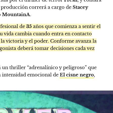
a producción correrá a cargo de
Stacey
o
MountainA
.
ofesional de
35
años que comienza a sentir el
Su vida cambia cuando entra en contacto
la victoria y el poder. Conforme avanza la
agonista deberá tomar decisiones cada vez
 un thriller “adrenalínico y peligroso” que
a intensidad emocional de
El cisne negro
,