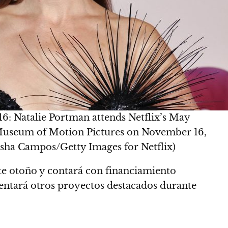
atalie Portman attends Netflix’s May
useum of Motion Pictures on November 16,
asha Campos/Getty Images for Netflix)
e otoño y contará con financiamiento
entará otros proyectos destacados durante