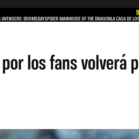
N
S
AVENGERS: DOOMSDAY
SPIDER-MAN
HOUSE OF THE DRAGON
LA CASA DE LO
por los fans volverá p