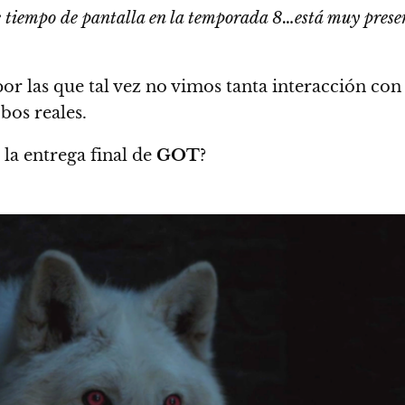
e tiempo de pantalla en la temporada 8…está muy presen
por las que tal vez no vimos tanta interacción con
obos reales.
 la entrega final de
GOT
?