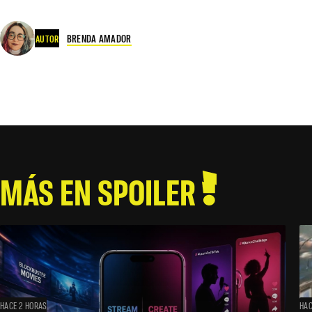
BRENDA AMADOR
AUTOR
MÁS EN SPOILER
HACE 2 HORAS
HAC