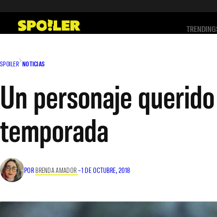
Saltar
al
TRENDING
contenido
SPOILER
NOTICIAS
Un personaje querido 
temporada
POR
BRENDA AMADOR
–
1 DE OCTUBRE, 2018