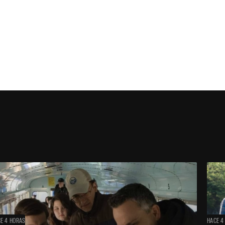
E 4 HORAS
HACE 4