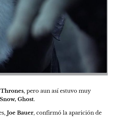
 Thrones
, pero aun así estuvo muy
 Snow, Ghost
.
es,
Joe Bauer
, confirmó la aparición de