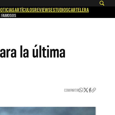
OTICIAS
ARTÍCULOS
REVIEWS
ESTUDIOS
CARTELERA
S FAMOSOS
ara la última
COMPARTIR