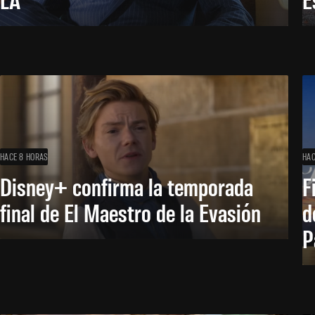
HACE 8 HORAS
HAC
Disney+ confirma la temporada
F
final de El Maestro de la Evasión
d
P