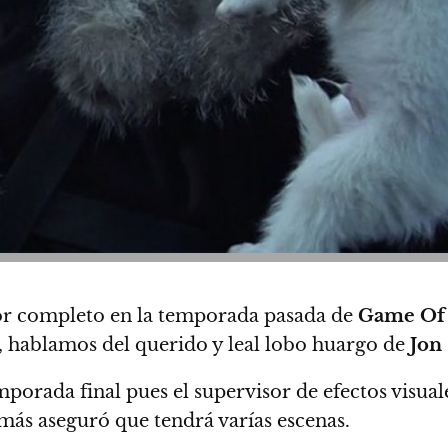
por completo en la temporada pasada de
Game Of
o, hablamos del querido y leal lobo huargo de
Jon
orada final pues el supervisor de efectos visual
más aseguró que tendrá varías escenas.