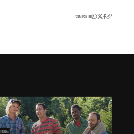
COMPARTIR
 HORAS