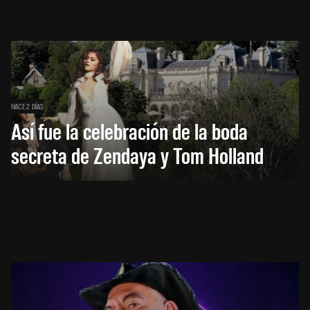
HACE 2 DÍAS
Así fue la celebración de la boda
secreta de Zendaya y Tom Holland