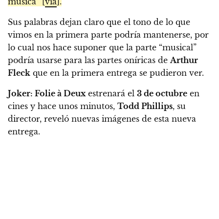
música” [
vía
].
Sus palabras dejan claro que el tono de lo que
vimos en la primera parte podría mantenerse, por
lo cual nos hace suponer que la parte “musical”
podría usarse para las partes oníricas de
Arthur
Fleck
que en la primera entrega se pudieron ver.
Joker: Folie à Deux
estrenará el
3 de octubre
en
cines y hace unos minutos,
Todd Phillips
, su
director, reveló nuevas imágenes de esta nueva
entrega.