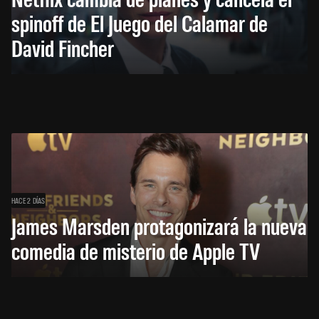
spinoff de El Juego del Calamar de
David Fincher
HACE 2 DÍAS
James Marsden protagonizará la nueva
comedia de misterio de Apple TV