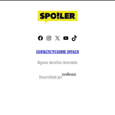
Facebook
Instagram
X
YouTube
TikTok
CONTACTO
TYC
SOBRE SPOILER
Algunos derechos reservados
Desarrollado por