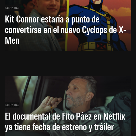
HACE 2 DÍAS
Kit Connor estaría a punto de
convertirse en el nuevo Cyclops de X-
Men
HACE 2 DÍAS
El documental de Fito Páez en Netflix
ya tiene fecha de estreno y tráiler