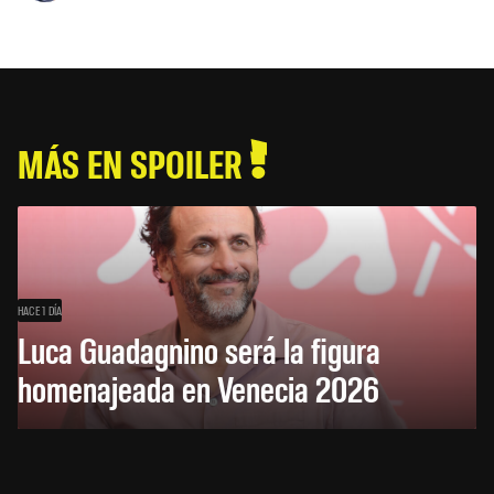
MÁS EN SPOILER
HACE 1 DÍA
Luca Guadagnino será la figura
homenajeada en Venecia 2026