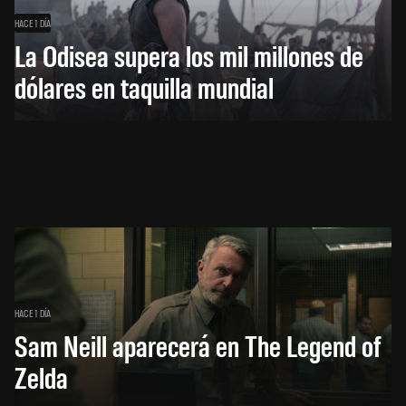
HACE 1 DÍA
La Odisea supera los mil millones de
dólares en taquilla mundial
HACE 1 DÍA
Sam Neill aparecerá en The Legend of
Zelda