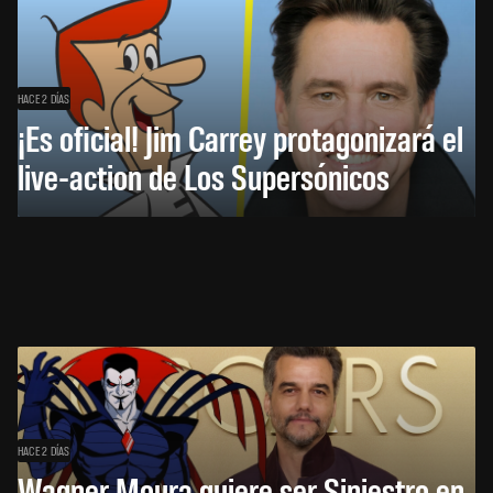
HACE 2 DÍAS
¡Es oficial! Jim Carrey protagonizará el
live-action de Los Supersónicos
HACE 2 DÍAS
Wagner Moura quiere ser Siniestro en