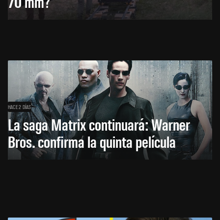
70 mm?
HACE 2 DÍAS
La saga Matrix continuará: Warner
Bros. confirma la quinta película