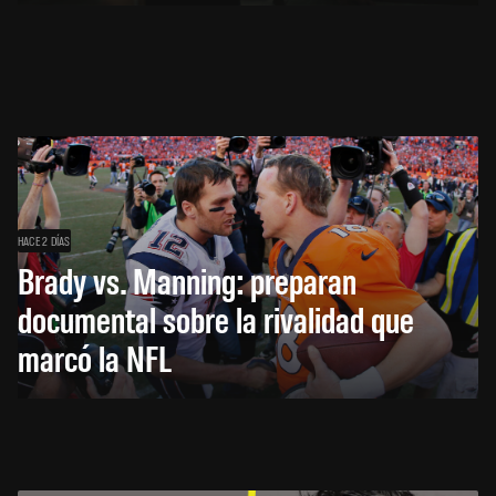
HACE 2 DÍAS
Brady vs. Manning: preparan
documental sobre la rivalidad que
marcó la NFL