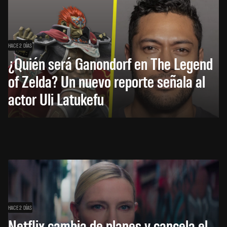
HACE 2 DÍAS
¿Quién será Ganondorf en The Legend
of Zelda? Un nuevo reporte señala al
actor Uli Latukefu
HACE 2 DÍAS
Netflix cambia de planes y cancela el