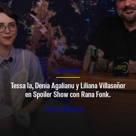
SPOILER SHOW
Tessa Ia, Denia Agalianu y Liliana Villaseñor
en Spoiler Show con Rana Fonk.
Ver en Youtube