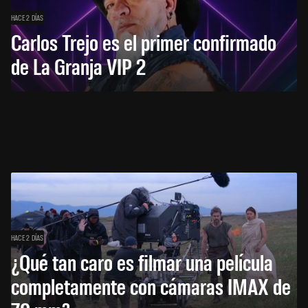
HACE 2 DÍAS
Carlos Trejo es el primer confirmado
de La Granja VIP 2
HACE 2 DÍAS
¿Qué tan caro es filmar una película
completamente con cámaras IMAX de