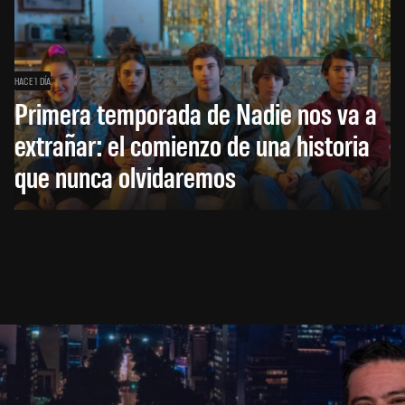
HACE 1 DÍA
Primera temporada de Nadie nos va a
extrañar: el comienzo de una historia
que nunca olvidaremos