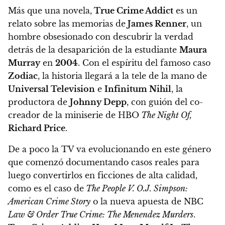
Más que una novela,
True Crime Addict
es un
relato sobre las memorias de
James Renner
, un
hombre obsesionado con descubrir la verdad
detrás de la desaparición de la estudiante
Maura
Murray
en
2004
. Con el espíritu del famoso caso
Zodiac
, la historia llegará a la tele de la mano de
Universal Television
e
Infinitum Nihil
, la
productora de
Johnny Depp
, con guión del co-
creador de la miniserie de HBO
The Night Of,
Richard Price
.
De a poco la TV va evolucionando en este género
que comenzó documentando casos reales para
luego convertirlos en ficciones de alta calidad,
como es el caso de
The People V. O.J. Simpson:
American Crime Story
o la nueva apuesta de NBC
Law & Order True Crime: The Menendez Murders
.