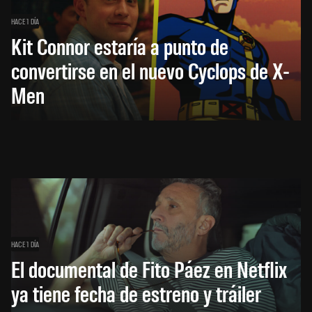
HACE 1 DÍA
Kit Connor estaría a punto de
convertirse en el nuevo Cyclops de X-
Men
HACE 1 DÍA
El documental de Fito Páez en Netflix
ya tiene fecha de estreno y tráiler