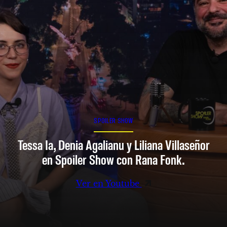
SPOILER SHOW
Tessa Ia, Denia Agalianu y Liliana Villaseñor
en Spoiler Show con Rana Fonk.
Ver en Youtube