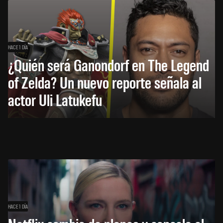
HACE 1 DÍA
¿Quién será Ganondorf en The Legend
of Zelda? Un nuevo reporte señala al
actor Uli Latukefu
HACE 1 DÍA