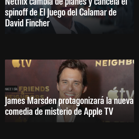
Netflix cambia de planes y cancela el
spinoff de El Juego del Calamar de
David Fincher
HACE 1 DÍA
James Marsden protagonizará la nueva
comedia de misterio de Apple TV