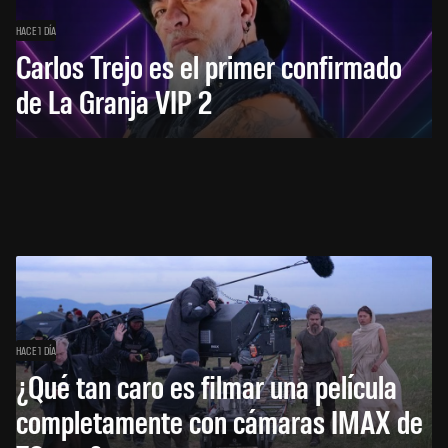
HACE 1 DÍA
Carlos Trejo es el primer confirmado
de La Granja VIP 2
HACE 1 DÍA
¿Qué tan caro es filmar una película
completamente con cámaras IMAX de