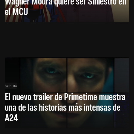
Wagner Moura quiere ser Siniestro en
el MCU
HACE 1 DÍA
El nuevo trailer de Primetime muestra
una de las historias más intensas de
A24