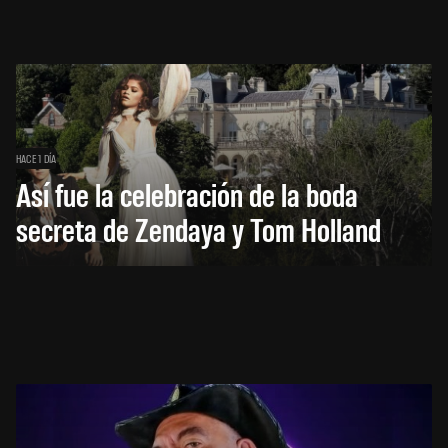
HACE 1 DÍA
Así fue la celebración de la boda
secreta de Zendaya y Tom Holland