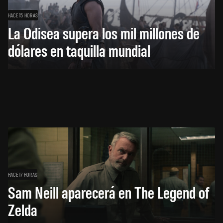
HACE 15 HORAS
La Odisea supera los mil millones de
dólares en taquilla mundial
HACE 17 HORAS
Sam Neill aparecerá en The Legend of
Zelda