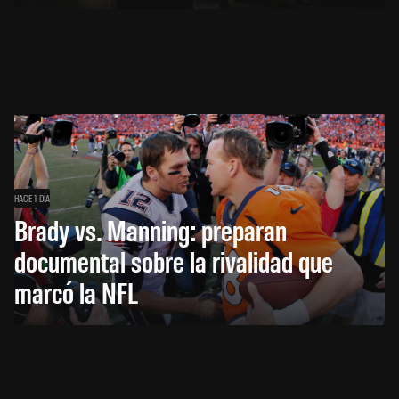
HACE 1 DÍA
Brady vs. Manning: preparan
documental sobre la rivalidad que
marcó la NFL