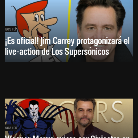
HACE 1 DÍA
¡Es oficial! Jim Carrey protagonizará el
live-action de Los Supersónicos
HACE 1 DÍA