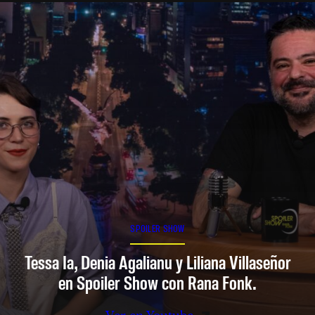
SPOILER SHOW
Tessa Ia, Denia Agalianu y Liliana Villaseñor
en Spoiler Show con Rana Fonk.