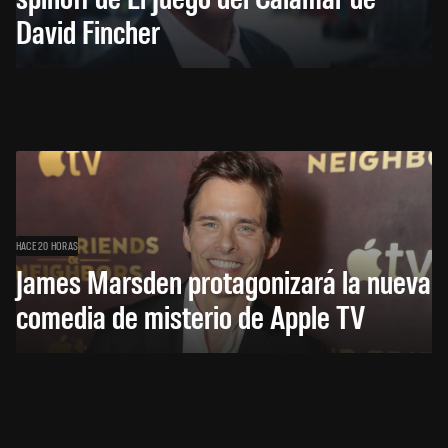
David Fincher
HACE 20 HORAS
James Marsden protagonizará la nueva
comedia de misterio de Apple TV