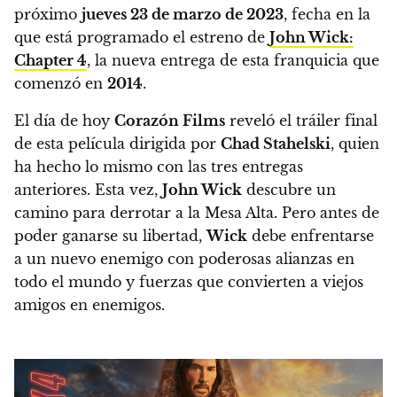
próximo
jueves 23 de marzo de 2023
, fecha en la
que está programado el estreno de
John Wick:
Chapter 4
, la nueva entrega de esta franquicia que
comenzó en
2014
.
El día de hoy
Corazón Films
reveló el tráiler final
de esta película dirigida por
Chad Stahelski
, quien
ha hecho lo mismo con las tres entregas
anteriores. Esta vez,
John Wick
descubre un
camino para derrotar a la Mesa Alta. Pero antes de
poder ganarse su libertad,
Wick
debe enfrentarse
a un nuevo enemigo con poderosas alianzas en
todo el mundo y fuerzas que convierten a viejos
amigos en enemigos.