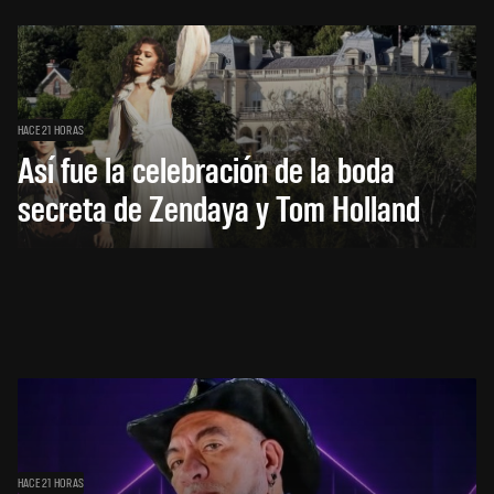
HACE 21 HORAS
Así fue la celebración de la boda
secreta de Zendaya y Tom Holland
HACE 21 HORAS