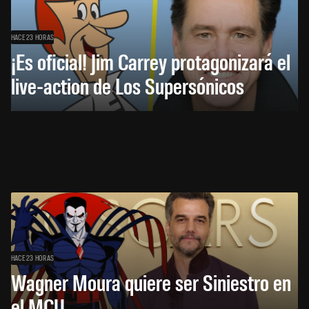
HACE 23 HORAS
¡Es oficial! Jim Carrey protagonizará el
live-action de Los Supersónicos
HACE 23 HORAS
Wagner Moura quiere ser Siniestro en
el MCU