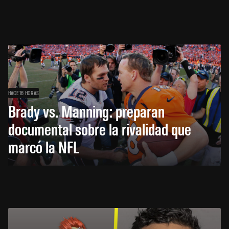
HACE 16 HORAS
Brady vs. Manning: preparan
documental sobre la rivalidad que
marcó la NFL