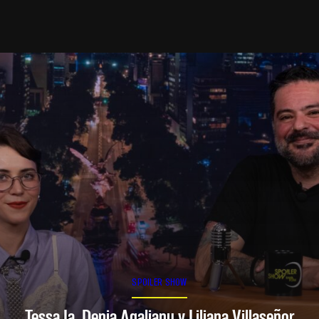
SPOILER SHOW
Tessa Ia, Denia Agalianu y Liliana Villaseñor