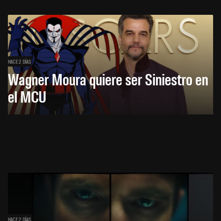
HACE 2 DÍAS
Wagner Moura quiere ser Siniestro en
el MCU
HACE 2 DÍAS