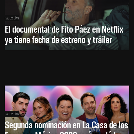
HACE 2 DÍAS
El documental de Fito Páez en Netflix
ya tiene fecha de estreno y tráiler
HACE 2 DÍAS
Segunda nominación en La Casa de los