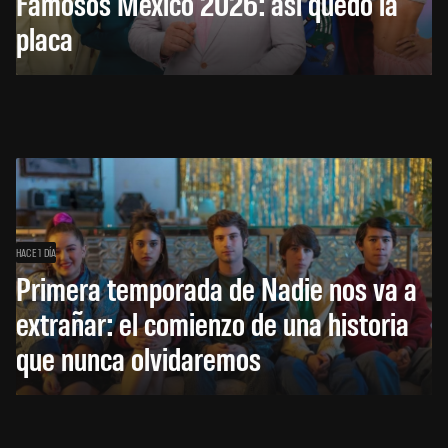
Famosos México 2026: así quedó la
placa
HACE 1 DÍA
Primera temporada de Nadie nos va a
extrañar: el comienzo de una historia
que nunca olvidaremos