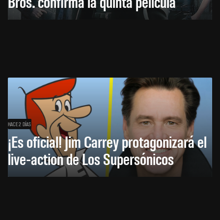
Bros. confirma la quinta película
HACE 2 DÍAS
¡Es oficial! Jim Carrey protagonizará el
live-action de Los Supersónicos