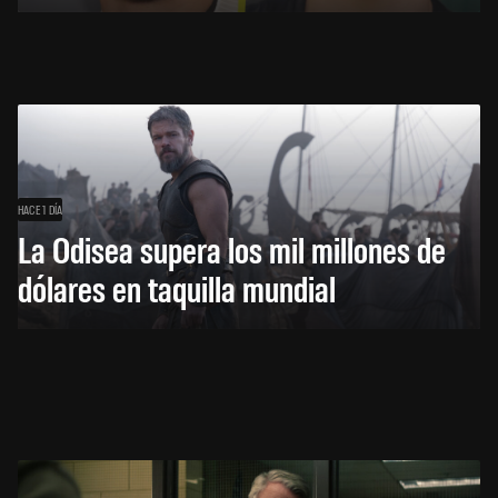
HACE 1 DÍA
La Odisea supera los mil millones de
dólares en taquilla mundial