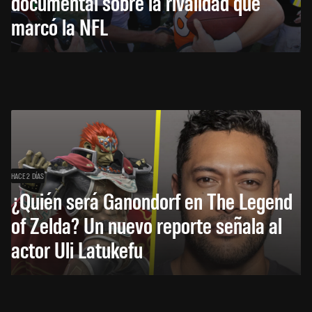
documental sobre la rivalidad que
marcó la NFL
HACE 2 DÍAS
¿Quién será Ganondorf en The Legend
of Zelda? Un nuevo reporte señala al
actor Uli Latukefu