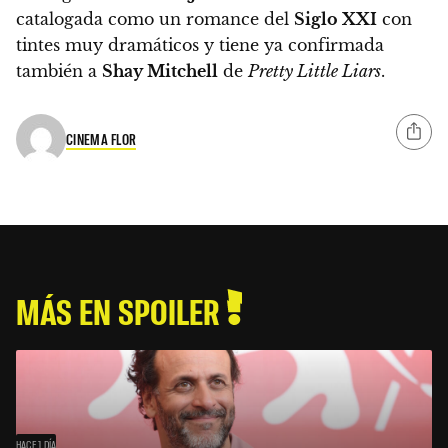
catalogada como un romance del
Siglo XXI
con
tintes muy dramáticos y tiene ya confirmada
también a
Shay Mitchell
de
Pretty Little Liars
.
CINEMA FLOR
MÁS EN SPOILER
HACE 1 DÍA