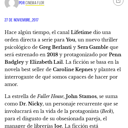
POR
CINEMA FLOR
27 DE NOVIEMBRE, 2017
Hace algún tiempo, el canal
Lifetime
dio una
orden directa a serie para
You
, un nuevo thriller
psicológico de
Greg Berlanti
y
Sera Gamble
que
será estrenado en
2018
y protagonizado por
Penn
Badgley
y
Elizabeth Lail
. La ficción se basa en la
novela best seller de
Caroline Kepnes
y plantea el
interrogante de qué somos capaces de hacer por
amor.
La estrella de
Fuller House
,
John Stamos
, se suma
como
Dr. Nicky
, un personaje recurrente que se
involucrará en la vida de la protagonista (
Beck
),
para el disgusto de su obsesionada pareja, el
manager de librerías
Joe
. La ficción está