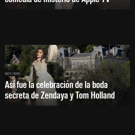
HACE 1 HORA
Así fue la celebración de la boda
secreta de Zendaya y Tom Holland