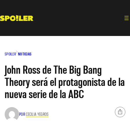
Saltar
al
contenido
SPOILER
NOTICIAS
John Ross de The Big Bang
Theory será el protagonista de la
nueva serie de la ABC
POR
CECILIA YEGROS