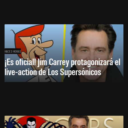
HACE 3 HORAS
¡Es oficial! Jim Carrey protagonizará el
live-action de Los Supersónicos