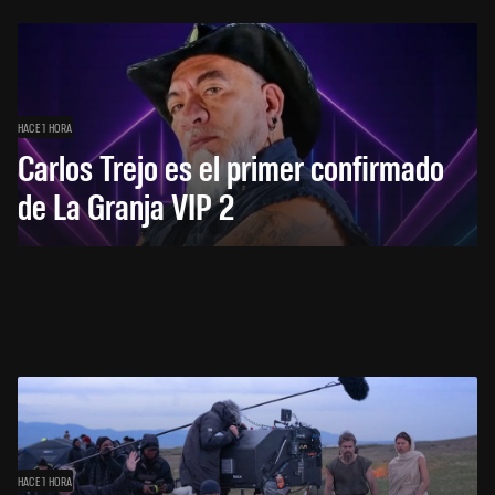
HACE 1 HORA
Carlos Trejo es el primer confirmado
de La Granja VIP 2
HACE 1 HORA