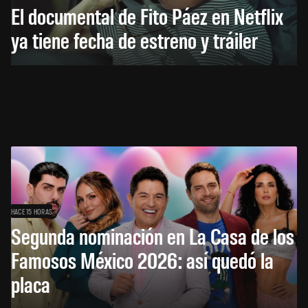
El documental de Fito Páez en Netflix
ya tiene fecha de estreno y tráiler
HACE 15 HORAS
Segunda nominación en La Casa de los
Famosos México 2026: así quedó la
placa