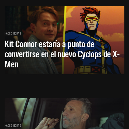
HACE 5 HORAS
Kit Connor estaría a punto de
convertirse en el nuevo Cyclops de X-
Men
HACE 6 HORAS