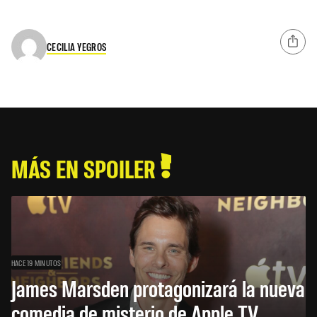
CECILIA YEGROS
MÁS EN SPOILER
HACE 19 MINUTOS
James Marsden protagonizará la nueva
comedia de misterio de Apple TV