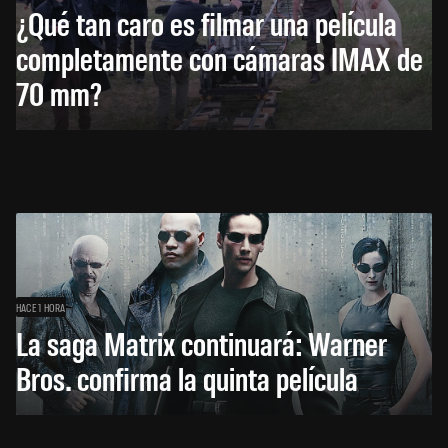
¿Qué tan caro es filmar una película
completamente con cámaras IMAX de
70 mm?
HACE 1 HORA
La saga Matrix continuará: Warner
Bros. confirma la quinta película