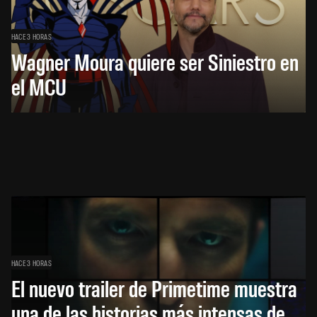
HACE 3 HORAS
Wagner Moura quiere ser Siniestro en
el MCU
HACE 3 HORAS
El nuevo trailer de Primetime muestra
una de las historias más intensas de