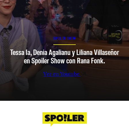
SPOILER SHOW
Tessa Ia, Denia Agalianu y Liliana Villaseñor
en Spoiler Show con Rana Fonk.
Ver en Youtube