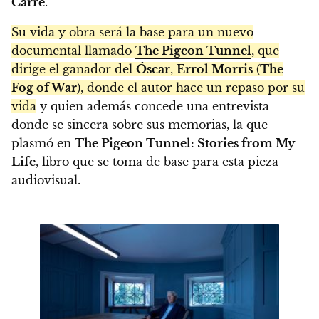
Carré
.
Su vida y obra será la base para un nuevo
documental llamado
The Pigeon Tunnel
, que
dirige el ganador del
Óscar
,
Errol Morris
(
The
Fog of War
), donde el autor hace un repaso por su
vida
y quien además concede una entrevista
donde se sincera sobre sus memorias, la que
plasmó en
The Pigeon Tunnel: Stories from My
Life
, libro que se toma de base para esta pieza
audiovisual.