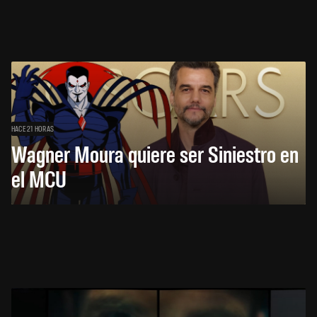
HACE 21 HORAS
Wagner Moura quiere ser Siniestro en
el MCU