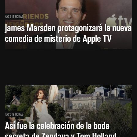
HACE 18 HORAS
James Marsden protagonizará la nueva
comedia de misterio de Apple TV
HACE 19 HORAS
Así fue la celebración de la boda
secreta de Zendaya y Tom Holland