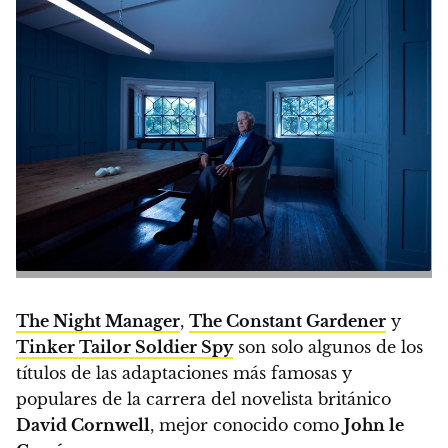
The Night Manager
,
The Constant Gardener
y
Tinker Tailor Soldier Spy
son solo algunos de los
títulos de las adaptaciones más famosas y
populares de la carrera del novelista británico
David Cornwell
, mejor conocido como
John le