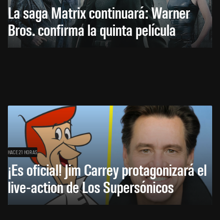
La saga Matrix continuará: Warner
Bros. confirma la quinta película
HACE 21 HORAS
¡Es oficial! Jim Carrey protagonizará el
live-action de Los Supersónicos