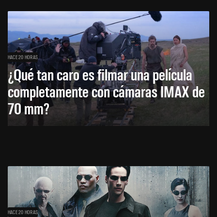
HACE 20 HORAS
¿Qué tan caro es filmar una película
completamente con cámaras IMAX de
70 mm?
HACE 20 HORAS