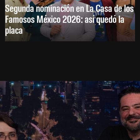
Segunda nominación en La Casa de los
Famosos México 2026: así quedó la
placa