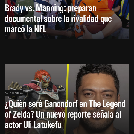
Brady vs. Manning: preparan
documental sobre la rivalidad que
marcó la NFL
HACE 16 HORAS
¿Quién será Ganondorf en The Legend
of Zelda? Un nuevo reporte señala al
actor Uli Latukefu