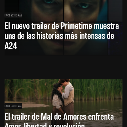
HACE 22 HORAS
El nuevo trailer de Primetime muestra
una de las historias más intensas de
A24
HACE 23 HORAS
El trailer de Mal de Amores enfrenta
Amor, libertad y revolución