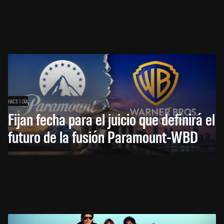
HACE 1 DÍA
Fijan fecha para el juicio que definirá el
futuro de la fusión Paramount-WBD