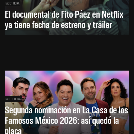
HACE 1 HORA
El documental de Fito Páez en Netflix
ya tiene fecha de estreno y tráiler
HACE 11 HORAS
Segunda nominación en La Casa de los
Famosos México 2026: así quedó la
placa