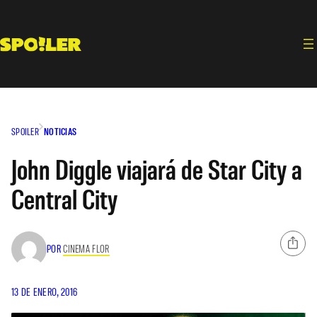
Saltar
al
contenido
SPOILER
NOTICIAS
John Diggle viajará de Star City a
Central City
POR
CINEMA FLOR
13 DE ENERO, 2016