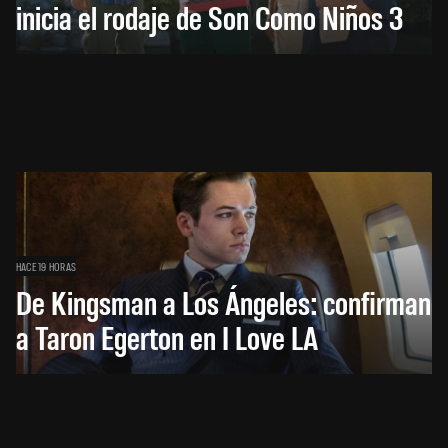
inicia el rodaje de Son Como Niños 3
HACE 19 HORAS
De Kingsman a Los Ángeles: confirman
a Taron Egerton en I Love LA