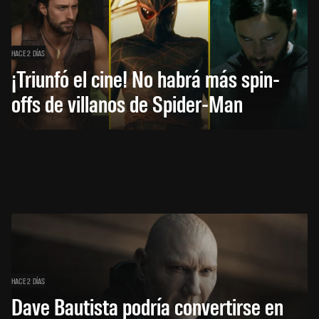
HACE 2 DÍAS
¡Triunfó el cine! No habrá más spin-
offs de villanos de Spider-Man
HACE 2 DÍAS
Dave Bautista podría convertirse en