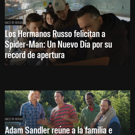
HACE 18 HORAS
Los Hermanos Russo felicitan a
Spider-Man: Un Nuevo Día por su
récord de apertura
HACE 19 HORAS
Adam Sandler reúne a la familia e