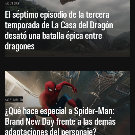
HACE 3 DÍAS
El séptimo episodio de la tercera
temporada de La Casa del Dragón
desató una batalla épica entre
dragones
HACE 1 MINUTO
¿Qué hace especial a Spider-Man:
Brand New Day frente a las demás
adaptaciones del personaje?