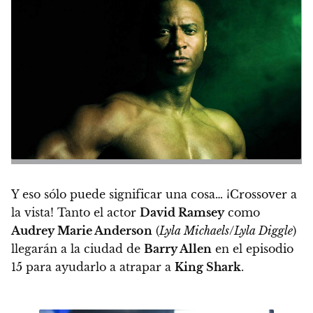
Y eso sólo puede significar una cosa…
¡Crossover a
la vista!
Tanto el actor
David Ramsey
como
Audrey Marie Anderson
(
Lyla Michaels
/
Lyla Diggle
)
llegarán a la ciudad de
Barry Allen
en el
episodio
15
para ayudarlo a atrapar a
King Shark
.