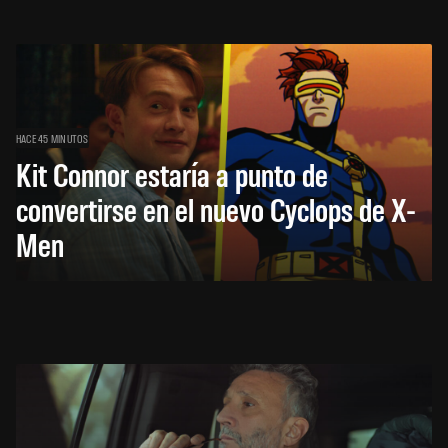
HACE 45 MINUTOS
Kit Connor estaría a punto de
convertirse en el nuevo Cyclops de X-
Men