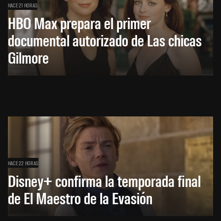
HACE 21 HORAS
HBO Max prepara el primer
documental autorizado de Las chicas
Gilmore
HACE 22 HORAS
Disney+ confirma la temporada final
de El Maestro de la Evasión