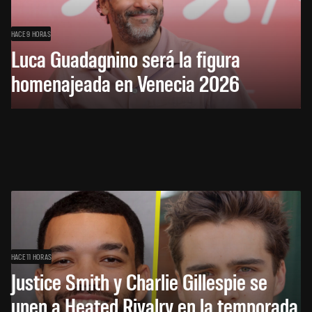
HACE 9 HORAS
Luca Guadagnino será la figura
homenajeada en Venecia 2026
HACE 11 HORAS
Justice Smith y Charlie Gillespie se
unen a Heated Rivalry en la temporada