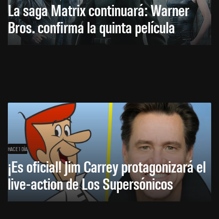
La saga Matrix continuará: Warner
Bros. confirma la quinta película
HACE 1 DÍA
¡Es oficial! Jim Carrey protagonizará el
live-action de Los Supersónicos