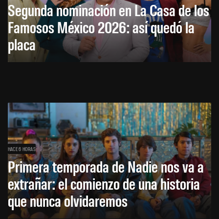
Segunda nominación en La Casa de los
Famosos México 2026: así quedó la
placa
HACE 6 HORAS
Primera temporada de Nadie nos va a
extrañar: el comienzo de una historia
que nunca olvidaremos