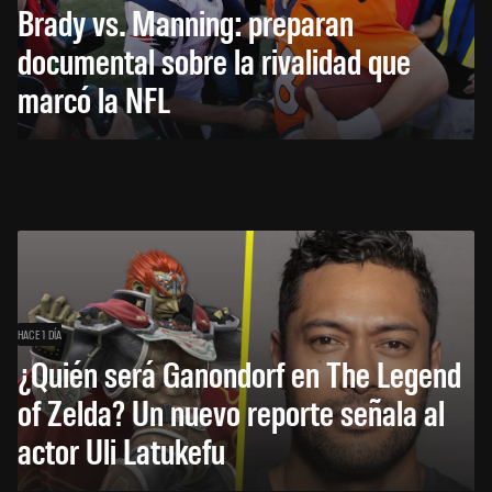
Brady vs. Manning: preparan
documental sobre la rivalidad que
marcó la NFL
HACE 1 DÍA
¿Quién será Ganondorf en The Legend
of Zelda? Un nuevo reporte señala al
actor Uli Latukefu