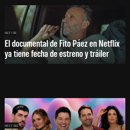
HACE 1 DÍA
El documental de Fito Páez en Netflix
ya tiene fecha de estreno y tráiler
HACE 2 DÍAS