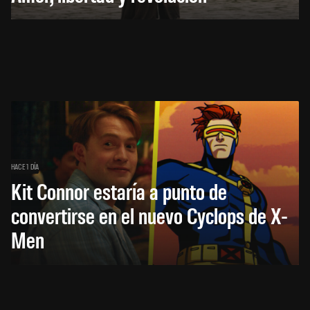
HACE 1 DÍA
Kit Connor estaría a punto de
convertirse en el nuevo Cyclops de X-
Men