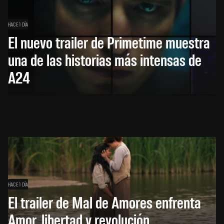
HACE 1 DÍA
El nuevo trailer de Primetime muestra
una de las historias más intensas de
A24
HACE 1 DÍA
El trailer de Mal de Amores enfrenta
Amor, libertad y revolución