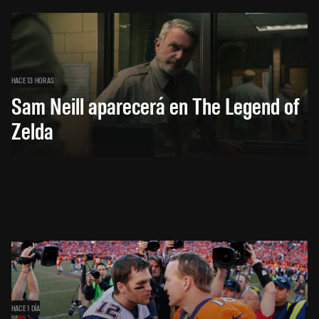
HACE 13 HORAS
Sam Neill aparecerá en The Legend of
Zelda
HACE 1 DÍA