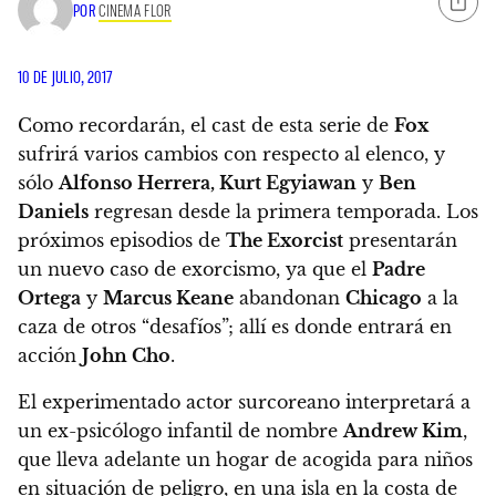
POR
CINEMA FLOR
10 DE JULIO, 2017
Como recordarán, el cast de esta serie de
Fox
sufrirá varios cambios con respecto al elenco, y
sólo
Alfonso Herrera, Kurt Egyiawan
y
Ben
Daniels
regresan desde la primera temporada. Los
próximos episodios de
The Exorcist
presentarán
un nuevo caso de exorcismo, ya que el
Padre
Ortega
y
Marcus Keane
abandonan
Chicago
a la
caza de otros “desafíos”; allí es donde entrará en
acción
John Cho
.
El experimentado actor surcoreano interpretará a
un ex-psicólogo infantil de nombre
Andrew Kim
,
que lleva adelante un hogar de acogida para niños
en situación de peligro, en una isla en la costa de