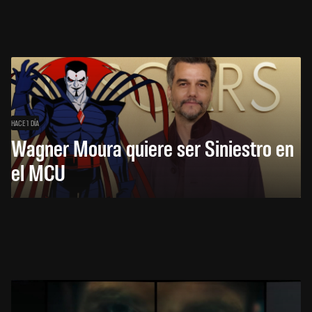
HACE 1 DÍA
Wagner Moura quiere ser Siniestro en
el MCU