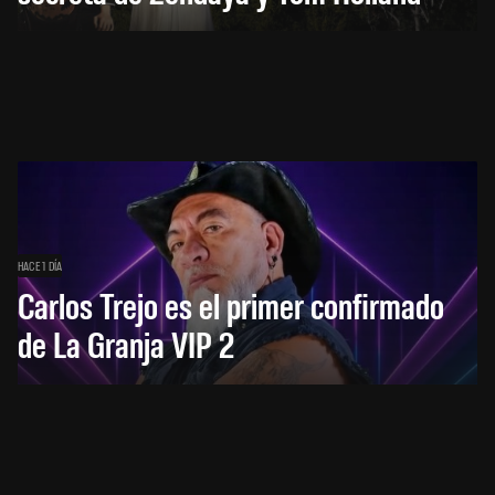
HACE 1 DÍA
Carlos Trejo es el primer confirmado
de La Granja VIP 2