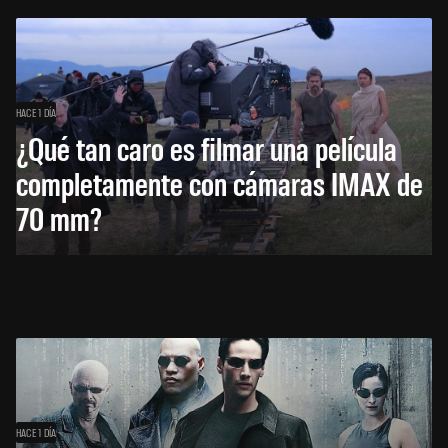
HACE 1 DÍA
¿Qué tan caro es filmar una película
completamente con cámaras IMAX de
70 mm?
HACE 1 DÍA