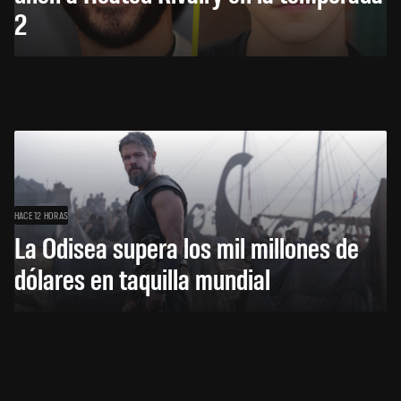
2
HACE 12 HORAS
La Odisea supera los mil millones de
dólares en taquilla mundial