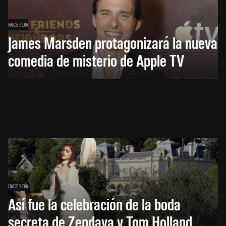
HACE 1 DÍA
James Marsden protagonizará la nueva
comedia de misterio de Apple TV
HACE 1 DÍA
Así fue la celebración de la boda
secreta de Zendaya y Tom Holland