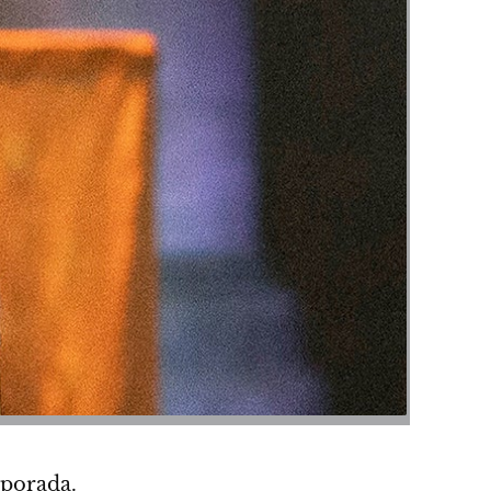
mporada.