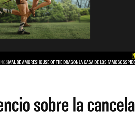
N
INGS
MAL DE AMORES
HOUSE OF THE DRAGON
LA CASA DE LOS FAMOSOS
SPID
lencio sobre la cance