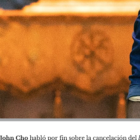
John Cho
habló por fin sobre la cancelación del