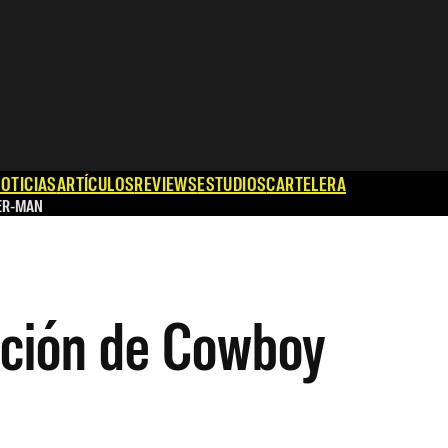
OTICIAS
ARTÍCULOS
REVIEWS
ESTUDIOS
CARTELERA
ER-MAN
lación de Cowboy