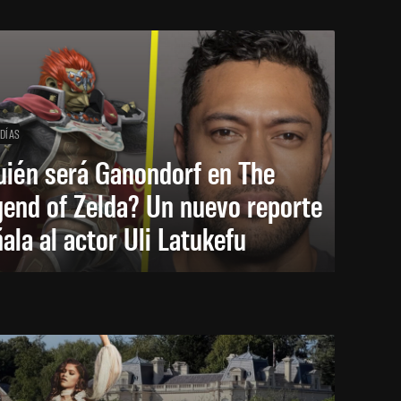
 DÍAS
uién será Ganondorf en The
end of Zelda? Un nuevo reporte
ala al actor Uli Latukefu