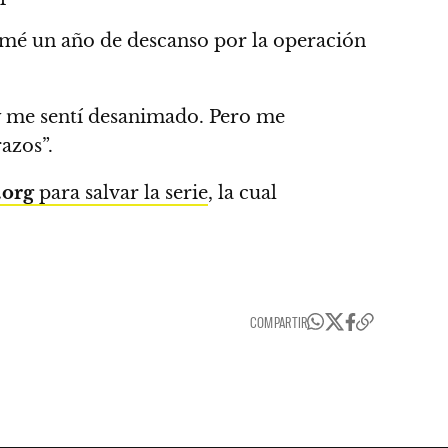
 tomé un año de descanso por la operación
y me sentí desanimado.
Pero me
azos”.
.org
para salvar la serie
, la cual
COMPARTIR