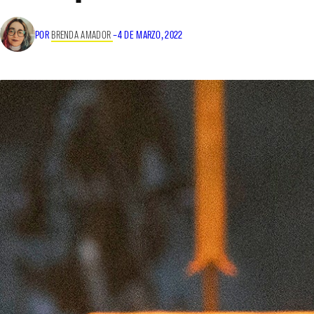
POR
BRENDA AMADOR
–
4 DE MARZO, 2022