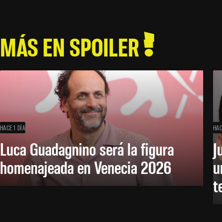
MÁS EN SPOILER
HACE 1 DÍA
HAC
Luca Guadagnino será la figura
J
homenajeada en Venecia 2026
u
t