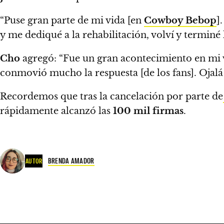
“Puse gran parte de mi vida [en
Cowboy Bebop
]
y me dediqué a la rehabilitación, volví y terminé l
Cho
agregó:
“Fue un gran acontecimiento en mi 
conmovió mucho la respuesta [de los fans]. Ojalá
Recordemos que tras la cancelación por parte de
rápidamente alcanzó las
100 mil firmas
.
BRENDA AMADOR
AUTOR