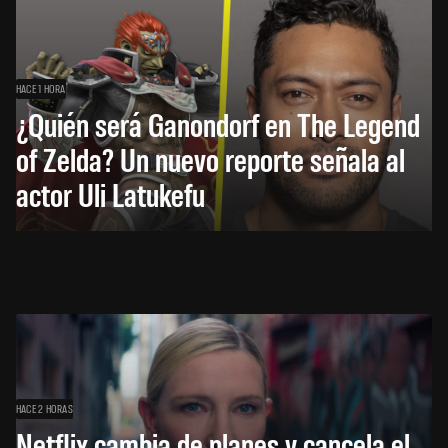
HACE 1 HORA
¿Quién será Ganondorf en The Legend
of Zelda? Un nuevo reporte señala al
actor Uli Latukefu
HACE 2 HORAS
Netflix cambia de planes y cancela el