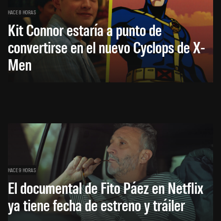
HACE 8 HORAS
Kit Connor estaría a punto de
convertirse en el nuevo Cyclops de X-
Men
HACE 9 HORAS
El documental de Fito Páez en Netflix
ya tiene fecha de estreno y tráiler