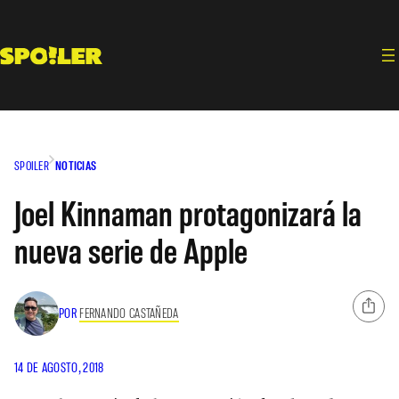
Saltar
al
contenido
SPOILER
NOTICIAS
Joel Kinnaman protagonizará la
nueva serie de Apple
POR
FERNANDO CASTAÑEDA
14 DE AGOSTO, 2018