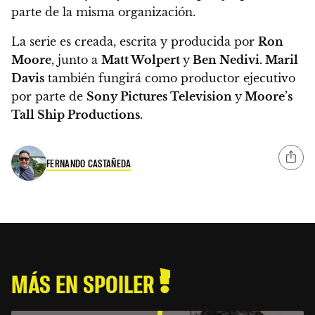
parte de la misma organización.
La serie es creada, escrita y producida por
Ron
Moore
, junto a
Matt Wolpert
y
Ben Nedivi.
Maril
Davis
también fungirá como productor ejecutivo
por parte de
Sony Pictures Television
y
Moore’s
Tall Ship Productions.
FERNANDO CASTAÑEDA
MÁS EN SPOILER