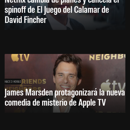
spinoff de El Juego del Calamar de
David Fincher
HACE 3 HORAS
James Marsden protagonizará la nueva
comedia de misterio de Apple TV