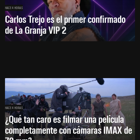
HACE 4 HORAS
Carlos Trejo es el primer confirmado
de La Granja VIP 2
HACE 4 HORAS
¿Qué tan caro es filmar una película
completamente con cámaras IMAX de