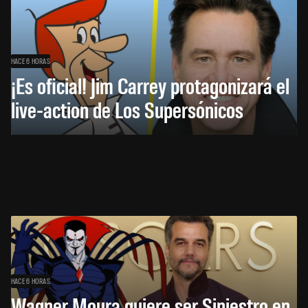
HACE 6 HORAS
¡Es oficial! Jim Carrey protagonizará el
live-action de Los Supersónicos
HACE 6 HORAS
Wagner Moura quiere ser Siniestro en